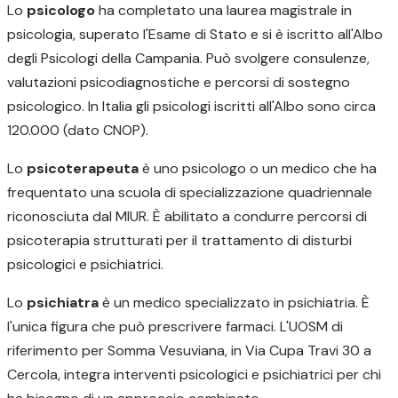
Lo
psicologo
ha completato una laurea magistrale in
psicologia, superato l'Esame di Stato e si è iscritto all'Albo
degli Psicologi della Campania. Può svolgere consulenze,
valutazioni psicodiagnostiche e percorsi di sostegno
psicologico. In Italia gli psicologi iscritti all'Albo sono circa
120.000 (dato CNOP).
Lo
psicoterapeuta
è uno psicologo o un medico che ha
frequentato una scuola di specializzazione quadriennale
riconosciuta dal MIUR. È abilitato a condurre percorsi di
psicoterapia strutturati per il trattamento di disturbi
psicologici e psichiatrici.
Lo
psichiatra
è un medico specializzato in psichiatria. È
l'unica figura che può prescrivere farmaci. L'UOSM di
riferimento per Somma Vesuviana, in Via Cupa Travi 30 a
Cercola, integra interventi psicologici e psichiatrici per chi