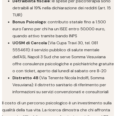
Detraibilità fiscale
: le spese per psicoterapia sono
detraibili al 19% nella dichiarazione dei redditi (art. 15
TUIR)
Bonus Psicologo
: contributo statale fino a 1.500
euro l'anno per chi ha un ISEE entro 50.000 euro,
quando attivo tramite bando INPS
UOSM di Cercola
(Via Cupa Travi 30, tel. 081
5554611): il servizio pubblico di salute mentale
dell'ASL Napoli 3 Sud che serve Somma Vesuviana
offre consulenze psicologiche e psichiatriche gratuite
o con ticket, aperto dal lunedì al sabato ore 8-20
Distretto 48
(Via Tenente Nicola Indolfi, Somma
Vesuviana): il distretto sanitario di riferimento per
informazioni su servizi convenzionati e consultoriali
Il costo di un percorso psicologico è un investimento sulla
qualità della tua vita. La ricerca dimostra che chi affronta