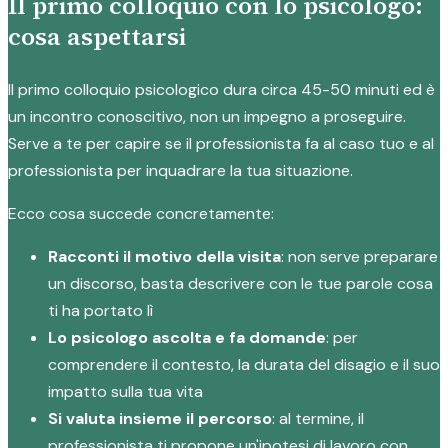
Il primo colloquio con lo psicologo:
cosa aspettarsi
Il primo colloquio psicologico dura circa 45-50 minuti ed è
un incontro conoscitivo, non un impegno a proseguire.
Serve a te per capire se il professionista fa al caso tuo e al
professionista per inquadrare la tua situazione.
Ecco cosa succede concretamente:
Racconti il motivo della visita
: non serve preparare
un discorso, basta descrivere con le tue parole cosa
ti ha portato lì
Lo psicologo ascolta e fa domande
: per
comprendere il contesto, la durata del disagio e il suo
impatto sulla tua vita
Si valuta insieme il percorso
: al termine, il
professionista ti propone un'ipotesi di lavoro con