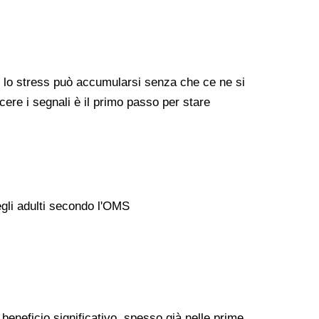
, lo stress può accumularsi senza che ce ne si
ere i segnali è il primo passo per stare
egli adulti secondo l'OMS
eneficio significativo, spesso già nelle prime