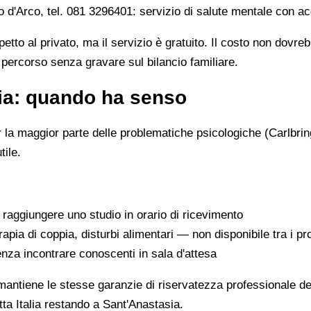
'Arco, tel. 081 3296401: servizio di salute mentale con ac
petto al privato, ma il servizio è gratuito. Il costo non dovr
n percorso senza gravare sul bilancio familiare.
ia: quando ha senso
r la maggior parte delle problematiche psicologiche (Carlbrin
tile.
raggiungere uno studio in orario di ricevimento
ia di coppia, disturbi alimentari — non disponibile tra i pr
nza incontrare conoscenti in sala d'attesa
antiene le stesse garanzie di riservatezza professionale del
tta Italia restando a Sant'Anastasia.