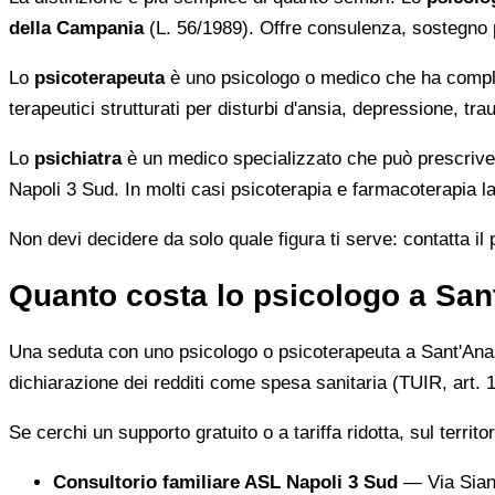
della Campania
(L. 56/1989). Offre consulenza, sostegno ps
Lo
psicoterapeuta
è uno psicologo o medico che ha comple
terapeutici strutturati per disturbi d'ansia, depressione, t
Lo
psichiatra
è un medico specializzato che può prescrivere
Napoli 3 Sud. In molti casi psicoterapia e farmacoterapia la
Non devi decidere da solo quale figura ti serve: contatta il pr
Quanto costa lo psicologo a Sant
Una seduta con uno psicologo o psicoterapeuta a Sant'Ana
dichiarazione dei redditi come spesa sanitaria (TUIR, art. 1
Se cerchi un supporto gratuito o a tariffa ridotta, sul territo
Consultorio familiare ASL Napoli 3 Sud
— Via Siano 