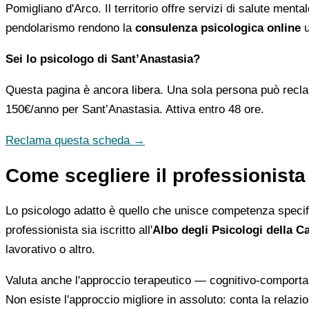
Pomigliano d'Arco. Il territorio offre servizi di salute ment
pendolarismo rendono la
consulenza psicologica online
u
Sei lo psicologo di Sant’Anastasia?
Questa pagina è ancora libera. Una sola persona può recla
150€/anno
per Sant’Anastasia. Attiva entro 48 ore.
Reclama questa scheda →
Come scegliere il professionista
Lo psicologo adatto è quello che unisce competenza specifica 
professionista sia iscritto all'
Albo degli Psicologi della 
lavorativo o altro.
Valuta anche l'approccio terapeutico — cognitivo-comportam
Non esiste l'approccio migliore in assoluto: conta la relazion