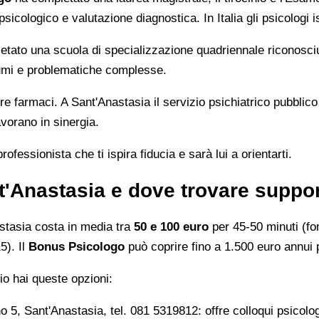
icologico e valutazione diagnostica. In Italia gli psicologi i
tato una scuola di specializzazione quadriennale riconosci
raumi e problematiche complesse.
 farmaci. A Sant'Anastasia il servizio psichiatrico pubblico
vorano in sinergia.
ofessionista che ti ispira fiducia e sarà lui a orientarti.
'Anastasia e dove trovare suppor
stasia costa in media tra
50 e 100 euro
per 45-50 minuti (f
5). Il
Bonus Psicologo
può coprire fino a 1.500 euro annui 
rio hai queste opzioni:
5, Sant'Anastasia, tel. 081 5319812: offre colloqui psicologi