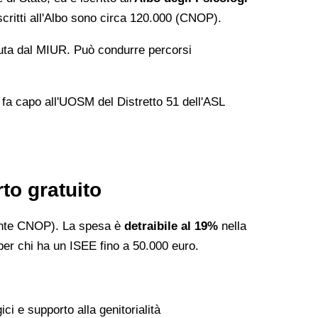
scritti all'Albo sono circa 120.000 (CNOP).
uta dal MIUR. Può condurre percorsi
 fa capo all'UOSM del Distretto 51 dell'ASL
to gratuito
onte CNOP). La spesa è
detraibile al 19%
nella
per chi ha un ISEE fino a 50.000 euro.
ci e supporto alla genitorialità