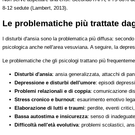
8-12 sedute (Lambert, 2013).
Le problematiche più trattate da
I disturbi d'ansia sono la problematica più diffusa: second
psicologica anche nell'area vesuviana. A seguire, la depress
Le problematiche che gli psicologi trattano più frequenteme
Disturbi d'ansia
: ansia generalizzata, attacchi di pan
Depressione e disturbi dell'umore
: episodi depressi
Problemi relazionali e di coppia
: comunicazione dis
Stress cronico e burnout
: esaurimento emotivo legat
Elaborazione di lutti e traumi
: perdite, eventi critic
Bassa autostima e insicurezza
: senso di inadeguate
Difficoltà nell'età evolutiva
: problemi scolastici, ansi