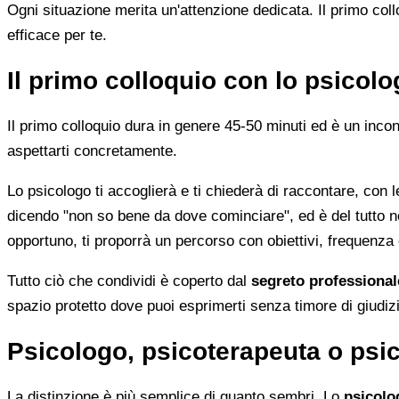
Ogni situazione merita un'attenzione dedicata. Il primo col
efficace per te.
Il primo colloquio con lo psicolo
Il primo colloquio dura in genere 45-50 minuti ed è un inc
aspettarti concretamente.
Lo psicologo ti accoglierà e ti chiederà di raccontare, con 
dicendo "non so bene da dove cominciare", ed è del tutto no
opportuno, ti proporrà un percorso con obiettivi, frequenza
Tutto ciò che condividi è coperto dal
segreto professional
spazio protetto dove puoi esprimerti senza timore di giudizi
Psicologo, psicoterapeuta o psic
La distinzione è più semplice di quanto sembri. Lo
psicolo