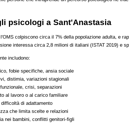
gli psicologi a Sant'Anastasia
o l'OMS colpiscono circa il 7% della popolazione adulta, e ra
ione interessa circa 2,8 milioni di italiani (ISTAT 2019) e sp
nte includono:
ico, fobie specifiche, ansia sociale
vi, distimia, variazioni stagionali
funzionale, crisi, separazioni
o al lavoro o al carico familiare
i, difficoltà di adattamento
zza che limita scelte e relazioni
a nei bambini, conflitti genitori-figli