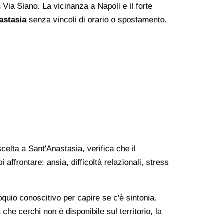
n Via Siano. La vicinanza a Napoli e il forte
astasia
senza vincoli di orario o spostamento.
celta a Sant'Anastasia, verifica che il
ffrontare: ansia, difficoltà relazionali, stress
uio conoscitivo per capire se c'è sintonia.
 che cerchi non è disponibile sul territorio, la