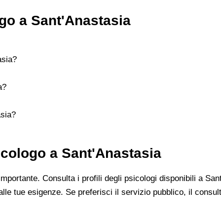
go a Sant'Anastasia
asia?
a?
asia?
sicologo a Sant'Anastasia
 importante. Consulta i profili degli psicologi disponibili a Sa
alle tue esigenze. Se preferisci il servizio pubblico, il cons