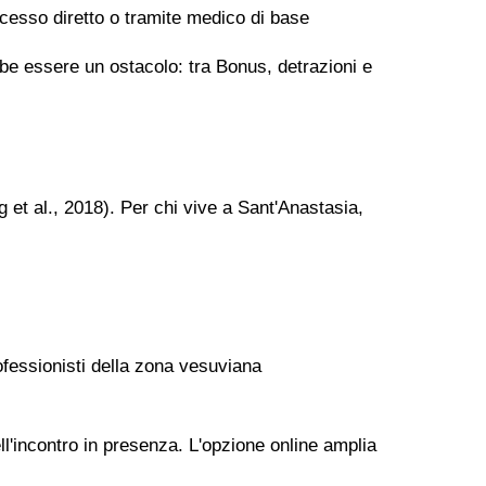
cesso diretto o tramite medico di base
ebbe essere un ostacolo: tra Bonus, detrazioni e
g et al., 2018). Per chi vive a Sant'Anastasia,
ofessionisti della zona vesuviana
l'incontro in presenza. L'opzione online amplia