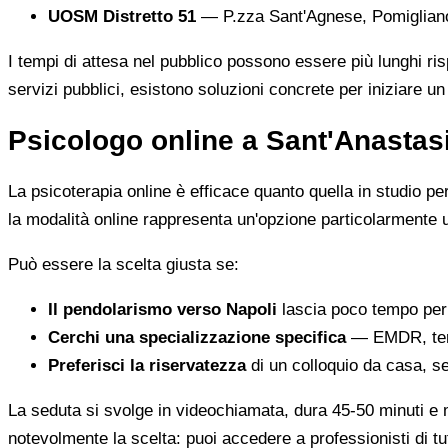
UOSM Distretto 51
— P.zza Sant'Agnese, Pomigliano d
I tempi di attesa nel pubblico possono essere più lunghi ris
servizi pubblici, esistono soluzioni concrete per iniziare u
Psicologo online a Sant'Anastas
La psicoterapia online è efficace quanto quella in studio pe
la modalità online rappresenta un'opzione particolarmente u
Può essere la scelta giusta se:
Il pendolarismo verso Napoli
lascia poco tempo per 
Cerchi una specializzazione specifica
— EMDR, terap
Preferisci la riservatezza
di un colloquio da casa, se
La seduta si svolge in videochiamata, dura 45-50 minuti e m
notevolmente la scelta: puoi accedere a professionisti di tu