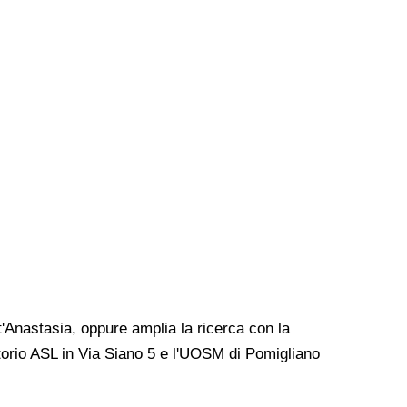
nt'Anastasia, oppure amplia la ricerca con la
ultorio ASL in Via Siano 5 e l'UOSM di Pomigliano