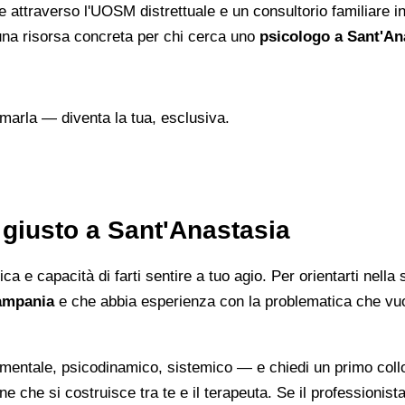
ale attraverso l'UOSM distrettuale e un consultorio familiare i
na risorsa concreta per chi cerca uno
psicologo a Sant'An
marla — diventa la tua, esclusiva.
 giusto a Sant'Anastasia
e capacità di farti sentire a tuo agio. Per orientarti nella s
Campania
e che abbia esperienza con la problematica che vuoi a
entale, psicodinamico, sistemico — e chiedi un primo colloq
e che si costruisce tra te e il terapeuta. Se il professionista