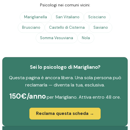
Psicologi nei comuni vicini:
Mariglianella
San Vitaliano
Scisciano
Brusciano
Castello di Cisterna
Saviano
Somma Vesuviana
Nola
Sei lo psicologo di Marigliano?
Questa pagina è ancora libera. Una sola persona può
reclamarla — diventa la tua, esclusiva.
150€/anno
per Marigliano. Attiva entro 48 ore.
Reclama questa scheda →