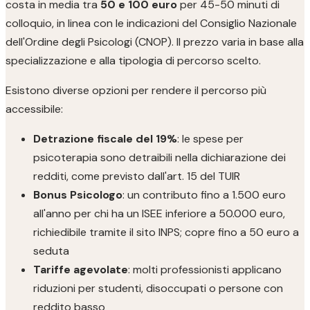
costa in media tra
50 e 100 euro
per 45-50 minuti di
colloquio, in linea con le indicazioni del Consiglio Nazionale
dell'Ordine degli Psicologi (CNOP). Il prezzo varia in base alla
specializzazione e alla tipologia di percorso scelto.
Esistono diverse opzioni per rendere il percorso più
accessibile:
Detrazione fiscale del 19%
: le spese per
psicoterapia sono detraibili nella dichiarazione dei
redditi, come previsto dall'art. 15 del TUIR
Bonus Psicologo
: un contributo fino a 1.500 euro
all'anno per chi ha un ISEE inferiore a 50.000 euro,
richiedibile tramite il sito INPS; copre fino a 50 euro a
seduta
Tariffe agevolate
: molti professionisti applicano
riduzioni per studenti, disoccupati o persone con
reddito basso