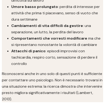
difficoltà sul lavoro
Umore basso prolungato
: perdita di interesse per
attività che prima ti piacevano, senso di vuoto che
dura settimane
Cambiamenti di vita difficili da gestire
: una
separazione, un lutto, la perdita del lavoro
Comportamenti che vorresti modificare
ma che
si ripresentano nonostante la volontà di cambiare
Attacchi di panico
: episodi improvvisi con
tachicardia, respiro corto, sensazione di perdere il
controllo
Riconoscersi anche in uno solo di questi punti è sufficiente
per contattare uno psicologo. Non è necessario trovarsi in
una situazione estrema: la ricerca dimostra che intervenire
presto migliora significativamente i risultati (Lambert,
2013).