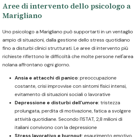
Aree di intervento dello psicologo a
Marigliano
Uno psicologo a Marigliano può supportarti in un ventaglio
ampio di situazioni, dalla gestione dello stress quotidiano
fino a disturbi clinici strutturati. Le aree di intervento più
richieste riflettono le difficoltà che molte persone nell'area
nolana affrontano ogni giorno.
Ansia e attacchi di panico
: preoccupazione
costante, crisi improvvise con sintomi fisici intensi,
evitamento di situazioni sociali o lavorative
Depressione e disturbi dell'umore
: tristezza
prolungata, perdita di motivazione, fatica a svolgere
attività quotidiane. Secondo l'ISTAT, 2,8 milioni di
italiani convivono con la depressione
Stress lavorativo e burnout
: esaurimento emotivo,