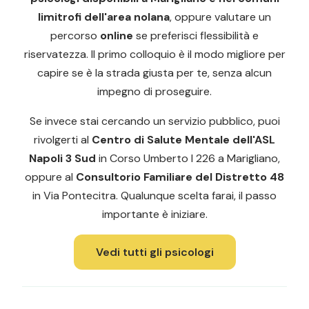
limitrofi dell'area nolana
, oppure valutare un
percorso
online
se preferisci flessibilità e
riservatezza. Il primo colloquio è il modo migliore per
capire se è la strada giusta per te, senza alcun
impegno di proseguire.
Se invece stai cercando un servizio pubblico, puoi
rivolgerti al
Centro di Salute Mentale dell'ASL
Napoli 3 Sud
in Corso Umberto I 226 a Marigliano,
oppure al
Consultorio Familiare del Distretto 48
in Via Pontecitra. Qualunque scelta farai, il passo
importante è iniziare.
Vedi tutti gli psicologi