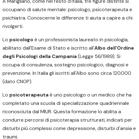
A Marigliano, come nel resto d'Italia, tre figure distinte si
occupano di salute mentale: psicologo, psicoterapeuta e
psichiatra. Conoscerne le differenze ti aiuta a capire a chi
rivolgerti.
Lo
psicologo
è un professionista laureato in psicologia,
abilitato dall'Esame di Stato e iscritto all'
Albo dell'Ordine
degli Psicologi della Campania
(Legge 56/1989). Si
occupa di consulenza, sostegno psicologico, diagnosi e
prevenzione. In Italia gli iscritti all'Albo sono circa 120.000
(dato CNOP).
Lo
psicoterapeuta
è uno psicologo o un medico che ha
completato una scuola di specializzazione quadriennale
riconosciuta dal MIUR. Questa formazione lo abilita a
condurre percorsi di psicoterapia strutturati, indicati per
disturbi più complessi come depressione, disturbi d'ansia e
traumi.