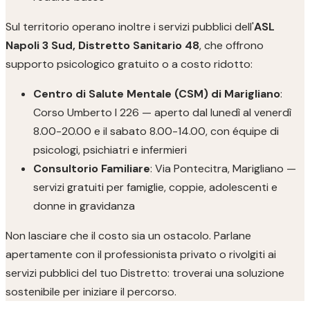
Sul territorio operano inoltre i servizi pubblici dell'
ASL
Napoli 3 Sud, Distretto Sanitario 48
, che offrono
supporto psicologico gratuito o a costo ridotto:
Centro di Salute Mentale (CSM) di Marigliano
:
Corso Umberto I 226 — aperto dal lunedì al venerdì
8.00-20.00 e il sabato 8.00-14.00, con équipe di
psicologi, psichiatri e infermieri
Consultorio Familiare
: Via Pontecitra, Marigliano —
servizi gratuiti per famiglie, coppie, adolescenti e
donne in gravidanza
Non lasciare che il costo sia un ostacolo. Parlane
apertamente con il professionista privato o rivolgiti ai
servizi pubblici del tuo Distretto: troverai una soluzione
sostenibile per iniziare il percorso.