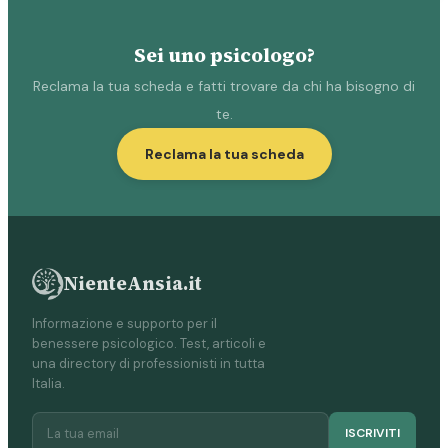
Sei uno psicologo?
Reclama la tua scheda e fatti trovare da chi ha bisogno di
te.
Reclama la tua scheda
NienteAnsia.it
Informazione e supporto per il
benessere psicologico. Test, articoli e
una directory di professionisti in tutta
Italia.
ISCRIVITI