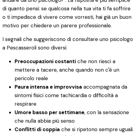
andare da uno psicologo?". La risposta è più semplice
di quanto pensi: se qualcosa nella tua vita ti fa soffrire
o ti impedisce di vivere come vorresti, hai già un buon
motivo per chiedere un parere professionale.
I segnali che suggeriscono di consultare uno psicologo
a Pescasseroli sono diversi:
Preoccupazioni costanti
che non riesci a
mettere a tacere, anche quando non c'è un
pericolo reale
Paura intensa e improvvisa
accompagnata da
sintomi fisici come tachicardia o difficoltà a
respirare
Umore basso per settimane
, con la sensazione
che nulla abbia più senso
Conflitti di coppia
che si ripetono sempre uguali