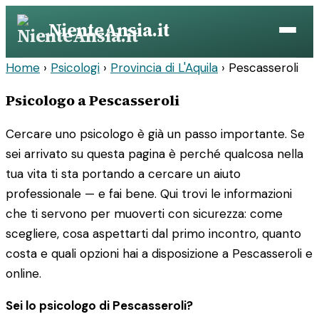
Vai
NienteAnsia.it
al
contenuto
Home
›
Psicologi
›
Provincia di L'Aquila
›
Pescasseroli
Psicologo a Pescasseroli
Cercare uno psicologo è già un passo importante. Se
sei arrivato su questa pagina è perché qualcosa nella
tua vita ti sta portando a cercare un aiuto
professionale — e fai bene. Qui trovi le informazioni
che ti servono per muoverti con sicurezza: come
scegliere, cosa aspettarti dal primo incontro, quanto
costa e quali opzioni hai a disposizione a Pescasseroli e
online.
Sei lo psicologo di Pescasseroli?