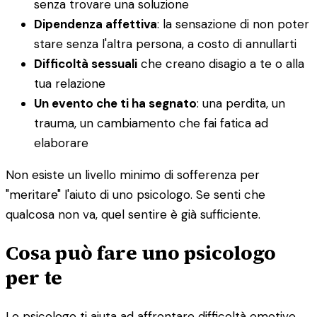
senza trovare una soluzione
Dipendenza affettiva
: la sensazione di non poter
stare senza l'altra persona, a costo di annullarti
Difficoltà sessuali
che creano disagio a te o alla
tua relazione
Un evento che ti ha segnato
: una perdita, un
trauma, un cambiamento che fai fatica ad
elaborare
Non esiste un livello minimo di sofferenza per
"meritare" l'aiuto di uno psicologo. Se senti che
qualcosa non va, quel sentire è già sufficiente.
Cosa può fare uno psicologo
per te
Lo psicologo ti aiuta ad affrontare difficoltà emotive,