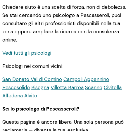
Chiedere aiuto è una scelta di forza, non di debolezza.
Se stai cercando uno psicologo a Pescasseroli, puoi
consultare gli altri professionisti disponibili nella tua
zona oppure ampliare la ricerca con la consulenza
online.
Vedi tutti gli psicologi
Psicologi nei comuni vicini:
San Donato Val di Comino
Campoli Appennino
Pescosolido
Bisegna
Villetta Barrea
Scanno
Civitella
Alfedena
Alvito
Sei lo psicologo di Pescasseroli?
Questa pagina è ancora libera. Una sola persona può
reclamarla — diventa la tua, esclusiva.