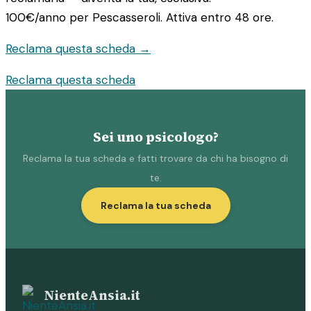
100€/anno
per Pescasseroli. Attiva entro 48 ore.
Reclama questa scheda →
Reclama questa scheda
Sei uno psicologo?
Reclama la tua scheda e fatti trovare da chi ha bisogno di
te.
Reclama la tua scheda
NienteAnsia.it