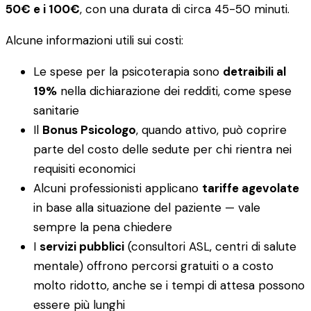
50€ e i 100€
, con una durata di circa 45-50 minuti.
Alcune informazioni utili sui costi:
Le spese per la psicoterapia sono
detraibili al
19%
nella dichiarazione dei redditi, come spese
sanitarie
Il
Bonus Psicologo
, quando attivo, può coprire
parte del costo delle sedute per chi rientra nei
requisiti economici
Alcuni professionisti applicano
tariffe agevolate
in base alla situazione del paziente — vale
sempre la pena chiedere
I
servizi pubblici
(consultori ASL, centri di salute
mentale) offrono percorsi gratuiti o a costo
molto ridotto, anche se i tempi di attesa possono
essere più lunghi