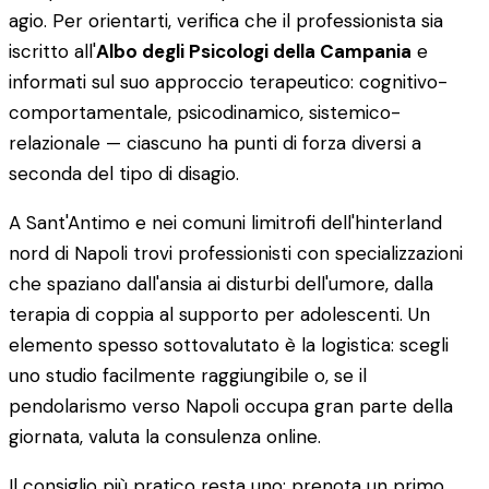
agio. Per orientarti, verifica che il professionista sia
iscritto all'
Albo degli Psicologi della Campania
e
informati sul suo approccio terapeutico: cognitivo-
comportamentale, psicodinamico, sistemico-
relazionale — ciascuno ha punti di forza diversi a
seconda del tipo di disagio.
A Sant'Antimo e nei comuni limitrofi dell'hinterland
nord di Napoli trovi professionisti con specializzazioni
che spaziano dall'ansia ai disturbi dell'umore, dalla
terapia di coppia al supporto per adolescenti. Un
elemento spesso sottovalutato è la logistica: scegli
uno studio facilmente raggiungibile o, se il
pendolarismo verso Napoli occupa gran parte della
giornata, valuta la consulenza online.
Il consiglio più pratico resta uno: prenota un primo