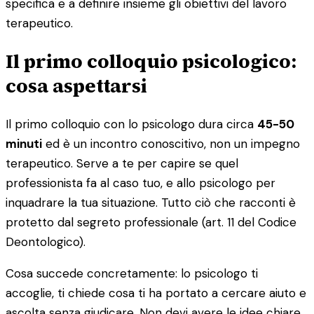
specifica e a definire insieme gli obiettivi del lavoro
terapeutico.
Il primo colloquio psicologico:
cosa aspettarsi
Il primo colloquio con lo psicologo dura circa
45-50
minuti
ed è un incontro conoscitivo, non un impegno
terapeutico. Serve a te per capire se quel
professionista fa al caso tuo, e allo psicologo per
inquadrare la tua situazione. Tutto ciò che racconti è
protetto dal segreto professionale (art. 11 del Codice
Deontologico).
Cosa succede concretamente: lo psicologo ti
accoglie, ti chiede cosa ti ha portato a cercare aiuto e
ascolta senza giudicare. Non devi avere le idee chiare