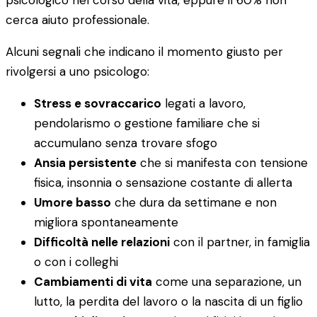
psicologico nel corso della vita, eppure il 60% non
cerca aiuto professionale.
Alcuni segnali che indicano il momento giusto per
rivolgersi a uno psicologo:
Stress e sovraccarico
legati a lavoro,
pendolarismo o gestione familiare che si
accumulano senza trovare sfogo
Ansia persistente
che si manifesta con tensione
fisica, insonnia o sensazione costante di allerta
Umore basso
che dura da settimane e non
migliora spontaneamente
Difficoltà nelle relazioni
con il partner, in famiglia
o con i colleghi
Cambiamenti di vita
come una separazione, un
lutto, la perdita del lavoro o la nascita di un figlio