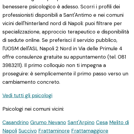
benessere psicologico è adesso. Scorri i profili dei
professionisti disponibili a Sant'Antimo e nei comuni
vicini dell'hinterland nord di Napoli: puoi filtrare per
specializzazione, approccio terapeutico e disponibilità
di sedute online. Se preferisci il servizio pubblico,
l'UOSM dell'ASL Napoli 2 Nord in Via delle Primule 4
offre consulenze gratuite su appuntamento (tel. 081
3983211). Il primo colloquio non ti impegna a
proseguire: è semplicemente il primo passo verso un
cambiamento concreto.
Vedi tutti gli psicologi
Psicologi nei comuni vicini:
Casandrino
Grumo Nevano
Sant'Arpino
Cesa
Melito di
Napoli
Succivo
Frattaminore
Frattamaggiore