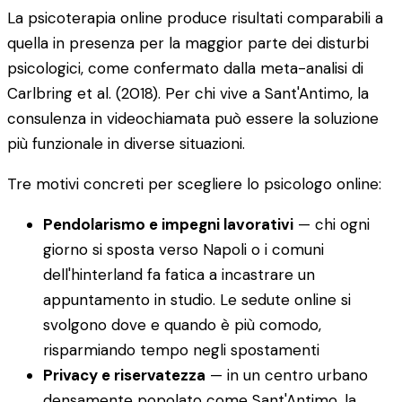
La psicoterapia online produce risultati comparabili a
quella in presenza per la maggior parte dei disturbi
psicologici, come confermato dalla meta-analisi di
Carlbring et al. (2018). Per chi vive a Sant'Antimo, la
consulenza in videochiamata può essere la soluzione
più funzionale in diverse situazioni.
Tre motivi concreti per scegliere lo psicologo online:
Pendolarismo e impegni lavorativi
— chi ogni
giorno si sposta verso Napoli o i comuni
dell'hinterland fa fatica a incastrare un
appuntamento in studio. Le sedute online si
svolgono dove e quando è più comodo,
risparmiando tempo negli spostamenti
Privacy e riservatezza
— in un centro urbano
densamente popolato come Sant'Antimo, la