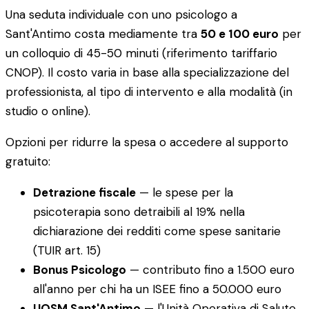
Una seduta individuale con uno psicologo a
Sant'Antimo costa mediamente tra
50 e 100 euro
per
un colloquio di 45-50 minuti (riferimento tariffario
CNOP). Il costo varia in base alla specializzazione del
professionista, al tipo di intervento e alla modalità (in
studio o online).
Opzioni per ridurre la spesa o accedere al supporto
gratuito:
Detrazione fiscale
— le spese per la
psicoterapia sono detraibili al 19% nella
dichiarazione dei redditi come spese sanitarie
(TUIR art. 15)
Bonus Psicologo
— contributo fino a 1.500 euro
all'anno per chi ha un ISEE fino a 50.000 euro
UOSM Sant'Antimo
— l'Unità Operativa di Salute