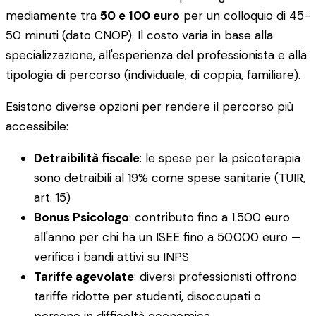
mediamente tra
50 e 100 euro
per un colloquio di 45-
50 minuti (dato CNOP). Il costo varia in base alla
specializzazione, all'esperienza del professionista e alla
tipologia di percorso (individuale, di coppia, familiare).
Esistono diverse opzioni per rendere il percorso più
accessibile:
Detraibilità fiscale
: le spese per la psicoterapia
sono detraibili al 19% come spese sanitarie (TUIR,
art. 15)
Bonus Psicologo
: contributo fino a 1.500 euro
all'anno per chi ha un ISEE fino a 50.000 euro —
verifica i bandi attivi su INPS
Tariffe agevolate
: diversi professionisti offrono
tariffe ridotte per studenti, disoccupati o
persone in difficoltà economica