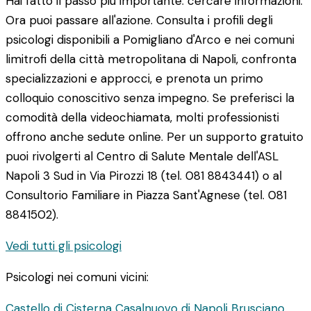
Hai fatto il passo più importante: cercare informazioni.
Ora puoi passare all'azione. Consulta i profili degli
psicologi disponibili a Pomigliano d'Arco e nei comuni
limitrofi della città metropolitana di Napoli, confronta
specializzazioni e approcci, e prenota un primo
colloquio conoscitivo senza impegno. Se preferisci la
comodità della videochiamata, molti professionisti
offrono anche sedute online. Per un supporto gratuito
puoi rivolgerti al Centro di Salute Mentale dell'ASL
Napoli 3 Sud in Via Pirozzi 18 (tel. 081 8843441) o al
Consultorio Familiare in Piazza Sant'Agnese (tel. 081
8841502).
Vedi tutti gli psicologi
Psicologi nei comuni vicini:
Castello di Cisterna
Casalnuovo di Napoli
Brusciano