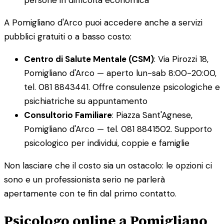
A Pomigliano d'Arco puoi accedere anche a servizi
pubblici gratuiti o a basso costo:
Centro di Salute Mentale (CSM)
: Via Pirozzi 18,
Pomigliano d'Arco — aperto lun-sab 8:00-20:00,
tel. 081 8843441. Offre consulenze psicologiche e
psichiatriche su appuntamento
Consultorio Familiare
: Piazza Sant'Agnese,
Pomigliano d'Arco — tel. 081 8841502. Supporto
psicologico per individui, coppie e famiglie
Non lasciare che il costo sia un ostacolo: le opzioni ci
sono e un professionista serio ne parlerà
apertamente con te fin dal primo contatto.
Psicologo online a Pomigliano