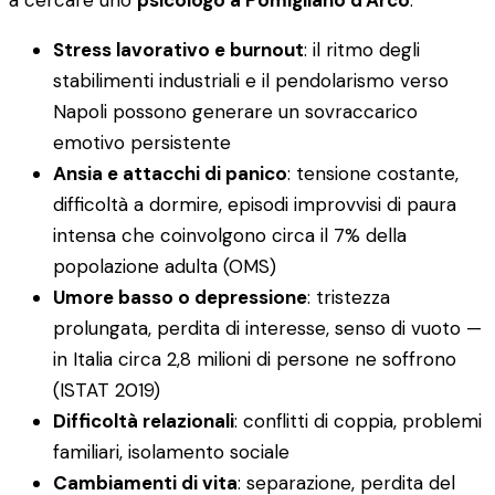
a cercare uno
psicologo a Pomigliano d'Arco
:
Stress lavorativo e burnout
: il ritmo degli
stabilimenti industriali e il pendolarismo verso
Napoli possono generare un sovraccarico
emotivo persistente
Ansia e attacchi di panico
: tensione costante,
difficoltà a dormire, episodi improvvisi di paura
intensa che coinvolgono circa il 7% della
popolazione adulta (OMS)
Umore basso o depressione
: tristezza
prolungata, perdita di interesse, senso di vuoto —
in Italia circa 2,8 milioni di persone ne soffrono
(ISTAT 2019)
Difficoltà relazionali
: conflitti di coppia, problemi
familiari, isolamento sociale
Cambiamenti di vita
: separazione, perdita del