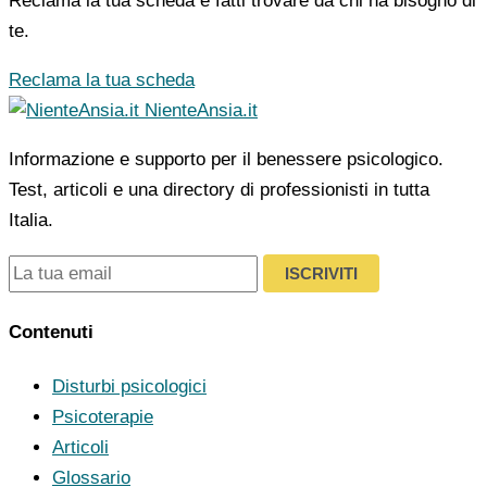
Reclama la tua scheda e fatti trovare da chi ha bisogno di
te.
Reclama la tua scheda
NienteAnsia.it
Informazione e supporto per il benessere psicologico.
Test, articoli e una directory di professionisti in tutta
Italia.
ISCRIVITI
Contenuti
Disturbi psicologici
Psicoterapie
Articoli
Glossario