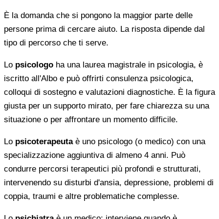
È la domanda che si pongono la maggior parte delle
persone prima di cercare aiuto. La risposta dipende dal
tipo di percorso che ti serve.
Lo
psicologo
ha una laurea magistrale in psicologia, è
iscritto all'Albo e può offrirti consulenza psicologica,
colloqui di sostegno e valutazioni diagnostiche. È la figura
giusta per un supporto mirato, per fare chiarezza su una
situazione o per affrontare un momento difficile.
Lo
psicoterapeuta
è uno psicologo (o medico) con una
specializzazione aggiuntiva di almeno 4 anni. Può
condurre percorsi terapeutici più profondi e strutturati,
intervenendo su disturbi d'ansia, depressione, problemi di
coppia, traumi e altre problematiche complesse.
Lo
psichiatra
è un medico: interviene quando è