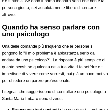
c'è sintonia. Se dopo il primo incontro senti che non è la
persona giusta, sei assolutamente libero di cercare
altrove.
Quando ha senso parlare con
uno psicologo
Una delle domande più frequenti che le persone si
pongono è: "il mio problema è abbastanza serio da
andare da uno psicologo?". La risposta è più semplice di
quanto pensi: se qualcosa nella tua vita ti fa soffrire o ti
impedisce di vivere come vorresti, hai già un buon motivo
per chiedere un parere professionale.
I segnali che suggeriscono di consultare uno psicologo a
Santa Maria Imbaro sono diversi:
Preoccupazioni costanti
che non riesci a mettere a