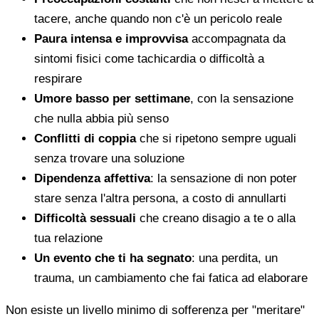
tacere, anche quando non c'è un pericolo reale
Paura intensa e improvvisa
accompagnata da
sintomi fisici come tachicardia o difficoltà a
respirare
Umore basso per settimane
, con la sensazione
che nulla abbia più senso
Conflitti di coppia
che si ripetono sempre uguali
senza trovare una soluzione
Dipendenza affettiva
: la sensazione di non poter
stare senza l'altra persona, a costo di annullarti
Difficoltà sessuali
che creano disagio a te o alla
tua relazione
Un evento che ti ha segnato
: una perdita, un
trauma, un cambiamento che fai fatica ad elaborare
Non esiste un livello minimo di sofferenza per "meritare"