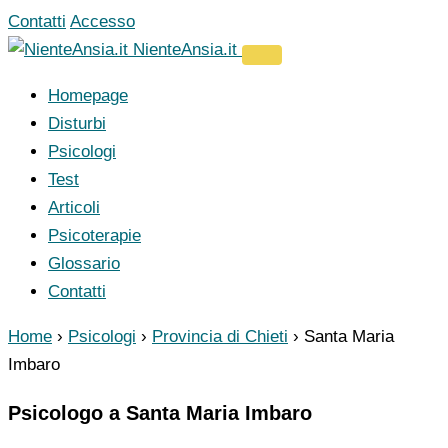
Vai
Contatti
Accesso
al
NienteAnsia.it
contenuto
Homepage
Disturbi
Psicologi
Test
Articoli
Psicoterapie
Glossario
Contatti
Home
›
Psicologi
›
Provincia di Chieti
›
Santa Maria
Imbaro
Psicologo a Santa Maria Imbaro