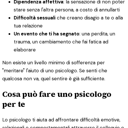
Dipendenza affettiva
: la sensazione di non poter
stare senza l'altra persona, a costo di annullarti
Difficoltà sessuali
che creano disagio a te o alla
tua relazione
Un evento che ti ha segnato
: una perdita, un
trauma, un cambiamento che fai fatica ad
elaborare
Non esiste un livello minimo di sofferenza per
"meritare" l'aiuto di uno psicologo. Se senti che
qualcosa non va, quel sentire è già sufficiente.
Cosa può fare uno psicologo
per te
Lo psicologo ti aiuta ad affrontare difficoltà emotive,
relazionali e comportamentali attraverso il colloquio e,