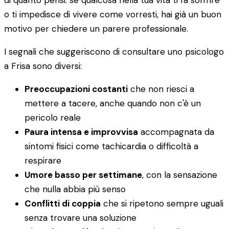
di quanto pensi: se qualcosa nella tua vita ti fa soffrire
o ti impedisce di vivere come vorresti, hai già un buon
motivo per chiedere un parere professionale.
I segnali che suggeriscono di consultare uno psicologo
a Frisa sono diversi:
Preoccupazioni costanti
che non riesci a
mettere a tacere, anche quando non c'è un
pericolo reale
Paura intensa e improvvisa
accompagnata da
sintomi fisici come tachicardia o difficoltà a
respirare
Umore basso per settimane
, con la sensazione
che nulla abbia più senso
Conflitti di coppia
che si ripetono sempre uguali
senza trovare una soluzione