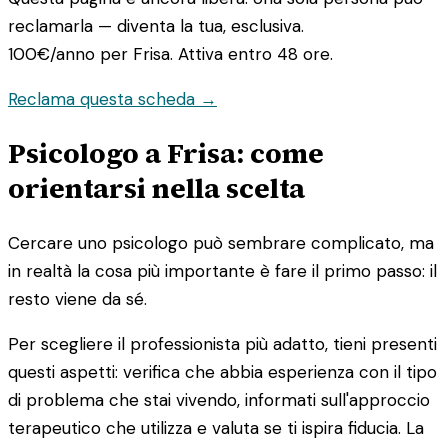
reclamarla — diventa la tua, esclusiva.
100€/anno
per Frisa. Attiva entro 48 ore.
Reclama questa scheda →
Psicologo a Frisa: come
orientarsi nella scelta
Cercare uno psicologo può sembrare complicato, ma
in realtà la cosa più importante è fare il primo passo: il
resto viene da sé.
Per scegliere il professionista più adatto, tieni presenti
questi aspetti: verifica che abbia esperienza con il tipo
di problema che stai vivendo, informati sull'approccio
terapeutico che utilizza e valuta se ti ispira fiducia. La