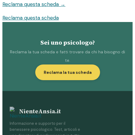
Reclama questa scheda →
Reclama questa scheda
Sei uno psicologo?
Reclama la tua scheda e fatti trovare da chi ha bisogno di
te.
Reclama la tua scheda
NienteAnsia.it
Informazione e supporto per il
benessere psicologico. Test, articoli e