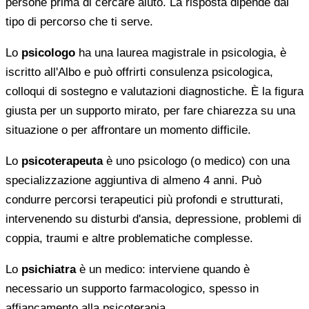
persone prima di cercare aiuto. La risposta dipende dal
tipo di percorso che ti serve.
Lo
psicologo
ha una laurea magistrale in psicologia, è
iscritto all'Albo e può offrirti consulenza psicologica,
colloqui di sostegno e valutazioni diagnostiche. È la figura
giusta per un supporto mirato, per fare chiarezza su una
situazione o per affrontare un momento difficile.
Lo
psicoterapeuta
è uno psicologo (o medico) con una
specializzazione aggiuntiva di almeno 4 anni. Può
condurre percorsi terapeutici più profondi e strutturati,
intervenendo su disturbi d'ansia, depressione, problemi di
coppia, traumi e altre problematiche complesse.
Lo
psichiatra
è un medico: interviene quando è
necessario un supporto farmacologico, spesso in
affiancamento alla psicoterapia.