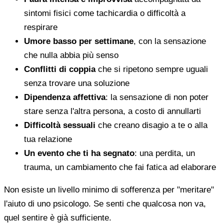
sintomi fisici come tachicardia o difficoltà a
respirare
Umore basso per settimane
, con la sensazione
che nulla abbia più senso
Conflitti di coppia
che si ripetono sempre uguali
senza trovare una soluzione
Dipendenza affettiva
: la sensazione di non poter
stare senza l'altra persona, a costo di annullarti
Difficoltà sessuali
che creano disagio a te o alla
tua relazione
Un evento che ti ha segnato
: una perdita, un
trauma, un cambiamento che fai fatica ad elaborare
Non esiste un livello minimo di sofferenza per "meritare"
l'aiuto di uno psicologo. Se senti che qualcosa non va,
quel sentire è già sufficiente.