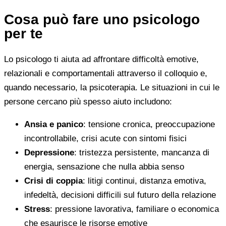
Cosa può fare uno psicologo
per te
Lo psicologo ti aiuta ad affrontare difficoltà emotive,
relazionali e comportamentali attraverso il colloquio e,
quando necessario, la psicoterapia. Le situazioni in cui le
persone cercano più spesso aiuto includono:
Ansia e panico
: tensione cronica, preoccupazione
incontrollabile, crisi acute con sintomi fisici
Depressione
: tristezza persistente, mancanza di
energia, sensazione che nulla abbia senso
Crisi di coppia
: litigi continui, distanza emotiva,
infedeltà, decisioni difficili sul futuro della relazione
Stress
: pressione lavorativa, familiare o economica
che esaurisce le risorse emotive