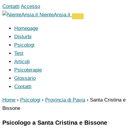
Vai
Contatti
Accesso
al
NienteAnsia.it
contenuto
Homepage
Disturbi
Psicologi
Test
Articoli
Psicoterapie
Glossario
Contatti
Home
›
Psicologi
›
Provincia di Pavia
›
Santa Cristina e
Bissone
Psicologo a Santa Cristina e Bissone