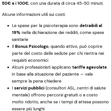
50€ e i 100€
, con una durata di circa 45-50 minuti.
Alcune informazioni utili sui costi:
Le spese per la psicoterapia sono
detraibili al
19%
nella dichiarazione dei redditi, come spese
sanitarie
Il
Bonus Psicologo
, quando attivo, può coprire
parte del costo delle sedute per chi rientra nei
requisiti economici
Alcuni professionisti applicano
tariffe agevolate
in base alla situazione del paziente — vale
sempre la pena chiedere
I
servizi pubblici
(consultori ASL, centri di salute
mentale) offrono percorsi gratuiti o a costo
molto ridotto, anche se i tempi di attesa possono
essere più lunghi