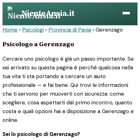
Vai
NienteAnsia.it
al
contenuto
Home
›
Psicologi
›
Provincia di Pavia
›
Gerenzago
Psicologo a Gerenzago
Cercare uno psicologo è già un passo importante. Se
sei arrivato su questa pagina è perché qualcosa nella
tua vita ti sta portando a cercare un aiuto
professionale — e fai bene. Qui trovi le informazioni
che ti servono per muoverti con sicurezza: come
scegliere, cosa aspettarti dal primo incontro, quanto
costa e quali opzioni hai a disposizione a Gerenzago e
online.
Sei lo psicologo di Gerenzago?