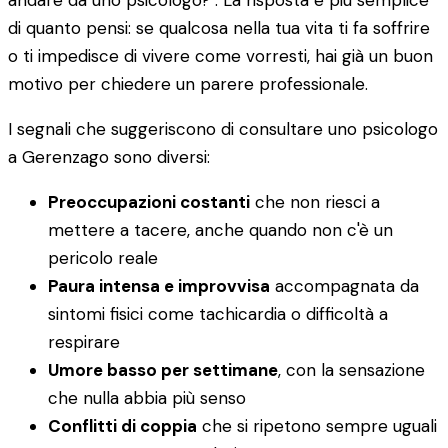
andare da uno psicologo?". La risposta è più semplice
di quanto pensi: se qualcosa nella tua vita ti fa soffrire
o ti impedisce di vivere come vorresti, hai già un buon
motivo per chiedere un parere professionale.
I segnali che suggeriscono di consultare uno psicologo
a Gerenzago sono diversi:
Preoccupazioni costanti
che non riesci a
mettere a tacere, anche quando non c'è un
pericolo reale
Paura intensa e improvvisa
accompagnata da
sintomi fisici come tachicardia o difficoltà a
respirare
Umore basso per settimane
, con la sensazione
che nulla abbia più senso
Conflitti di coppia
che si ripetono sempre uguali