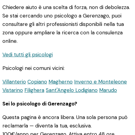
Chiedere aiuto è una scelta di forza, non di debolezza.
Se stai cercando uno psicologo a Gerenzago, puoi
consultare gli altri professionisti disponibili nella tua
zona oppure ampliare la ricerca con la consulenza
online.
Vedi tutti gli psicologi
Psicologi nei comuni vicini:
Villanterio
Copiano
Magherno
Inverno e Monteleone
Vistarino
Filighera
Sant'Angelo Lodigiano
Marudo
Sei lo psicologo di Gerenzago?
Questa pagina è ancora libera. Una sola persona può
reclamarla — diventa la tua, esclusiva.
100€/anno
per Gerenzago. Attiva entro 48 ore.