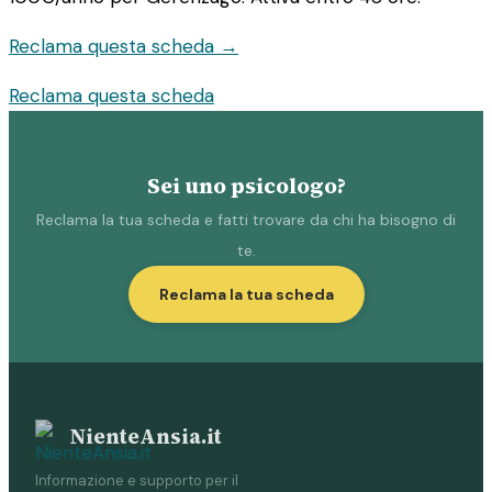
Reclama questa scheda →
Reclama questa scheda
Sei uno psicologo?
Reclama la tua scheda e fatti trovare da chi ha bisogno di
te.
Reclama la tua scheda
NienteAnsia.it
Informazione e supporto per il