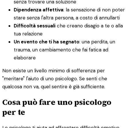
senza trovare una soluzione
Dipendenza affettiva
: la sensazione di non poter
stare senza l'altra persona, a costo di annullarti
Difficoltà sessuali
che creano disagio a te o alla
tua relazione
Un evento che ti ha segnato
: una perdita, un
trauma, un cambiamento che fai fatica ad
elaborare
Non esiste un livello minimo di sofferenza per
"meritare" l'aiuto di uno psicologo. Se senti che
qualcosa non va, quel sentire è già sufficiente.
Cosa può fare uno psicologo
per te
Lo psicologo ti aiuta ad affrontare difficoltà emotive,