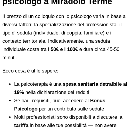
psicologo a Miradolo Terme
Il prezzo di un colloquio con lo psicologo varia in base a
diversi fattori: la specializzazione del professionista, il
tipo di seduta (individuale, di coppia, familiare) e il
contesto territoriale. Indicativamente, una seduta
individuale costa tra i
50€ e i 100€
e dura circa 45-50
minuti.
Ecco cosa è utile sapere:
La psicoterapia è una
spesa sanitaria detraibile al
19%
nella dichiarazione dei redditi
Se hai i requisiti, puoi accedere al
Bonus
Psicologo
per un contributo sulle sedute
Molti professionisti sono disponibili a discutere la
tariffa
in base alle tue possibilità — non avere