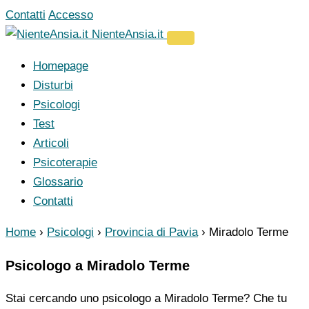
Vai
Contatti
Accesso
al
NienteAnsia.it
contenuto
Homepage
Disturbi
Psicologi
Test
Articoli
Psicoterapie
Glossario
Contatti
Home
›
Psicologi
›
Provincia di Pavia
›
Miradolo Terme
Psicologo a Miradolo Terme
Stai cercando uno psicologo a Miradolo Terme? Che tu