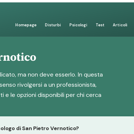
Homepage
Disturbi
Psicologi
Test
Articoli
rnotico
icato, ma non deve esserlo. In questa
senso rivolgersi a un professionista,
i e le opzioni disponibili per chi cerca
icologo di San Pietro Vernotico?