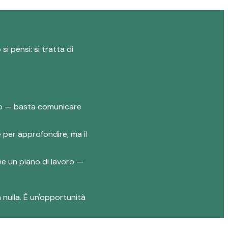
i pensi: si tratta di
lio — basta comunicare
e per approfondire, ma il
one un piano di lavoro —
 nulla. È un'opportunità