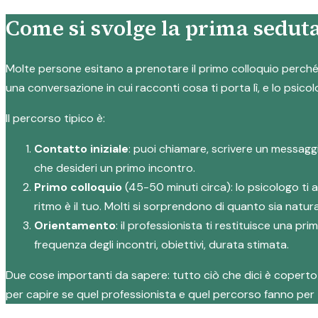
Come si svolge la prima seduta
Molte persone esitano a prenotare il primo colloquio perché n
una conversazione in cui racconti cosa ti porta lì, e lo psicol
Il percorso tipico è:
Contatto iniziale
: puoi chiamare, scrivere un messagg
che desideri un primo incontro.
Primo colloquio
(45-50 minuti circa): lo psicologo ti 
ritmo è il tuo. Molti si sorprendono di quanto sia natura
Orientamento
: il professionista ti restituisce una p
frequenza degli incontri, obiettivi, durata stimata.
Due cose importanti da sapere: tutto ciò che dici è coperto d
per capire se quel professionista e quel percorso fanno per 