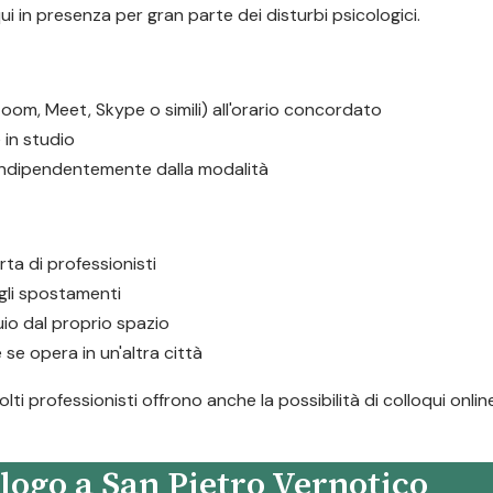
ui in presenza per gran parte dei disturbi psicologici.
oom, Meet, Skype o simili) all'orario concordato
in studio
 indipendentemente dalla modalità
rta di professionisti
i gli spostamenti
io dal proprio spazio
 se opera in un'altra città
ti professionisti offrono anche la possibilità di colloqui onli
logo a San Pietro Vernotico