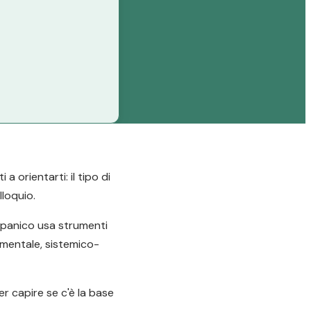
 orientarti: il tipo di
lloquio.
e panico usa strumenti
amentale, sistemico-
er capire se c'è la base