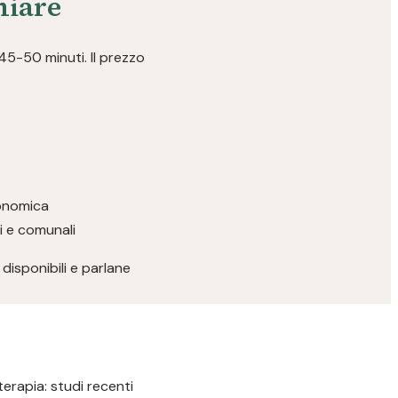
miare
 45-50 minuti. Il prezzo
conomica
ri e comunali
disponibili e parlane
terapia: studi recenti