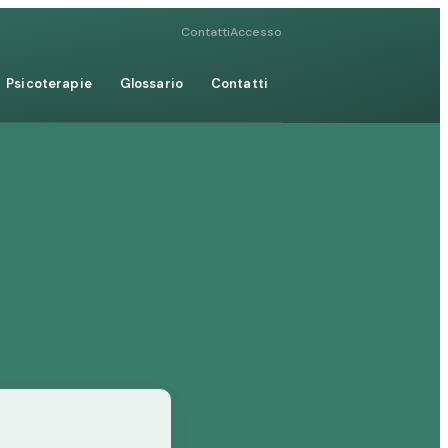
Contatti
Accesso
Psicoterapie
Glossario
Contatti