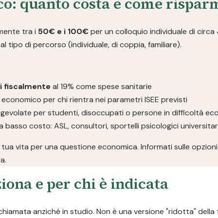
ico: quanto costa e come rispar
lmente tra i
50€ e i 100€
per un colloquio individuale di circa
l tipo di percorso (individuale, di coppia, familiare).
li fiscalmente
al 19% come spese sanitarie
 economico per chi rientra nei parametri ISEE previsti
gevolate per studenti, disoccupati o persone in difficoltà e
a basso costo: ASL, consultori, sportelli psicologici universita
 tua vita per una questione economica. Informati sulle opzioni 
a.
iona e per chi è indicata
chiamata anziché in studio. Non è una versione "ridotta" della 