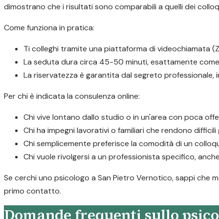
dimostrano che i risultati sono comparabili a quelli dei colloq
Come funziona in pratica:
Ti colleghi tramite una piattaforma di videochiamata (Z
La seduta dura circa 45-50 minuti, esattamente come 
La riservatezza è garantita dal segreto professionale,
Per chi è indicata la consulenza online:
Chi vive lontano dallo studio o in un'area con poca offe
Chi ha impegni lavorativi o familiari che rendono difficil
Chi semplicemente preferisce la comodità di un colloqu
Chi vuole rivolgersi a un professionista specifico, anche
Se cerchi uno psicologo a San Pietro Vernotico, sappi che mol
primo contatto.
Domande frequenti sullo psico