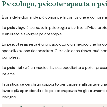
Psicologo, psicoterapeuta o psi
È una delle domande più comuni, e la confusione è comprensib
Lo
psicologo
è laureato in psicologia e iscritto all'Albo pr
è abilitato a svolgere psicoterapia.
Lo
psicoterapeuta
è uno psicologo o un medico che ha com
specializzazione riconosciuta. Oltre alla consulenza, può con
complessi.
Lo
psichiatra
è un medico. La sua peculiarità è poter prescr
insieme.
In pratica: se cerchi un supporto per capire e affrontare una 
lavoro più approfondito, lo psicoterapeuta ha gli strumenti 
bisogno.