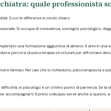
chiatra: quale professionista s
ile. Ecco le differenze in modo chiaro:
ofessionale. Si occupa di consulenza, sostegno psicologico, dia
pletato una formazione aggiuntiva di almeno 4 anni in una s
durre percorsi di psicoterapia strutturati per affrontare dist
ivere farmaci. Nei casi che lo richiedono, psicoterapeuta e ps
difficoltà, lo psicologo è un ottimo punto di partenza. Se la s
per accompagnarti. Il primo colloquio serve anche a questo: a 