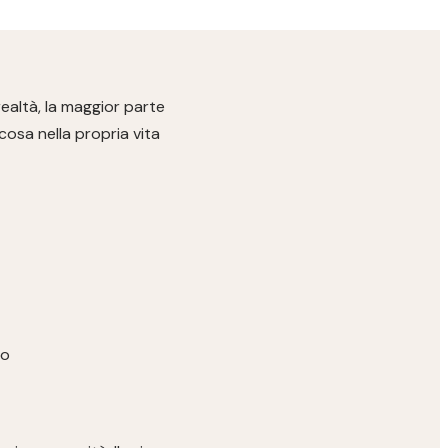
ealtà, la maggior parte
osa nella propria vita
ro