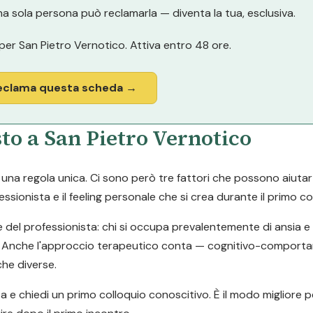
a sola persona può reclamarla — diventa la tua, esclusiva.
per San Pietro Vernotico. Attiva entro 48 ore.
eclama questa scheda →
to a San Pietro Vernotico
a regola unica. Ci sono però tre fattori che possono aiutarti a
ssionista e il feeling personale che si crea durante il primo co
e del professionista: chi si occupa prevalentemente di ansia 
tari. Anche l'approccio terapeutico conta — cognitivo-comport
he diverse.
ta e chiedi un primo colloquio conoscitivo. È il modo migliore p