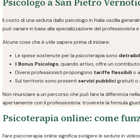
Psicologo a San Pietro Vernot
Il costo di una seduta dallo psicologo in Italia oscilla genera
può variare in base alla specializzazione del professionista e a
Alcune cose che è utile sapere prima di iniziare:
Le spese sostenute per la psicoterapia sono
detraibi
Il
Bonus Psicologo
, quando attivo, offre un contributo
Diversi professionisti propongono
tariffe flessibili
o a
Sul territorio sono presenti
servizi pubblici
gratuiti o 
Non rinunciare a un percorso che può fare la differenza nella
apertamente con il professionista: troverete la formula giust
Psicoterapia online: come funz
Fare psicoterapia online significa svolgere le sedute in video