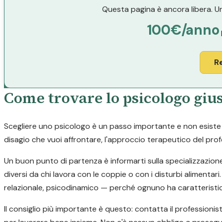
Questa pagina è ancora libera. Un
100€/anno
R
Come trovare lo psicologo gius
Scegliere uno psicologo è un passo importante e non esiste un
disagio che vuoi affrontare, l'approccio terapeutico del profe
Un buon punto di partenza è informarti sulla specializzazion
diversi da chi lavora con le coppie o con i disturbi alimen
relazionale, psicodinamico — perché ognuno ha caratteristic
Il consiglio più importante è questo: contatta il professionis