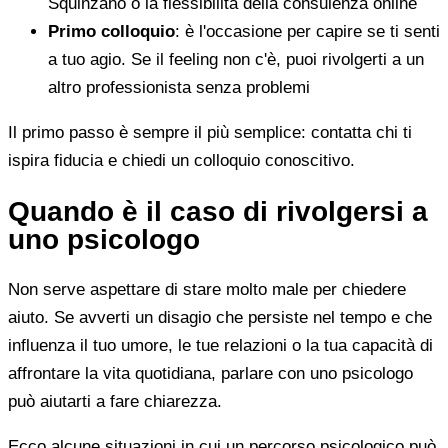
Squinzano o la flessibilità della consulenza online
Primo colloquio
: è l'occasione per capire se ti senti
a tuo agio. Se il feeling non c'è, puoi rivolgerti a un
altro professionista senza problemi
Il primo passo è sempre il più semplice: contatta chi ti
ispira fiducia e chiedi un colloquio conoscitivo.
Quando è il caso di rivolgersi a
uno psicologo
Non serve aspettare di stare molto male per chiedere
aiuto. Se avverti un disagio che persiste nel tempo e che
influenza il tuo umore, le tue relazioni o la tua capacità di
affrontare la vita quotidiana, parlare con uno psicologo
può aiutarti a fare chiarezza.
Ecco alcune situazioni in cui un percorso psicologico può