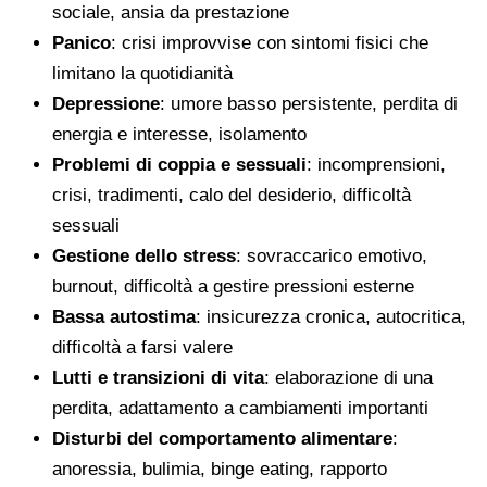
sociale, ansia da prestazione
Panico
: crisi improvvise con sintomi fisici che
limitano la quotidianità
Depressione
: umore basso persistente, perdita di
energia e interesse, isolamento
Problemi di coppia e sessuali
: incomprensioni,
crisi, tradimenti, calo del desiderio, difficoltà
sessuali
Gestione dello stress
: sovraccarico emotivo,
burnout, difficoltà a gestire pressioni esterne
Bassa autostima
: insicurezza cronica, autocritica,
difficoltà a farsi valere
Lutti e transizioni di vita
: elaborazione di una
perdita, adattamento a cambiamenti importanti
Disturbi del comportamento alimentare
:
anoressia, bulimia, binge eating, rapporto