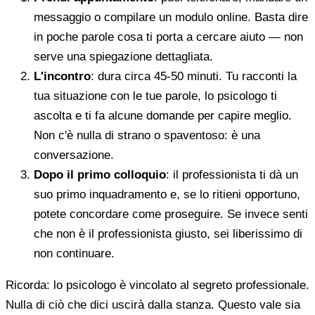
messaggio o compilare un modulo online. Basta dire
in poche parole cosa ti porta a cercare aiuto — non
serve una spiegazione dettagliata.
L'incontro
: dura circa 45-50 minuti. Tu racconti la
tua situazione con le tue parole, lo psicologo ti
ascolta e ti fa alcune domande per capire meglio.
Non c'è nulla di strano o spaventoso: è una
conversazione.
Dopo il primo colloquio
: il professionista ti dà un
suo primo inquadramento e, se lo ritieni opportuno,
potete concordare come proseguire. Se invece senti
che non è il professionista giusto, sei liberissimo di
non continuare.
Ricorda: lo psicologo è vincolato al segreto professionale.
Nulla di ciò che dici uscirà dalla stanza. Questo vale sia