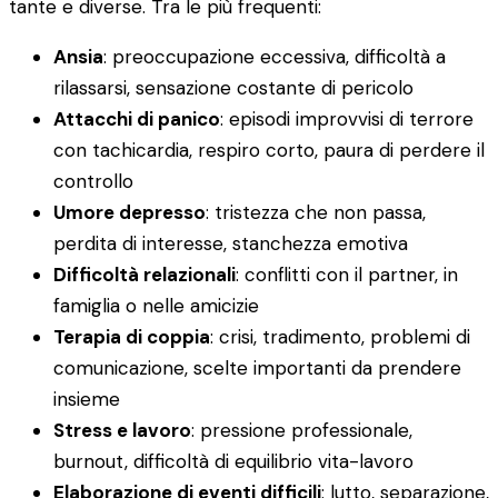
tante e diverse. Tra le più frequenti:
Ansia
: preoccupazione eccessiva, difficoltà a
rilassarsi, sensazione costante di pericolo
Attacchi di panico
: episodi improvvisi di terrore
con tachicardia, respiro corto, paura di perdere il
controllo
Umore depresso
: tristezza che non passa,
perdita di interesse, stanchezza emotiva
Difficoltà relazionali
: conflitti con il partner, in
famiglia o nelle amicizie
Terapia di coppia
: crisi, tradimento, problemi di
comunicazione, scelte importanti da prendere
insieme
Stress e lavoro
: pressione professionale,
burnout, difficoltà di equilibrio vita-lavoro
Elaborazione di eventi difficili
: lutto, separazione,