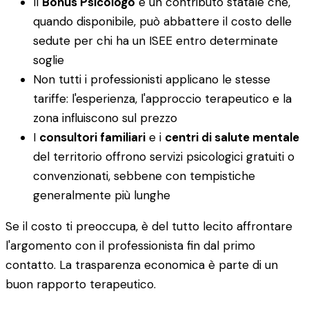
Il
Bonus Psicologo
è un contributo statale che,
quando disponibile, può abbattere il costo delle
sedute per chi ha un ISEE entro determinate
soglie
Non tutti i professionisti applicano le stesse
tariffe: l'esperienza, l'approccio terapeutico e la
zona influiscono sul prezzo
I
consultori familiari
e i
centri di salute mentale
del territorio offrono servizi psicologici gratuiti o
convenzionati, sebbene con tempistiche
generalmente più lunghe
Se il costo ti preoccupa, è del tutto lecito affrontare
l'argomento con il professionista fin dal primo
contatto. La trasparenza economica è parte di un
buon rapporto terapeutico.