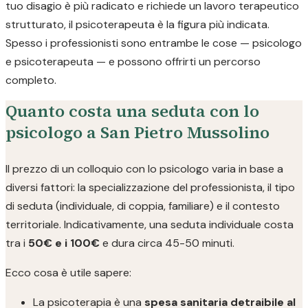
tuo disagio è più radicato e richiede un lavoro terapeutico
strutturato, il psicoterapeuta è la figura più indicata.
Spesso i professionisti sono entrambe le cose — psicologo
e psicoterapeuta — e possono offrirti un percorso
completo.
Quanto costa una seduta con lo
psicologo a San Pietro Mussolino
Il prezzo di un colloquio con lo psicologo varia in base a
diversi fattori: la specializzazione del professionista, il tipo
di seduta (individuale, di coppia, familiare) e il contesto
territoriale. Indicativamente, una seduta individuale costa
tra i
50€ e i 100€
e dura circa 45-50 minuti.
Ecco cosa è utile sapere:
La psicoterapia è una
spesa sanitaria detraibile al