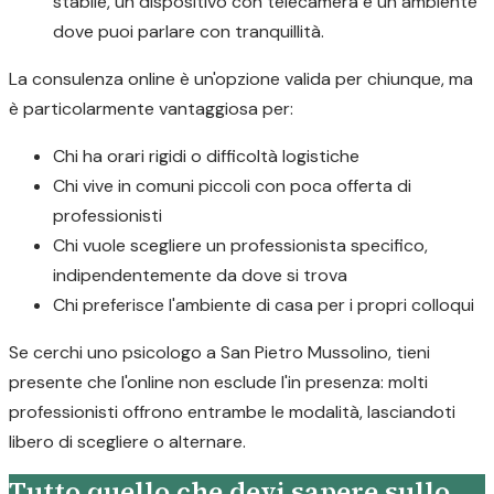
stabile, un dispositivo con telecamera e un ambiente
dove puoi parlare con tranquillità.
La consulenza online è un'opzione valida per chiunque, ma
è particolarmente vantaggiosa per:
Chi ha orari rigidi o difficoltà logistiche
Chi vive in comuni piccoli con poca offerta di
professionisti
Chi vuole scegliere un professionista specifico,
indipendentemente da dove si trova
Chi preferisce l'ambiente di casa per i propri colloqui
Se cerchi uno psicologo a San Pietro Mussolino, tieni
presente che l'online non esclude l'in presenza: molti
professionisti offrono entrambe le modalità, lasciandoti
libero di scegliere o alternare.
Tutto quello che devi sapere sullo