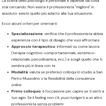
La scelta dello psicologo è personale e dipende da cosa
stai cercando. Non esiste il professionista "migliore" in
assoluto: esiste quello più adatto alla tua situazione.
Ecco alcuni criteri per orientarti:
Specializzazione
: verifica che il professionista abbia
esperienza con il tipo di disagio che vuoi affrontare
Approccio terapeutico
: informati su come lavora
(terapia cognitivo-comportamentale, sistemico-
relazionale, psicodinamica, ecc.) e scegli quello che ti
sembra più in linea con te
Modalità
: valuta se preferisci colloqui in studio a San
Pietro Mussolino o la flessibilità della consulenza
online
Primo colloquio
: è l'occasione per capire se ti senti a
tuo agio. Se il feeling non c'è, puoi rivolgerti a un altro
professionista senza problemi