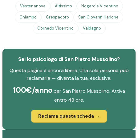
Vestenanova
Altissimo
Nogarole Vicentino
Chiampo
Crespadoro
San Giovanni Ilarione
Cornedo Vicentino
Valdagno
Sei lo psicologo di San Pietro Mussolino?
Questa pagina è ancora libera. Una sola persona può
reclamarla — diventa la tua, esclusiva.
100€/anno
per San Pietro Mussolino. Attiva
entro 48 ore.
Reclama questa scheda →