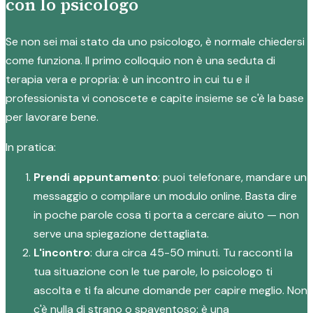
con lo psicologo
Se non sei mai stato da uno psicologo, è normale chiedersi
come funziona. Il primo colloquio non è una seduta di
terapia vera e propria: è un incontro in cui tu e il
professionista vi conoscete e capite insieme se c'è la base
per lavorare bene.
In pratica:
Prendi appuntamento
: puoi telefonare, mandare un
messaggio o compilare un modulo online. Basta dire
in poche parole cosa ti porta a cercare aiuto — non
serve una spiegazione dettagliata.
L'incontro
: dura circa 45-50 minuti. Tu racconti la
tua situazione con le tue parole, lo psicologo ti
ascolta e ti fa alcune domande per capire meglio. Non
c'è nulla di strano o spaventoso: è una