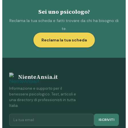
Sei uno psicologo?
Reclama la tua scheda e fatti trovare da chi ha bisogno di
te.
Reclama la tua scheda
NienteAnsia.it
Informazione e supporto per il
benessere psicologico. Test, articoli e
una directory di professionisti in tutta
Italia.
ISCRIVITI