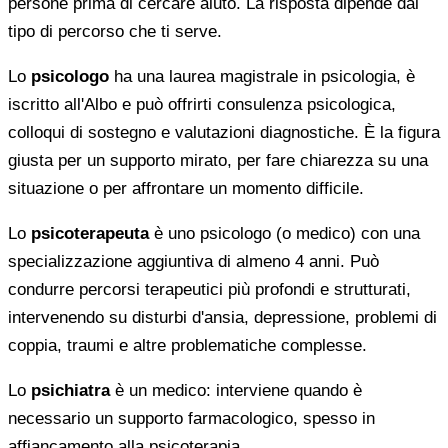
persone prima di cercare aiuto. La risposta dipende dal
tipo di percorso che ti serve.
Lo
psicologo
ha una laurea magistrale in psicologia, è
iscritto all'Albo e può offrirti consulenza psicologica,
colloqui di sostegno e valutazioni diagnostiche. È la figura
giusta per un supporto mirato, per fare chiarezza su una
situazione o per affrontare un momento difficile.
Lo
psicoterapeuta
è uno psicologo (o medico) con una
specializzazione aggiuntiva di almeno 4 anni. Può
condurre percorsi terapeutici più profondi e strutturati,
intervenendo su disturbi d'ansia, depressione, problemi di
coppia, traumi e altre problematiche complesse.
Lo
psichiatra
è un medico: interviene quando è
necessario un supporto farmacologico, spesso in
affiancamento alla psicoterapia.