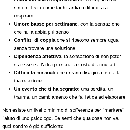
sintomi fisici come tachicardia o difficoltà a
respirare
Umore basso per settimane
, con la sensazione
che nulla abbia più senso
Conflitti di coppia
che si ripetono sempre uguali
senza trovare una soluzione
Dipendenza affettiva
: la sensazione di non poter
stare senza l'altra persona, a costo di annullarti
Difficoltà sessuali
che creano disagio a te o alla
tua relazione
Un evento che ti ha segnato
: una perdita, un
trauma, un cambiamento che fai fatica ad elaborare
Non esiste un livello minimo di sofferenza per "meritare"
l'aiuto di uno psicologo. Se senti che qualcosa non va,
quel sentire è già sufficiente.