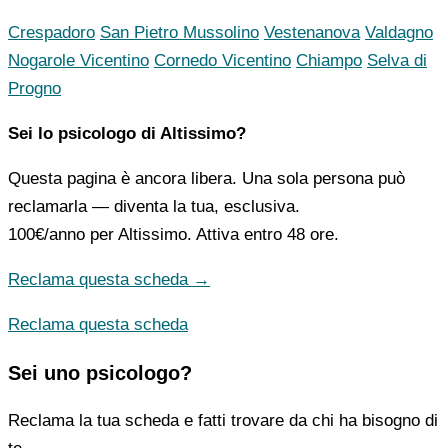
Crespadoro
San Pietro Mussolino
Vestenanova
Valdagno
Nogarole Vicentino
Cornedo Vicentino
Chiampo
Selva di
Progno
Sei lo psicologo di Altissimo?
Questa pagina è ancora libera. Una sola persona può
reclamarla — diventa la tua, esclusiva.
100€/anno
per Altissimo. Attiva entro 48 ore.
Reclama questa scheda →
Reclama questa scheda
Sei uno psicologo?
Reclama la tua scheda e fatti trovare da chi ha bisogno di