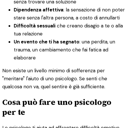
senza trovare una soluzione
Dipendenza affettiva
: la sensazione di non poter
stare senza l'altra persona, a costo di annullarti
Difficoltà sessuali
che creano disagio a te o alla
tua relazione
Un evento che ti ha segnato
: una perdita, un
trauma, un cambiamento che fai fatica ad
elaborare
Non esiste un livello minimo di sofferenza per
"meritare" l'aiuto di uno psicologo. Se senti che
qualcosa non va, quel sentire è già sufficiente.
Cosa può fare uno psicologo
per te
Lo psicologo ti aiuta ad affrontare difficoltà emotive,