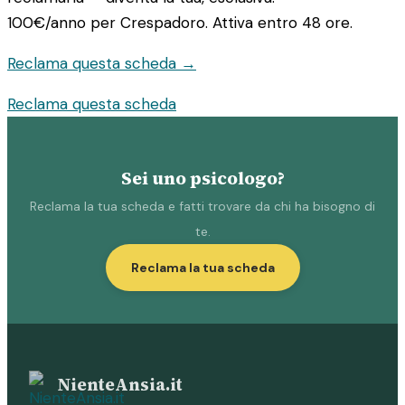
100€/anno
per Crespadoro. Attiva entro 48 ore.
Reclama questa scheda →
Reclama questa scheda
Sei uno psicologo?
Reclama la tua scheda e fatti trovare da chi ha bisogno di
te.
Reclama la tua scheda
NienteAnsia.it