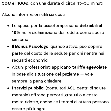
50€ e i 100€
, con una durata di circa 45-50 minuti.
Alcune informazioni utili sui costi:
Le spese per la psicoterapia sono
detraibili al
19%
nella dichiarazione dei redditi, come spese
sanitarie
Il
Bonus Psicologo
, quando attivo, può coprire
parte del costo delle sedute per chi rientra nei
requisiti economici
Alcuni professionisti applicano
tariffe agevolate
in base alla situazione del paziente — vale
sempre la pena chiedere
I
servizi pubblici
(consultori ASL, centri di salute
mentale) offrono percorsi gratuiti o a costo
molto ridotto, anche se i tempi di attesa possono
essere più lunghi