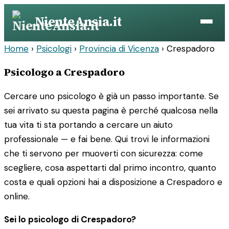
Vai
NienteAnsia.it
al
contenuto
Home
›
Psicologi
›
Provincia di Vicenza
›
Crespadoro
Psicologo a Crespadoro
Cercare uno psicologo è già un passo importante. Se
sei arrivato su questa pagina è perché qualcosa nella
tua vita ti sta portando a cercare un aiuto
professionale — e fai bene. Qui trovi le informazioni
che ti servono per muoverti con sicurezza: come
scegliere, cosa aspettarti dal primo incontro, quanto
costa e quali opzioni hai a disposizione a Crespadoro e
online.
Sei lo psicologo di Crespadoro?