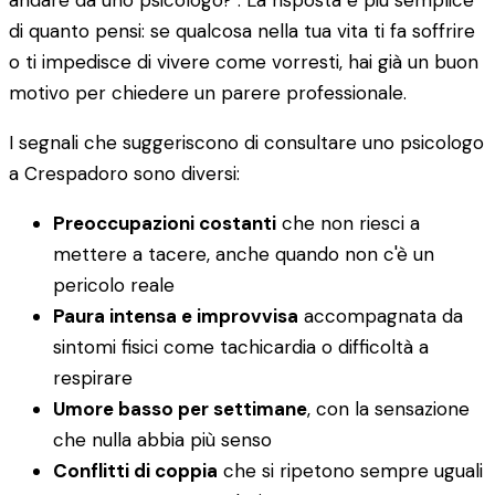
andare da uno psicologo?". La risposta è più semplice
di quanto pensi: se qualcosa nella tua vita ti fa soffrire
o ti impedisce di vivere come vorresti, hai già un buon
motivo per chiedere un parere professionale.
I segnali che suggeriscono di consultare uno psicologo
a Crespadoro sono diversi:
Preoccupazioni costanti
che non riesci a
mettere a tacere, anche quando non c'è un
pericolo reale
Paura intensa e improvvisa
accompagnata da
sintomi fisici come tachicardia o difficoltà a
respirare
Umore basso per settimane
, con la sensazione
che nulla abbia più senso
Conflitti di coppia
che si ripetono sempre uguali