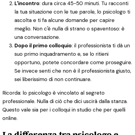
L'incontro
: dura circa 45-50 minuti. Tu racconti
la tua situazione con le tue parole, lo psicologo ti
ascolta e ti fa alcune domande per capire
meglio. Non c'è nulla di strano o spaventoso: è
una conversazione.
Dopo il primo colloquio
: il professionista ti dà un
suo primo inquadramento e, se lo ritieni
opportuno, potete concordare come proseguire.
Se invece senti che non è il professionista giusto,
sei liberissimo di non continuare.
Ricorda: lo psicologo è vincolato al segreto
professionale. Nulla di ciò che dici uscirà dalla stanza.
Questo vale sia per i colloqui in studio che per quelli
online.
La differenza tra psicologo e