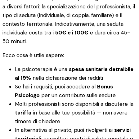
a diversi fattori: la specializzazione del professionista, il
tipo di seduta (individuale, di coppia, familiare) e il
contesto territoriale. Indicativamente, una seduta
individuale costa tra i
50€ e i 100€
e dura circa 45-
50 minuti.
Ecco cosa è utile sapere:
La psicoterapia è una
spesa sanitaria detraibile
al 19%
nella dichiarazione dei redditi
Se hai i requisiti, puoi accedere al
Bonus
Psicologo
per un contributo sulle sedute
Molti professionisti sono disponibili a discutere la
tariffa
in base alle tue possibilità — non avere
timore di chiedere
In alternativa al privato, puoi rivolgerti ai
servizi
territoriali
: consultori, centri di salute mentale e