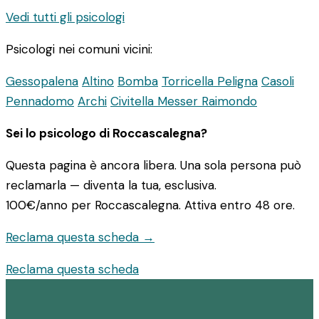
Vedi tutti gli psicologi
Psicologi nei comuni vicini:
Gessopalena
Altino
Bomba
Torricella Peligna
Casoli
Pennadomo
Archi
Civitella Messer Raimondo
Sei lo psicologo di Roccascalegna?
Questa pagina è ancora libera. Una sola persona può
reclamarla — diventa la tua, esclusiva.
100€/anno
per Roccascalegna. Attiva entro 48 ore.
Reclama questa scheda →
Reclama questa scheda