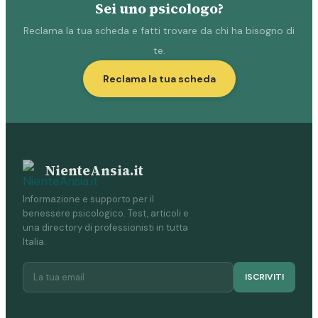
Sei uno psicologo?
Reclama la tua scheda e fatti trovare da chi ha bisogno di
te.
Reclama la tua scheda
NienteAnsia.it
Informazione e supporto per il
benessere psicologico. Test, articoli e
una directory di professionisti in tutta
Italia.
ISCRIVITI