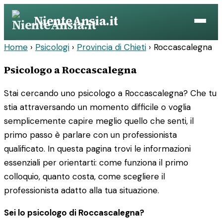
Vai
NienteAnsia.it
al
contenuto
Home
›
Psicologi
›
Provincia di Chieti
›
Roccascalegna
Psicologo a Roccascalegna
Stai cercando uno psicologo a Roccascalegna? Che tu
stia attraversando un momento difficile o voglia
semplicemente capire meglio quello che senti, il
primo passo è parlare con un professionista
qualificato. In questa pagina trovi le informazioni
essenziali per orientarti: come funziona il primo
colloquio, quanto costa, come scegliere il
professionista adatto alla tua situazione.
Sei lo psicologo di Roccascalegna?