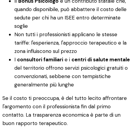
Il
Bonus Psicologo
è un contributo statale che,
quando disponibile, può abbattere il costo delle
sedute per chi ha un ISEE entro determinate
soglie
Non tutti i professionisti applicano le stesse
tariffe: l'esperienza, l'approccio terapeutico e la
zona influiscono sul prezzo
I
consultori familiari
e i
centri di salute mentale
del territorio offrono servizi psicologici gratuiti o
convenzionati, sebbene con tempistiche
generalmente più lunghe
Se il costo ti preoccupa, è del tutto lecito affrontare
l'argomento con il professionista fin dal primo
contatto. La trasparenza economica è parte di un
buon rapporto terapeutico.