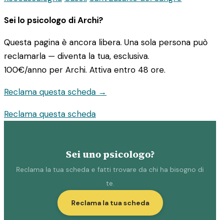
Sei lo psicologo di Archi?
Questa pagina è ancora libera. Una sola persona può
reclamarla — diventa la tua, esclusiva.
100€/anno
per Archi. Attiva entro 48 ore.
Reclama questa scheda →
Reclama questa scheda
Sei uno psicologo?
Reclama la tua scheda e fatti trovare da chi ha bisogno di
te.
Reclama la tua scheda