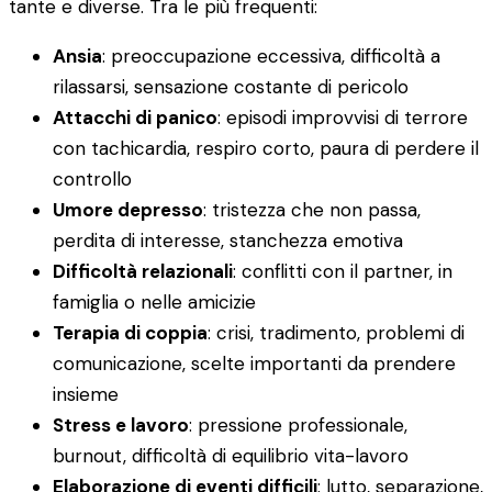
tante e diverse. Tra le più frequenti:
Ansia
: preoccupazione eccessiva, difficoltà a
rilassarsi, sensazione costante di pericolo
Attacchi di panico
: episodi improvvisi di terrore
con tachicardia, respiro corto, paura di perdere il
controllo
Umore depresso
: tristezza che non passa,
perdita di interesse, stanchezza emotiva
Difficoltà relazionali
: conflitti con il partner, in
famiglia o nelle amicizie
Terapia di coppia
: crisi, tradimento, problemi di
comunicazione, scelte importanti da prendere
insieme
Stress e lavoro
: pressione professionale,
burnout, difficoltà di equilibrio vita-lavoro
Elaborazione di eventi difficili
: lutto, separazione,