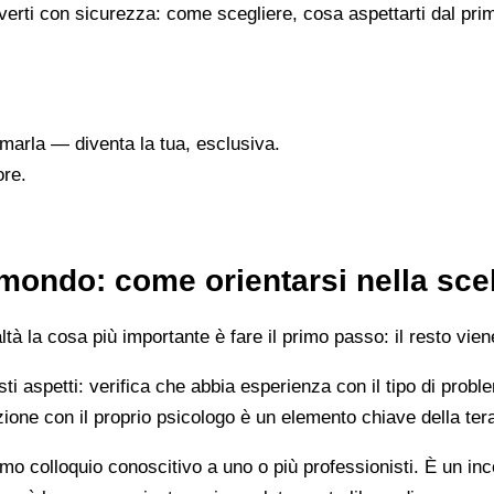
verti con sicurezza: come scegliere, cosa aspettarti dal prim
marla — diventa la tua, esclusiva.
ore.
mondo: come orientarsi nella sce
 la cosa più importante è fare il primo passo: il resto vien
esti aspetti: verifica che abbia esperienza con il tipo di prob
lazione con il proprio psicologo è un elemento chiave della ter
mo colloquio conoscitivo a uno o più professionisti. È un i