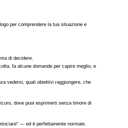
icologo per comprendere la tua situazione e
ima di decidere.
scolta, fa alcune domande per capire meglio, e
za vedersi, quali obiettivi raggiungere, che
sicuro, dove puoi esprimerti senza timore di
minciare" — ed è perfettamente normale.