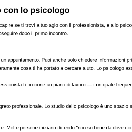
o con lo psicologo
capire se ti trovi a tuo agio con il professionista, e allo ps
oseguire dopo il primo incontro.
re un appuntamento. Puoi anche solo chiedere informazioni pr
beramente cosa ti ha portato a cercare aiuto. Lo psicologo a
ofessionista ti propone un piano di lavoro — con quale frequen
segreto professionale. Lo studio dello psicologo è uno spazio 
are. Molte persone iniziano dicendo "non so bene da dove co