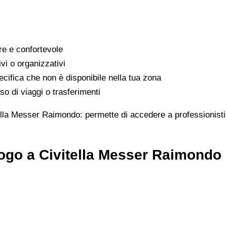
are e confortevole
ivi o organizzativi
cifica che non è disponibile nella tua zona
o di viaggi o trasferimenti
ella Messer Raimondo: permette di accedere a professionisti s
ogo a Civitella Messer Raimondo