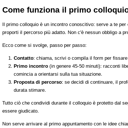
Come funziona il primo colloqui
Il primo colloquio è un incontro conoscitivo: serve a te per 
proporti il percorso più adatto. Non c'è nessun obbligo a pr
Ecco come si svolge, passo per passo:
Contatto
: chiama, scrivi o compila il form per fissa
Primo incontro
(in genere 45-50 minuti): racconti li
comincia a orientarsi sulla tua situazione.
Proposta di percorso
: se decidi di continuare, il pr
durata stimare.
Tutto ciò che condividi durante il colloquio è protetto dal 
essere giudicato.
Non serve arrivare al primo appuntamento con le idee chi