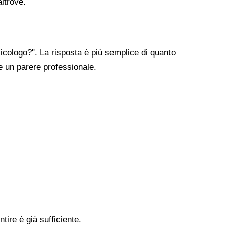
altrove.
cologo?". La risposta è più semplice di quanto
re un parere professionale.
tire è già sufficiente.