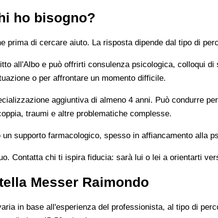
chi ho bisogno?
prima di cercare aiuto. La risposta dipende dal tipo di perc
tto all'Albo e può offrirti consulenza psicologica, colloqui di
tuazione o per affrontare un momento difficile.
alizzazione aggiuntiva di almeno 4 anni. Può condurre percor
 coppia, traumi e altre problematiche complesse.
un supporto farmacologico, spesso in affiancamento alla ps
 Contatta chi ti ispira fiducia: sarà lui o lei a orientarti ver
itella Messer Raimondo
ia in base all'esperienza del professionista, al tipo di perco