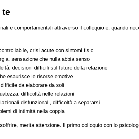
 te
ionali e comportamentali attraverso il colloquio e, quando nece
ntrollabile, crisi acute con sintomi fisici
ergia, sensazione che nulla abbia senso
eltà, decisioni difficili sul futuro della relazione
che esaurisce le risorse emotive
ifficile da elaborare da soli
atezza, difficoltà nelle relazioni
lazionali disfunzionali, difficoltà a separarsi
oblemi di intimità nella coppia
soffrire, merita attenzione. Il primo colloquio con lo psicolo