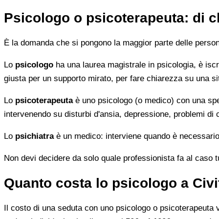
Psicologo o psicoterapeuta: di 
È la domanda che si pongono la maggior parte delle persone 
Lo
psicologo
ha una laurea magistrale in psicologia, è iscri
giusta per un supporto mirato, per fare chiarezza su una si
Lo
psicoterapeuta
è uno psicologo (o medico) con una speci
intervenendo su disturbi d'ansia, depressione, problemi di
Lo
psichiatra
è un medico: interviene quando è necessario 
Non devi decidere da solo quale professionista fa al caso tuo.
Quanto costa lo psicologo a Civ
Il costo di una seduta con uno psicologo o psicoterapeuta var