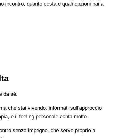
o incontro, quanto costa e quali opzioni hai a
lta
e da sé.
lema che stai vivendo, informati sull'approccio
apia, e il feeling personale conta molto.
ncontro senza impegno, che serve proprio a