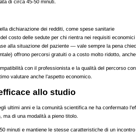
ata di circa 45-50 minuti.
lla dichiarazione dei redditi, come spese sanitarie
 del costo delle sedute per chi rientra nei requisiti economici
se alla situazione del paziente — vale sempre la pena chie
ntale) offrono percorsi gratuiti o a costo molto ridotto, anch
ompatibilità con il professionista e la qualità del percorso c
ittimo valutare anche l'aspetto economico.
efficace allo studio
li ultimi anni e la comunità scientifica ne ha confermato l'ef
, ma di una modalità a pieno titolo.
0 minuti e mantiene le stesse caratteristiche di un incontro 