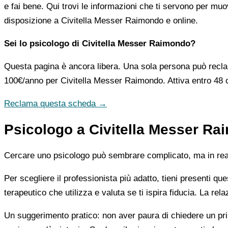
e fai bene. Qui trovi le informazioni che ti servono per muo
disposizione a Civitella Messer Raimondo e online.
Sei lo psicologo di Civitella Messer Raimondo?
Questa pagina è ancora libera. Una sola persona può recla
100€/anno
per Civitella Messer Raimondo. Attiva entro 48 
Reclama questa scheda →
Psicologo a Civitella Messer Rai
Cercare uno psicologo può sembrare complicato, ma in realtà
Per scegliere il professionista più adatto, tieni presenti qu
terapeutico che utilizza e valuta se ti ispira fiducia. La re
Un suggerimento pratico: non aver paura di chiedere un pri