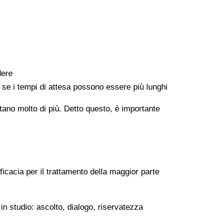
dere
e se i tempi di attesa possono essere più lunghi
ontano molto di più. Detto questo, è importante
ficacia per il trattamento della maggior parte
in studio: ascolto, dialogo, riservatezza