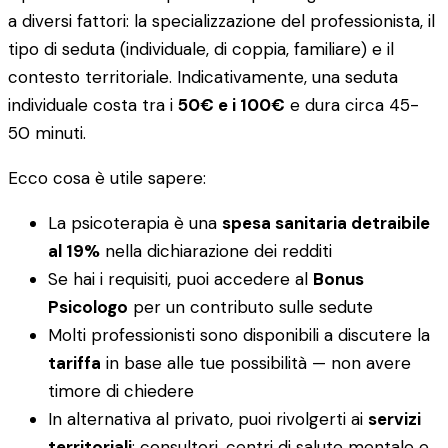
a diversi fattori: la specializzazione del professionista, il
tipo di seduta (individuale, di coppia, familiare) e il
contesto territoriale. Indicativamente, una seduta
individuale costa tra i
50€ e i 100€
e dura circa 45-
50 minuti.
Ecco cosa è utile sapere:
La psicoterapia è una
spesa sanitaria detraibile
al 19%
nella dichiarazione dei redditi
Se hai i requisiti, puoi accedere al
Bonus
Psicologo
per un contributo sulle sedute
Molti professionisti sono disponibili a discutere la
tariffa
in base alle tue possibilità — non avere
timore di chiedere
In alternativa al privato, puoi rivolgerti ai
servizi
territoriali
: consultori, centri di salute mentale e