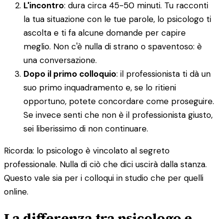
L'incontro
: dura circa 45-50 minuti. Tu racconti
la tua situazione con le tue parole, lo psicologo ti
ascolta e ti fa alcune domande per capire
meglio. Non c'è nulla di strano o spaventoso: è
una conversazione.
Dopo il primo colloquio
: il professionista ti dà un
suo primo inquadramento e, se lo ritieni
opportuno, potete concordare come proseguire.
Se invece senti che non è il professionista giusto,
sei liberissimo di non continuare.
Ricorda: lo psicologo è vincolato al segreto
professionale. Nulla di ciò che dici uscirà dalla stanza.
Questo vale sia per i colloqui in studio che per quelli
online.
La differenza tra psicologo e