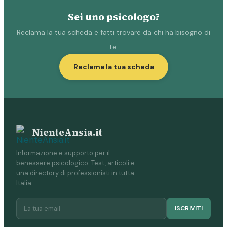
Sei uno psicologo?
Reclama la tua scheda e fatti trovare da chi ha bisogno di
te.
Reclama la tua scheda
NienteAnsia.it
Informazione e supporto per il
benessere psicologico. Test, articoli e
una directory di professionisti in tutta
Italia.
ISCRIVITI