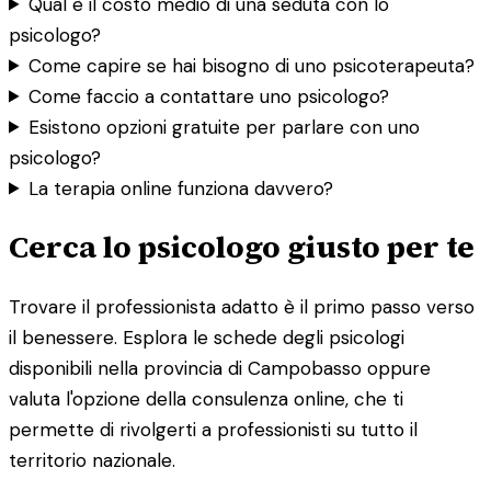
Qual è il costo medio di una seduta con lo
psicologo?
Come capire se hai bisogno di uno psicoterapeuta?
Come faccio a contattare uno psicologo?
Esistono opzioni gratuite per parlare con uno
psicologo?
La terapia online funziona davvero?
Cerca lo psicologo giusto per te
Trovare il professionista adatto è il primo passo verso
il benessere. Esplora le schede degli psicologi
disponibili nella provincia di Campobasso oppure
valuta l'opzione della consulenza online, che ti
permette di rivolgerti a professionisti su tutto il
territorio nazionale.