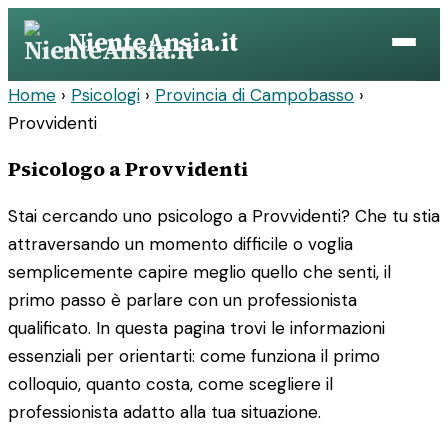
Vai
NienteAnsia.it
al
contenuto
Home
›
Psicologi
›
Provincia di Campobasso
›
Provvidenti
Psicologo a Provvidenti
Stai cercando uno psicologo a Provvidenti? Che tu stia
attraversando un momento difficile o voglia
semplicemente capire meglio quello che senti, il
primo passo è parlare con un professionista
qualificato. In questa pagina trovi le informazioni
essenziali per orientarti: come funziona il primo
colloquio, quanto costa, come scegliere il
professionista adatto alla tua situazione.