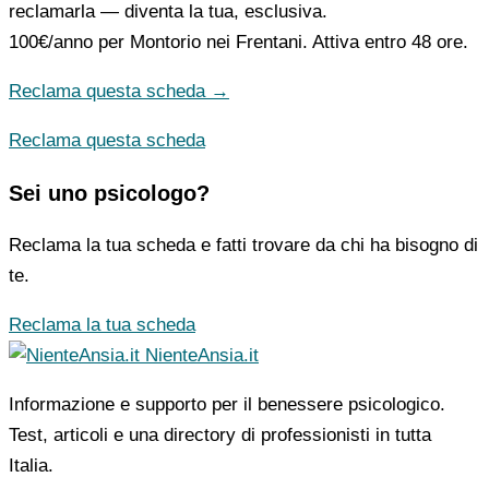
reclamarla — diventa la tua, esclusiva.
100€/anno
per Montorio nei Frentani. Attiva entro 48 ore.
Reclama questa scheda →
Reclama questa scheda
Sei uno psicologo?
Reclama la tua scheda e fatti trovare da chi ha bisogno di
te.
Reclama la tua scheda
NienteAnsia.it
Informazione e supporto per il benessere psicologico.
Test, articoli e una directory di professionisti in tutta
Italia.