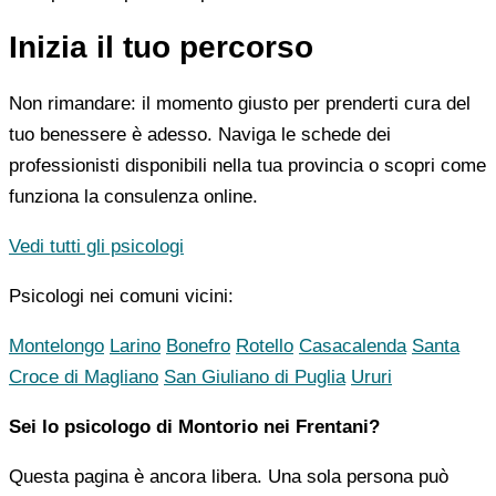
Inizia il tuo percorso
Non rimandare: il momento giusto per prenderti cura del
tuo benessere è adesso. Naviga le schede dei
professionisti disponibili nella tua provincia o scopri come
funziona la consulenza online.
Vedi tutti gli psicologi
Psicologi nei comuni vicini:
Montelongo
Larino
Bonefro
Rotello
Casacalenda
Santa
Croce di Magliano
San Giuliano di Puglia
Ururi
Sei lo psicologo di Montorio nei Frentani?
Questa pagina è ancora libera. Una sola persona può