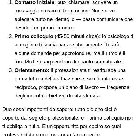
Contatto iniziale
: puoi chiamare, scrivere un
messaggio o usare il form online. Non serve
spiegare tutto nel dettaglio — basta comunicare che
desideri un primo incontro.
Primo colloquio
(45-50 minuti circa): lo psicologo ti
accoglie e ti lascia parlare liberamente. Ti farà
alcune domande per approfondire, ma il ritmo è il
tuo. Molti si sorprendono di quanto sia naturale.
Orientamento
: il professionista ti restituisce una
prima lettura della situazione e, se c'è interesse
reciproco, propone un piano di lavoro — frequenza
degli incontri, obiettivi, durata stimata.
Due cose importanti da sapere: tutto ciò che dici è
coperto dal segreto professionale, e il primo colloquio non
ti obbliga a nulla. È un'opportunità per capire se quel
professionista e quel percorso fanno per te.