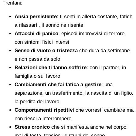
Frentani:
Ansia persistente
: ti senti in allerta costante, fatichi
a rilassarti, il sonno ne risente
Attacchi di panico
: episodi improvvisi di terrore
con sintomi fisici intensi
Senso di vuoto o tristezza
che dura da settimane
e non passa da solo
Relazioni che ti fanno soffrire
: con il partner, in
famiglia o sul lavoro
Cambiamenti che fai fatica a gestire
: una
separazione, un trasferimento, la nascita di un figlio,
la perdita del lavoro
Comportamenti ripetitivi
che vorresti cambiare ma
non riesci a interrompere
Stress cronico
che si manifesta anche nel corpo:
mal di testa, tensioni, disturbi del sonno