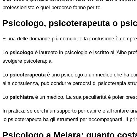
professionista e quel percorso fanno per te.
Psicologo, psicoterapeuta o psic
È una delle domande più comuni, e la confusione è compren
Lo
psicologo
è laureato in psicologia e iscritto all'Albo p
svolgere psicoterapia.
Lo
psicoterapeuta
è uno psicologo o un medico che ha comp
alla consulenza, può condurre percorsi di psicoterapia strut
Lo
psichiatra
è un medico. La sua peculiarità è poter presc
In pratica: se cerchi un supporto per capire e affrontare una
lo psicoterapeuta ha gli strumenti per accompagnarti. Il pr
Psicologo a Melara: quanto cost