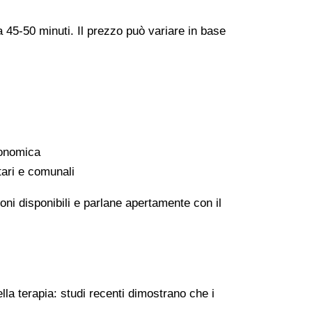
a 45-50 minuti. Il prezzo può variare in base
conomica
tari e comunali
oni disponibili e parlane apertamente con il
lla terapia: studi recenti dimostrano che i