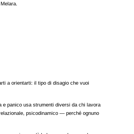
a Melara.
 a orientarti: il tipo di disagio che vuoi
a e panico usa strumenti diversi da chi lavora
o-relazionale, psicodinamico — perché ognuno