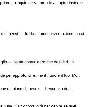
 primo colloquio serve proprio a capire insieme
 si pensi: si tratta di una conversazione in cui
taglio — basta comunicare che desideri un
de per approfondire, ma il ritmo è il tuo. Molti
ropone un piano di lavoro — frequenza degli
 a nulla. È un'opportunità per capire se quel