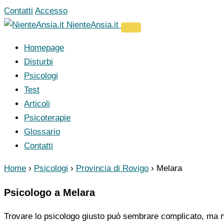
Vai
Contatti
Accesso
al
NienteAnsia.it
contenuto
Homepage
Disturbi
Psicologi
Test
Articoli
Psicoterapie
Glossario
Contatti
Home
›
Psicologi
›
Provincia di Rovigo
›
Melara
Psicologo a Melara
Trovare lo psicologo giusto può sembrare complicato, ma no