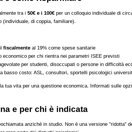
ralmente tra i
50€ e i 100€
per un colloquio individuale di circ
 (individuale, di coppia, familiare).
li fiscalmente
al 19% come spese sanitarie
to economico per chi rientra nei parametri ISEE previsti
gevolate per studenti, disoccupati o persone in difficoltà e
 a basso costo: ASL, consultori, sportelli psicologici universi
la tua vita per una questione economica. Informati sulle opzi
na e per chi è indicata
eochiamata anziché in studio. Non è una versione "ridotta" de