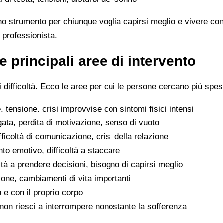
no strumento per chiunque voglia capirsi meglio e vivere con
 professionista.
e principali aree di intervento
difficoltà. Ecco le aree per cui le persone cercano più spes
 tensione, crisi improvvise con sintomi fisici intensi
gata, perdita di motivazione, senso di vuoto
difficoltà di comunicazione, crisi della relazione
to emotivo, difficoltà a staccare
oltà a prendere decisioni, bisogno di capirsi meglio
ione, cambiamenti di vita importanti
o e con il proprio corpo
he non riesci a interrompere nonostante la sofferenza