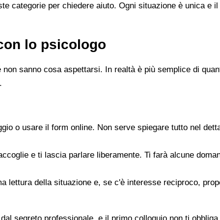
e categorie per chiedere aiuto. Ogni situazione è unica e il
con lo psicologo
 non sanno cosa aspettarsi. In realtà è più semplice di quanto
.
gio o usare il form online. Non serve spiegare tutto nel det
accoglie e ti lascia parlare liberamente. Ti farà alcune doman
rima lettura della situazione e, se c'è interesse reciproco, p
dal segreto professionale, e il primo colloquio non ti obbliga