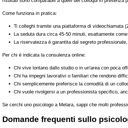
risultati sono comparabili a quelli dei colloqui in presenza p
Come funziona in pratica:
Ti colleghi tramite una piattaforma di videochiamata (
La seduta dura circa 45-50 minuti, esattamente come 
La riservatezza è garantita dal segreto professionale
Per chi è indicata la consulenza online:
Chi vive lontano dallo studio o in un'area con poca offe
Chi ha impegni lavorativi o familiari che rendono diffic
Chi semplicemente preferisce la comodità di un colloq
Chi vuole rivolgersi a un professionista specifico, anc
Se cerchi uno psicologo a Melara, sappi che molti profession
Domande frequenti sullo psicolo