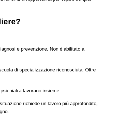
liere?
diagnosi e prevenzione. Non è abilitato a
uola di specializzazione riconosciuta. Oltre
 psichiatra lavorano insieme.
 situazione richiede un lavoro più approfondito,
ogno.