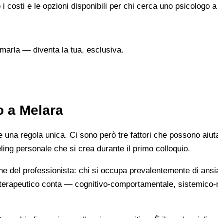
 i costi e le opzioni disponibili per chi cerca uno psicologo 
marla — diventa la tua, esclusiva.
o a Melara
na regola unica. Ci sono però tre fattori che possono aiutarti
eeling personale che si crea durante il primo colloquio.
ne del professionista: chi si occupa prevalentemente di ansi
cio terapeutico conta — cognitivo-comportamentale, sistemic