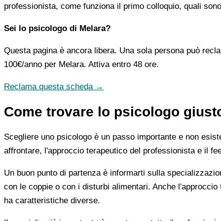
professionista, come funziona il primo colloquio, quali sono
Sei lo psicologo di Melara?
Questa pagina è ancora libera. Una sola persona può recla
100€/anno
per Melara. Attiva entro 48 ore.
Reclama questa scheda →
Come trovare lo psicologo giust
Scegliere uno psicologo è un passo importante e non esiste u
affrontare, l'approccio terapeutico del professionista e il f
Un buon punto di partenza è informarti sulla specializzazio
con le coppie o con i disturbi alimentari. Anche l'approc
ha caratteristiche diverse.