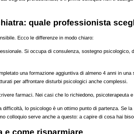
hiatra: quale professionista sceg
sibile. Ecco le differenze in modo chiaro:
rofessionale. Si occupa di consulenza, sostegno psicologico, 
letato una formazione aggiuntiva di almeno 4 anni in una sc
turati per affrontare disturbi psicologici anche complessi.
rivere farmaci. Nei casi che lo richiedono, psicoterapeuta e
 difficoltà, lo psicologo è un ottimo punto di partenza. Se la
imo colloquio serve anche a questo: a capire di cosa hai bis
a e come risparmiare