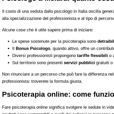
Il costo di una seduta dallo psicologo in Italia oscilla gene
alla specializzazione del professionista e al tipo di percorso
Alcune cose che è utile sapere prima di iniziare:
Le spese sostenute per la psicoterapia sono
detraibi
Il
Bonus Psicologo
, quando attivo, offre un contribu
Diversi professionisti propongono
tariffe flessibili
o a
Sul territorio sono presenti
servizi pubblici
gratuiti o
Non rinunciare a un percorso che può fare la differenza nel
professionista: troverete la formula giusta.
Psicoterapia online: come funzio
Fare psicoterapia online significa svolgere le sedute in vid