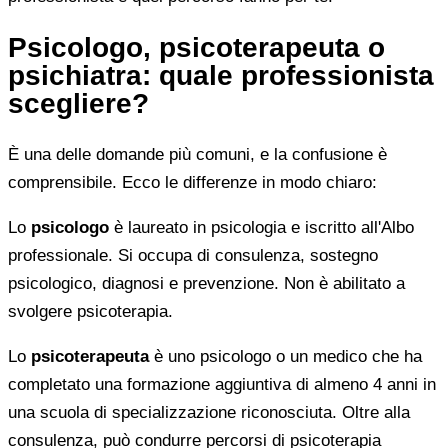
Psicologo, psicoterapeuta o
psichiatra: quale professionista
scegliere?
È una delle domande più comuni, e la confusione è
comprensibile. Ecco le differenze in modo chiaro:
Lo
psicologo
è laureato in psicologia e iscritto all'Albo
professionale. Si occupa di consulenza, sostegno
psicologico, diagnosi e prevenzione. Non è abilitato a
svolgere psicoterapia.
Lo
psicoterapeuta
è uno psicologo o un medico che ha
completato una formazione aggiuntiva di almeno 4 anni in
una scuola di specializzazione riconosciuta. Oltre alla
consulenza, può condurre percorsi di psicoterapia