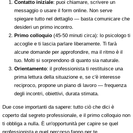
Contatto iniziale
: puoi chiamare, scrivere un
messaggio o usare il form online. Non serve
spiegare tutto nel dettaglio — basta comunicare che
desideri un primo incontro.
Primo colloquio
(45-50 minuti circa): lo psicologo ti
accoglie e ti lascia parlare liberamente. Ti farà
alcune domande per approfondire, ma il ritmo è il
tuo. Molti si sorprendono di quanto sia naturale.
Orientamento
: il professionista ti restituisce una
prima lettura della situazione e, se c'è interesse
reciproco, propone un piano di lavoro — frequenza
degli incontri, obiettivi, durata stimata.
Due cose importanti da sapere: tutto ciò che dici è
coperto dal segreto professionale, e il primo colloquio non
ti obbliga a nulla. È un'opportunità per capire se quel
professionista e quel percorso fanno per te.