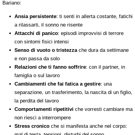
Bariano:
Ansia persistente
: ti senti in allerta costante, fatichi
a rilassarti, il sonno ne risente
Attacchi di panico
: episodi improvvisi di terrore
con sintomi fisici intensi
Senso di vuoto o tristezza
che dura da settimane
e non passa da solo
Relazioni che ti fanno soffrire
: con il partner, in
famiglia o sul lavoro
Cambiamenti che fai fatica a gestire
: una
separazione, un trasferimento, la nascita di un figlio,
la perdita del lavoro
Comportamenti ripetitivi
che vorresti cambiare ma
non riesci a interrompere
Stress cronico
che si manifesta anche nel corpo:
mal di testa, tensioni, disturbi del sonno