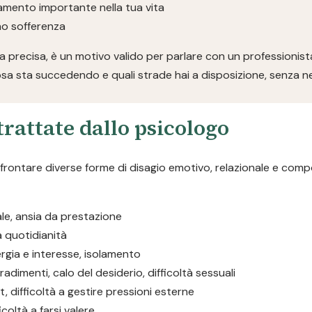
iamento importante nella tua vita
ano sofferenza
 precisa, è un motivo valido per parlare con un professionist
sa sta succedendo e quali strade hai a disposizione, senza n
rattate dallo psicologo
ffrontare diverse forme di disagio emotivo, relazionale e com
iale, ansia da prestazione
la quotidianità
rgia e interesse, isolamento
tradimenti, calo del desiderio, difficoltà sessuali
, difficoltà a gestire pressioni esterne
icoltà a farsi valere