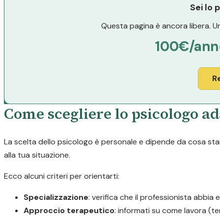
Sei lo 
Questa pagina è ancora libera. Un
100€/ann
R
Come scegliere lo psicologo ad
La scelta dello psicologo è personale e dipende da cosa stai 
alla tua situazione.
Ecco alcuni criteri per orientarti:
Specializzazione
: verifica che il professionista abbia 
Approccio terapeutico
: informati su come lavora (t