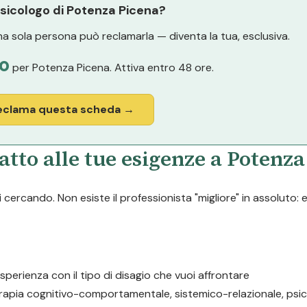
psicologo di Potenza Picena?
a sola persona può reclamarla — diventa la tua, esclusiva.
o
per Potenza Picena. Attiva entro 48 ore.
eclama questa scheda →
atto alle tue esigenze a Potenz
cercando. Non esiste il professionista "migliore" in assoluto: 
esperienza con il tipo di disagio che vuoi affrontare
erapia cognitivo-comportamentale, sistemico-relazionale, psic