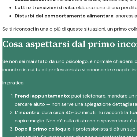
Lutti e transizioni di vita
: elaborazione di una perdi
Disturbi del comportamento alimentare
: anoressi
Se ti riconosci in una o più di queste situazioni, un primo c
Cosa aspettarsi dal primo inco
Se non sei mai stato da uno psicologo, è normale chiedersi c
incontro in cui tu e il professionista vi conoscete e capite i
In pratica:
Prendi appuntamento
: puoi telefonare, mandare un 
cercare aiuto — non serve una spiegazione dettagliata
L'incontro
: dura circa 45-50 minuti. Tu racconti la tu
capire meglio. Non c'è nulla di strano o spaventoso: è
Dopo il primo colloquio
: il professionista ti dà un 