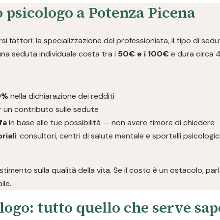
o psicologo a Potenza Picena
i fattori: la specializzazione del professionista, il tipo di sedut
 una seduta individuale costa tra i
50€ e i 100€
e dura circa 
19%
nella dichiarazione dei redditi
 un contributo sulle sedute
fa
in base alle tue possibilità — non avere timore di chiedere
riali
: consultori, centri di salute mentale e sportelli psicolog
imento sulla qualità della vita. Se il costo è un ostacolo, pa
ile.
logo: tutto quello che serve sa