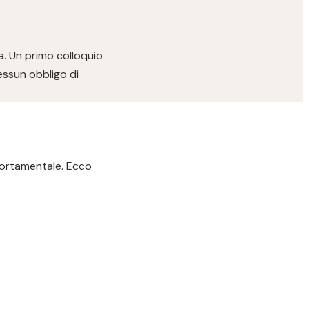
a. Un primo colloquio
essun obbligo di
portamentale. Ecco