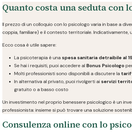
Quanto costa una seduta con l
Il prezzo di un colloquio con lo psicologo varia in base a divers
coppia, familiare) e il contesto territoriale. Indicativamente,
Ecco cosa è utile sapere:
La psicoterapia è una
spesa sanitaria detraibile al 
Se hai i requisiti, puoi accedere al
Bonus Psicologo
per
Molti professionisti sono disponibili a discutere la
tarif
In alternativa al privato, puoi rivolgerti ai
servizi territo
gratuito o a basso costo
Un investimento nel proprio benessere psicologico è un invest
professionista: insieme si può trovare una soluzione sostenib
Consulenza online con lo psico