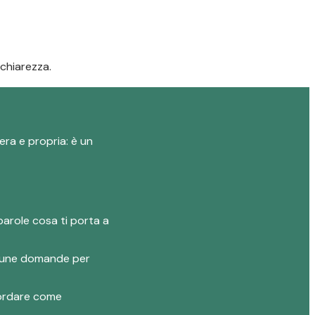
 chiarezza.
era e propria: è un
parole cosa ti porta a
 alcune domande per
ncordare come