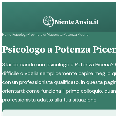
Vai
al
contenuto
NienteAnsia.it
Home
›
Psicologi
›
Provincia di Macerata
›
Potenza Picena
Psicologo a Potenza Pice
Stai cercando uno psicologo a Potenza Picena?
difficile o voglia semplicemente capire meglio qu
con un professionista qualificato. In questa pagin
orientarti: come funziona il primo colloquio, qua
professionista adatto alla tua situazione.