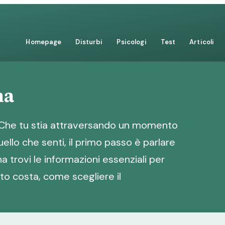
Homepage
Disturbi
Psicologi
Test
Articoli
na
 Che tu stia attraversando un momento
ello che senti, il primo passo è parlare
a trovi le informazioni essenziali per
nto costa, come scegliere il