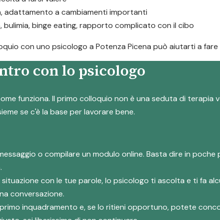
ta, adattamento a cambiamenti importanti
a, bulimia, binge eating, rapporto complicato con il cibo
olloquio con uno psicologo a Potenza Picena può aiutarti a fare
ntro con lo psicologo
ome funziona. Il primo colloquio non è una seduta di terapia v
nsieme se c'è la base per lavorare bene.
messaggio o compilare un modulo online. Basta dire in poche 
.
a situazione con le tue parole, lo psicologo ti ascolta e ti fa
 una conversazione.
suo primo inquadramento e, se lo ritieni opportuno, potete co