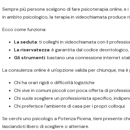
Sempre più persone scelgono di fare psicoterapia online, e i d
in ambito psicologico, la terapia in videochiamata produce ris
Ecco come funziona:
La seduta
: ti colleghi in videochiamata con il profess
La riservatezza
: è garantita dal codice deontologico
Gli strumenti
: bastano una connessione internet stabi
La consulenza online è un'opzione valida per chiunque, ma è
Chi ha orari rigidi o difficoltà logistiche
Chi vive in comuni piccoli con poca offerta di profession
Chi vuole scegliere un professionista specifico, indip
Chi preferisce l'ambiente di casa per i propri colloqui
Se cerchi uno psicologo a Potenza Picena, tieni presente che 
lasciandoti libero di scegliere o alternare.