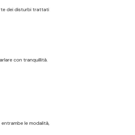
te dei disturbi trattati
lare con tranquillità.
o entrambe le modalità,