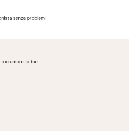
ssionista senza problemi
 tuo umore, le tue