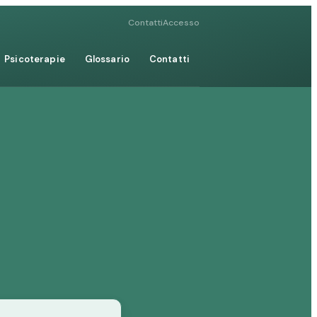
Contatti
Accesso
Psicoterapie
Glossario
Contatti