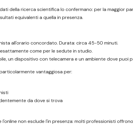
ati della ricerca scientifica lo confermano: per la maggior par
ultati equivalenti a quella in presenza.
ionista all'orario concordato. Durata: circa 45-50 minuti.
, esattamente come per le sedute in studio.
le, un dispositivo con telecamera e un ambiente dove puoi par
 particolarmente vantaggiosa per:
isti
endentemente da dove si trova
l'online non esclude l'in presenza: molti professionisti offron