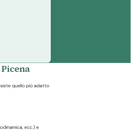
a Picena
esiste quello più adatto
odinamica, ecc.) e