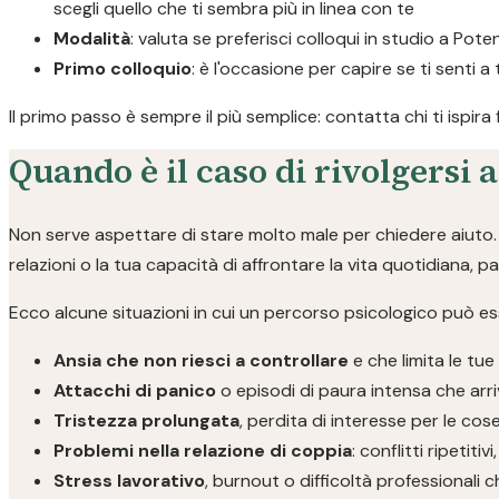
scegli quello che ti sembra più in linea con te
Modalità
: valuta se preferisci colloqui in studio a Pote
Primo colloquio
: è l'occasione per capire se ti senti a
Il primo passo è sempre il più semplice: contatta chi ti ispira
Quando è il caso di rivolgersi 
Non serve aspettare di stare molto male per chiedere aiuto. S
relazioni o la tua capacità di affrontare la vita quotidiana, 
Ecco alcune situazioni in cui un percorso psicologico può ess
Ansia che non riesci a controllare
e che limita le tue
Attacchi di panico
o episodi di paura intensa che arri
Tristezza prolungata
, perdita di interesse per le co
Problemi nella relazione di coppia
: conflitti ripetit
Stress lavorativo
, burnout o difficoltà professionali 