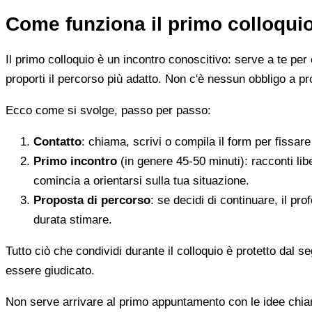
Come funziona il primo colloqui
Il primo colloquio è un incontro conoscitivo: serve a te per 
proporti il percorso più adatto. Non c'è nessun obbligo a pr
Ecco come si svolge, passo per passo:
Contatto
: chiama, scrivi o compila il form per fissa
Primo incontro
(in genere 45-50 minuti): racconti li
comincia a orientarsi sulla tua situazione.
Proposta di percorso
: se decidi di continuare, il pr
durata stimare.
Tutto ciò che condividi durante il colloquio è protetto dal 
essere giudicato.
Non serve arrivare al primo appuntamento con le idee chi