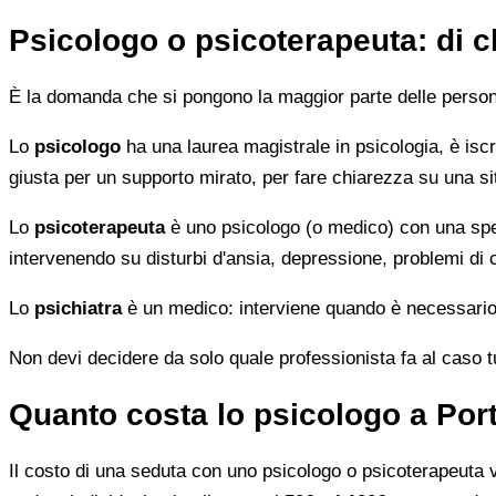
Psicologo o psicoterapeuta: di 
È la domanda che si pongono la maggior parte delle persone 
Lo
psicologo
ha una laurea magistrale in psicologia, è iscri
giusta per un supporto mirato, per fare chiarezza su una si
Lo
psicoterapeuta
è uno psicologo (o medico) con una speci
intervenendo su disturbi d'ansia, depressione, problemi di
Lo
psichiatra
è un medico: interviene quando è necessario 
Non devi decidere da solo quale professionista fa al caso tuo.
Quanto costa lo psicologo a Por
Il costo di una seduta con uno psicologo o psicoterapeuta var