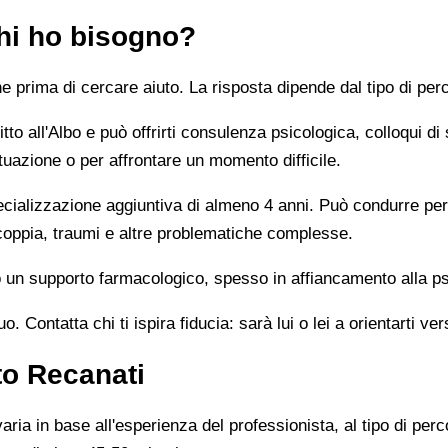
chi ho bisogno?
prima di cercare aiuto. La risposta dipende dal tipo di perc
tto all'Albo e può offrirti consulenza psicologica, colloqui di
tuazione o per affrontare un momento difficile.
alizzazione aggiuntiva di almeno 4 anni. Può condurre percor
 coppia, traumi e altre problematiche complesse.
un supporto farmacologico, spesso in affiancamento alla ps
 Contatta chi ti ispira fiducia: sarà lui o lei a orientarti ver
to Recanati
ia in base all'esperienza del professionista, al tipo di perco