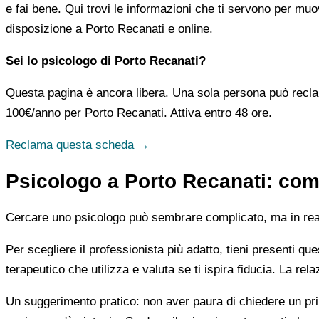
e fai bene. Qui trovi le informazioni che ti servono per muo
disposizione a Porto Recanati e online.
Sei lo psicologo di Porto Recanati?
Questa pagina è ancora libera. Una sola persona può recla
100€/anno
per Porto Recanati. Attiva entro 48 ore.
Reclama questa scheda →
Psicologo a Porto Recanati: come
Cercare uno psicologo può sembrare complicato, ma in realtà
Per scegliere il professionista più adatto, tieni presenti qu
terapeutico che utilizza e valuta se ti ispira fiducia. La re
Un suggerimento pratico: non aver paura di chiedere un pri