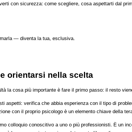
verti con sicurezza: come scegliere, cosa aspettarti dal prim
marla — diventa la tua, esclusiva.
 orientarsi nella scelta
 la cosa più importante è fare il primo passo: il resto vien
esti aspetti: verifica che abbia esperienza con il tipo di prob
lazione con il proprio psicologo è un elemento chiave della ter
mo colloquio conoscitivo a uno o più professionisti. È un i