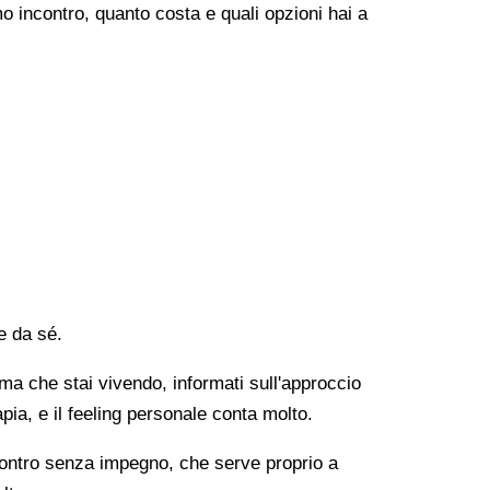
o incontro, quanto costa e quali opzioni hai a
e da sé.
lema che stai vivendo, informati sull'approccio
apia, e il feeling personale conta molto.
ncontro senza impegno, che serve proprio a