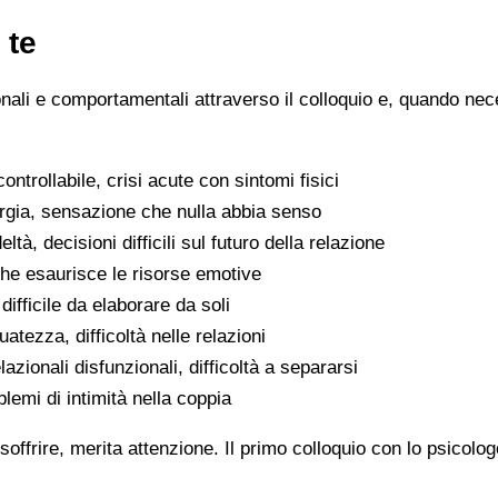
 te
ionali e comportamentali attraverso il colloquio e, quando nece
ntrollabile, crisi acute con sintomi fisici
ergia, sensazione che nulla abbia senso
eltà, decisioni difficili sul futuro della relazione
che esaurisce le risorse emotive
ifficile da elaborare da soli
atezza, difficoltà nelle relazioni
lazionali disfunzionali, difficoltà a separarsi
oblemi di intimità nella coppia
soffrire, merita attenzione. Il primo colloquio con lo psicolo