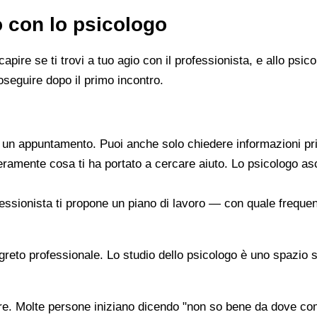
o con lo psicologo
capire se ti trovi a tuo agio con il professionista, e allo ps
oseguire dopo il primo incontro.
re un appuntamento. Puoi anche solo chiedere informazioni pr
beramente cosa ti ha portato a cercare aiuto. Lo psicologo a
ofessionista ti propone un piano di lavoro — con quale frequen
segreto professionale. Lo studio dello psicologo è uno spazio 
are. Molte persone iniziano dicendo "non so bene da dove co