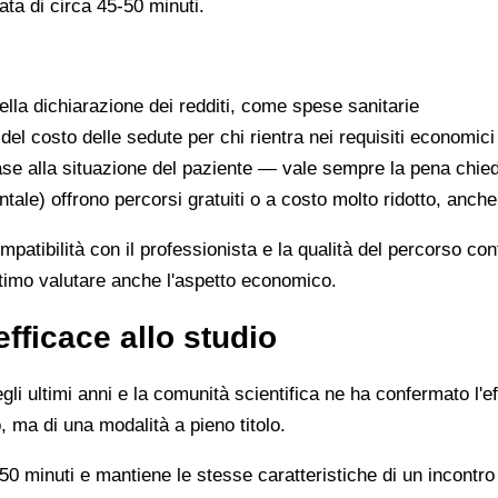
ata di circa 45-50 minuti.
lla dichiarazione dei redditi, come spese sanitarie
 del costo delle sedute per chi rientra nei requisiti economici
se alla situazione del paziente — vale sempre la pena chie
ntale) offrono percorsi gratuiti o a costo molto ridotto, anch
ompatibilità con il professionista e la qualità del percorso c
ittimo valutare anche l'aspetto economico.
efficace allo studio
li ultimi anni e la comunità scientifica ne ha confermato l'ef
, ma di una modalità a pieno titolo.
0 minuti e mantiene le stesse caratteristiche di un incontro 