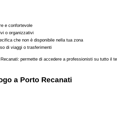
are e confortevole
ivi o organizzativi
cifica che non è disponibile nella tua zona
o di viaggi o trasferimenti
 Recanati: permette di accedere a professionisti su tutto il t
ogo a Porto Recanati