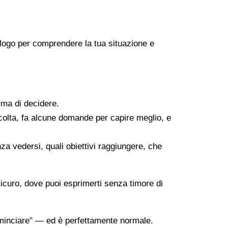
icologo per comprendere la tua situazione e
ima di decidere.
scolta, fa alcune domande per capire meglio, e
za vedersi, quali obiettivi raggiungere, che
sicuro, dove puoi esprimerti senza timore di
minciare" — ed è perfettamente normale.