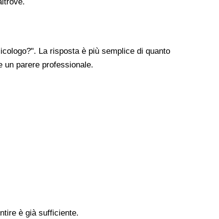
altrove.
cologo?". La risposta è più semplice di quanto
re un parere professionale.
tire è già sufficiente.