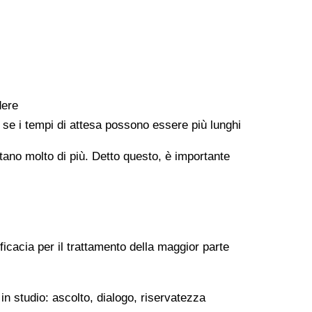
dere
e se i tempi di attesa possono essere più lunghi
ontano molto di più. Detto questo, è importante
ficacia per il trattamento della maggior parte
in studio: ascolto, dialogo, riservatezza