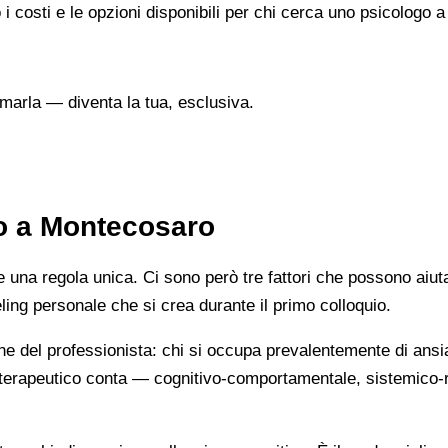
 i costi e le opzioni disponibili per chi cerca uno psicologo
marla — diventa la tua, esclusiva.
to a Montecosaro
na regola unica. Ci sono però tre fattori che possono aiutarti
eeling personale che si crea durante il primo colloquio.
ne del professionista: chi si occupa prevalentemente di ansi
cio terapeutico conta — cognitivo-comportamentale, sistemic