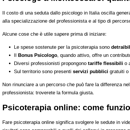
Il costo di una seduta dallo psicologo in Italia oscilla gene
alla specializzazione del professionista e al tipo di percorso
Alcune cose che è utile sapere prima di iniziare:
Le spese sostenute per la psicoterapia sono
detraibi
Il
Bonus Psicologo
, quando attivo, offre un contribu
Diversi professionisti propongono
tariffe flessibili
o a
Sul territorio sono presenti
servizi pubblici
gratuiti o
Non rinunciare a un percorso che può fare la differenza nel
professionista: troverete la formula giusta.
Psicoterapia online: come funzio
Fare psicoterapia online significa svolgere le sedute in vid