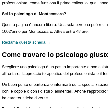
professionista, come funziona il primo colloquio, quali sono
Sei lo psicologo di Montecosaro?
Questa pagina è ancora libera. Una sola persona può recla
100€/anno
per Montecosaro. Attiva entro 48 ore.
Reclama questa scheda →
Come trovare lo psicologo gius
Scegliere uno psicologo è un passo importante e non esiste u
affrontare, l'approccio terapeutico del professionista e il f
Un buon punto di partenza è informarti sulla specializzazio
con le coppie o con i disturbi alimentari. Anche l'approc
ha caratteristiche diverse.