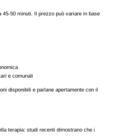
a 45-50 minuti. Il prezzo può variare in base
conomica
tari e comunali
oni disponibili e parlane apertamente con il
lla terapia: studi recenti dimostrano che i