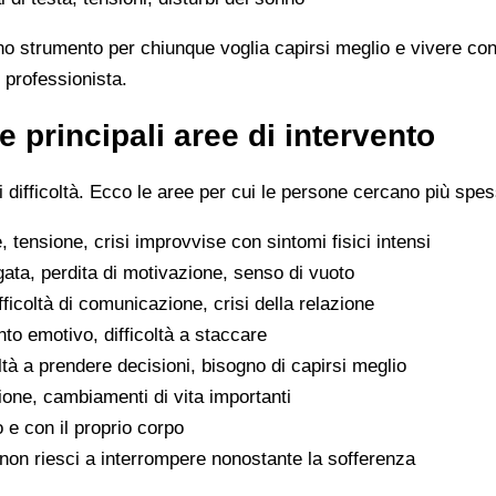
no strumento per chiunque voglia capirsi meglio e vivere con
 professionista.
e principali aree di intervento
difficoltà. Ecco le aree per cui le persone cercano più spes
 tensione, crisi improvvise con sintomi fisici intensi
gata, perdita di motivazione, senso di vuoto
difficoltà di comunicazione, crisi della relazione
to emotivo, difficoltà a staccare
oltà a prendere decisioni, bisogno di capirsi meglio
ione, cambiamenti di vita importanti
o e con il proprio corpo
he non riesci a interrompere nonostante la sofferenza