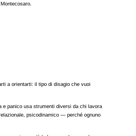
 a Montecosaro.
 a orientarti: il tipo di disagio che vuoi
a e panico usa strumenti diversi da chi lavora
o-relazionale, psicodinamico — perché ognuno