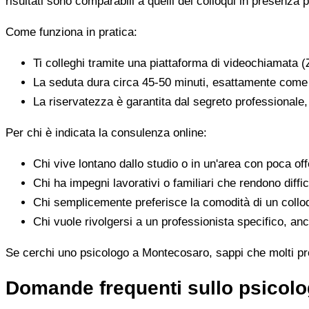
risultati sono comparabili a quelli dei colloqui in presenza p
Come funziona in pratica:
Ti colleghi tramite una piattaforma di videochiamata (
La seduta dura circa 45-50 minuti, esattamente come 
La riservatezza è garantita dal segreto professionale
Per chi è indicata la consulenza online:
Chi vive lontano dallo studio o in un'area con poca offe
Chi ha impegni lavorativi o familiari che rendono diffic
Chi semplicemente preferisce la comodità di un colloq
Chi vuole rivolgersi a un professionista specifico, anc
Se cerchi uno psicologo a Montecosaro, sappi che molti prof
Domande frequenti sullo psicol