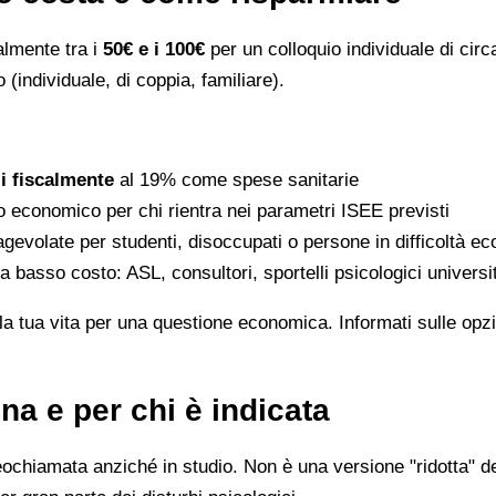
ralmente tra i
50€ e i 100€
per un colloquio individuale di circ
 (individuale, di coppia, familiare).
li fiscalmente
al 19% come spese sanitarie
to economico per chi rientra nei parametri ISEE previsti
gevolate per studenti, disoccupati o persone in difficoltà e
 a basso costo: ASL, consultori, sportelli psicologici universi
la tua vita per una questione economica. Informati sulle opzi
na e per chi è indicata
eochiamata anziché in studio. Non è una versione "ridotta" de