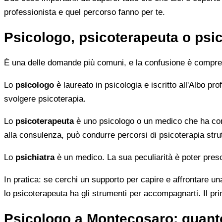
professionista e quel percorso fanno per te.
Psicologo, psicoterapeuta o psic
È una delle domande più comuni, e la confusione è compren
Lo
psicologo
è laureato in psicologia e iscritto all'Albo p
svolgere psicoterapia.
Lo
psicoterapeuta
è uno psicologo o un medico che ha comp
alla consulenza, può condurre percorsi di psicoterapia strut
Lo
psichiatra
è un medico. La sua peculiarità è poter presc
In pratica: se cerchi un supporto per capire e affrontare una
lo psicoterapeuta ha gli strumenti per accompagnarti. Il pr
Psicologo a Montecosaro: quant