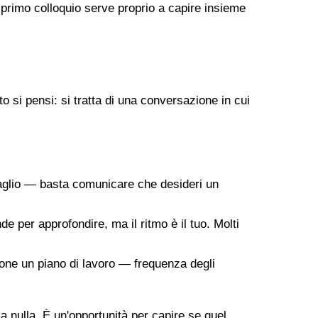
 primo colloquio serve proprio a capire insieme
 si pensi: si tratta di una conversazione in cui
taglio — basta comunicare che desideri un
de per approfondire, ma il ritmo è il tuo. Molti
ropone un piano di lavoro — frequenza degli
 a nulla. È un'opportunità per capire se quel