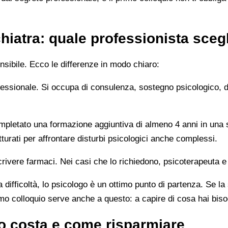
hiatra: quale professionista sceg
sibile. Ecco le differenze in modo chiaro:
rofessionale. Si occupa di consulenza, sostegno psicologico, 
letato una formazione aggiuntiva di almeno 4 anni in una sc
turati per affrontare disturbi psicologici anche complessi.
rivere farmaci. Nei casi che lo richiedono, psicoterapeuta e
 difficoltà, lo psicologo è un ottimo punto di partenza. Se la
imo colloquio serve anche a questo: a capire di cosa hai bis
o costa e come risparmiare