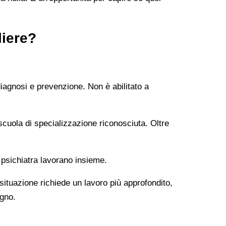
liere?
diagnosi e prevenzione. Non è abilitato a
uola di specializzazione riconosciuta. Oltre
 psichiatra lavorano insieme.
 situazione richiede un lavoro più approfondito,
ogno.