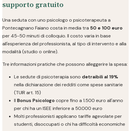
supporto gratuito
Una seduta con uno psicologo o psicoterapeuta a
Pontecagnano Faiano costa in media tra
50 e 100 euro
per 45-50 minuti di colloquio. Il costo varia in base
all'esperienza del professionista, al tipo di intervento e alla
modalità (studio o online).
Tre informazioni pratiche che possono alleggerire la spesa:
Le sedute di psicoterapia sono
detraibili al 19%
nella dichiarazione dei redditi come spese sanitarie
(TUIR art. 15)
Il
Bonus Psicologo
copre fino a 1.500 euro all'anno
per chi ha un ISEE inferiore a 50.000 euro
Molti professionisti applicano tariffe agevolate per
studenti, disoccupati o chi ha difficoltà economiche