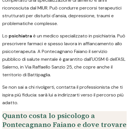
completato una specializzazione di almeno 4 anni
riconosciuta dal MIUR. Può condurre percorsi terapeutici
strutturati per disturbi d'ansia, depressione, traumi e
problematiche complesse.
Lo
psichiatra
è un medico specializzato in psichiatria. Può
prescrivere farmaci e spesso lavora in affiancamento allo
psicoterapeuta. A Pontecagnano Faiano il servizio
pubblico di salute mentale è garantito dall'UOSM 6 dell'ASL
Salerno, in Via Raffaello Sanzio 25, che copre anche il
territorio di Battipaglia.
Se non sai a chi rivolgerti, contatta il professionista che ti
ispira più fiducia: sarà lui a indirizzarti verso il percorso più
adatto.
Quanto costa lo psicologo a
Pontecagnano Faiano e dove trovare