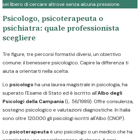
sei libero di cercare altrove senza alcuna pressione.
Psicologo, psicoterapeuta o
psichiatra: quale professionista
scegliere
Tre figure, tre percorsi formativi diversi, un obiettivo
comune: il benessere psicologico. Capire la differenza ti
aiuta a orientarti nella scelta.
Lo
psicologo
ha una laurea magistrale in psicologia, ha
superato l'Esame di Stato ed è iscritto all'
Albo degli
Psicologi della Campania
(L. 56/1989). Offre consulenza,
sostegno psicologico e valutazioni diagnostiche. In Italia
sono oltre 120.000 gli psicologi iscritti all'Albo (CNOP).
Lo
psicoterapeuta
è uno psicologo o un medico che ha