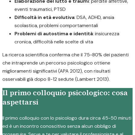
Elaborazione del lutto e traumi
: perdite affettive,
eventi traumatici, PTSD
Difficoltà in età evolutiva
: DSA, ADHD, ansia
scolastica, problemi comportamentali
Problemi di autostima e identità
: insicurezza
cronica, difficoltà nelle scelte di vita
La ricerca scientifica conferma che il 75-80% dei pazienti
che intraprende un percorso psicologico ottiene
miglioramenti significativi (APA 2012), con risultati
osservabili già dopo 8-12 sedute (Lambert 2013).
Il primo colloquio psicologico: cosa
aspettarsi
Il primo colloquio con lo psicologo dura circa 45-50 minuti
ed è un incontro conoscitivo senza alcun obbligo di
proseguire. Serve a te per valutare il professionista e al