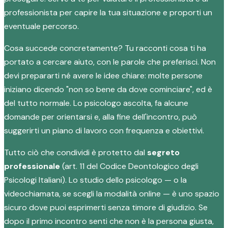
professionista per capire la tua situazione e proporti un
eventuale percorso.
Cosa succede concretamente? Tu racconti cosa ti ha
portato a cercare aiuto, con le parole che preferisci. Non
devi prepararti né avere le idee chiare: molte persone
iniziano dicendo "non so bene da dove cominciare", ed è
del tutto normale. Lo psicologo ascolta, fa alcune
domande per orientarsi e, alla fine dell'incontro, può
suggerirti un piano di lavoro con frequenza e obiettivi.
Tutto ciò che condividi è protetto dal
segreto
professionale
(art. 11 del Codice Deontologico degli
Psicologi Italiani). Lo studio dello psicologo — o la
videochiamata, se scegli la modalità online — è uno spazio
sicuro dove puoi esprimerti senza timore di giudizio. Se
dopo il primo incontro senti che non è la persona giusta,