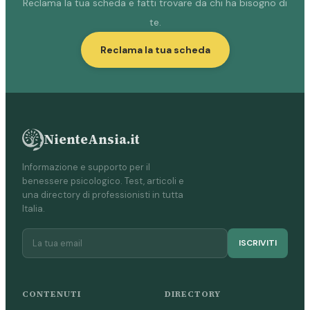
Reclama la tua scheda e fatti trovare da chi ha bisogno di
te.
Reclama la tua scheda
NienteAnsia.it
Informazione e supporto per il
benessere psicologico. Test, articoli e
una directory di professionisti in tutta
Italia.
ISCRIVITI
CONTENUTI
DIRECTORY