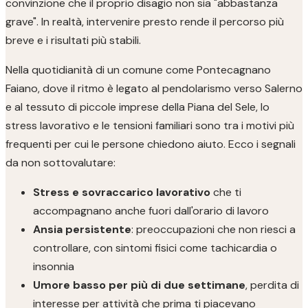
convinzione che il proprio disagio non sia "abbastanza
grave". In realtà, intervenire presto rende il percorso più
breve e i risultati più stabili.
Nella quotidianità di un comune come Pontecagnano
Faiano, dove il ritmo è legato al pendolarismo verso Salerno
e al tessuto di piccole imprese della Piana del Sele, lo
stress lavorativo e le tensioni familiari sono tra i motivi più
frequenti per cui le persone chiedono aiuto. Ecco i segnali
da non sottovalutare:
Stress e sovraccarico lavorativo
che ti
accompagnano anche fuori dall'orario di lavoro
Ansia persistente
: preoccupazioni che non riesci a
controllare, con sintomi fisici come tachicardia o
insonnia
Umore basso per più di due settimane
, perdita di
interesse per attività che prima ti piacevano