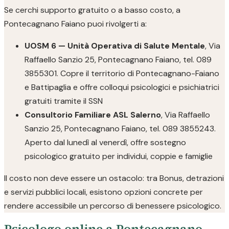
Se cerchi supporto gratuito o a basso costo, a
Pontecagnano Faiano puoi rivolgerti a:
UOSM 6 — Unità Operativa di Salute Mentale
, Via
Raffaello Sanzio 25, Pontecagnano Faiano, tel. 089
3855301. Copre il territorio di Pontecagnano-Faiano
e Battipaglia e offre colloqui psicologici e psichiatrici
gratuiti tramite il SSN
Consultorio Familiare ASL Salerno
, Via Raffaello
Sanzio 25, Pontecagnano Faiano, tel. 089 3855243.
Aperto dal lunedì al venerdì, offre sostegno
psicologico gratuito per individui, coppie e famiglie
Il costo non deve essere un ostacolo: tra Bonus, detrazioni
e servizi pubblici locali, esistono opzioni concrete per
rendere accessibile un percorso di benessere psicologico.
Psicologo online a Pontecagnano