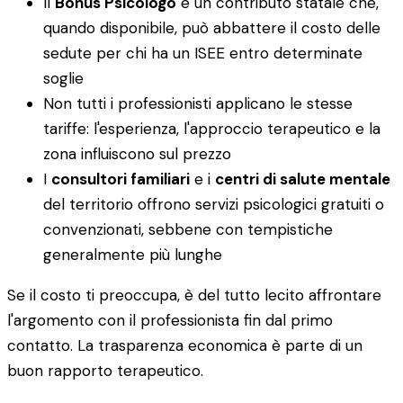
Il
Bonus Psicologo
è un contributo statale che,
quando disponibile, può abbattere il costo delle
sedute per chi ha un ISEE entro determinate
soglie
Non tutti i professionisti applicano le stesse
tariffe: l'esperienza, l'approccio terapeutico e la
zona influiscono sul prezzo
I
consultori familiari
e i
centri di salute mentale
del territorio offrono servizi psicologici gratuiti o
convenzionati, sebbene con tempistiche
generalmente più lunghe
Se il costo ti preoccupa, è del tutto lecito affrontare
l'argomento con il professionista fin dal primo
contatto. La trasparenza economica è parte di un
buon rapporto terapeutico.