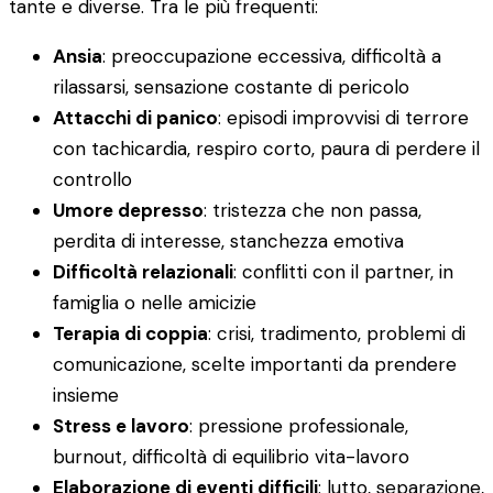
tante e diverse. Tra le più frequenti:
Ansia
: preoccupazione eccessiva, difficoltà a
rilassarsi, sensazione costante di pericolo
Attacchi di panico
: episodi improvvisi di terrore
con tachicardia, respiro corto, paura di perdere il
controllo
Umore depresso
: tristezza che non passa,
perdita di interesse, stanchezza emotiva
Difficoltà relazionali
: conflitti con il partner, in
famiglia o nelle amicizie
Terapia di coppia
: crisi, tradimento, problemi di
comunicazione, scelte importanti da prendere
insieme
Stress e lavoro
: pressione professionale,
burnout, difficoltà di equilibrio vita-lavoro
Elaborazione di eventi difficili
: lutto, separazione,