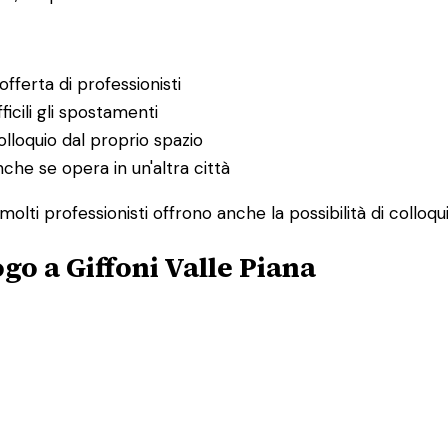
fferta di professionisti
ficili gli spostamenti
lloquio dal proprio spazio
nche se opera in un'altra città
molti professionisti offrono anche la possibilità di collo
o a Giffoni Valle Piana