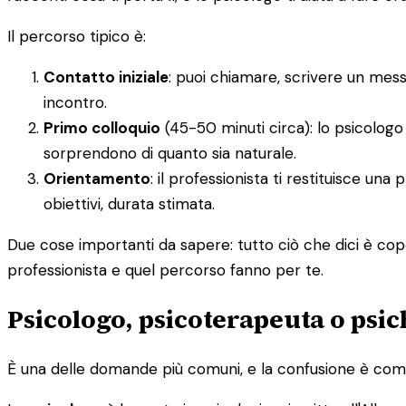
Il percorso tipico è:
Contatto iniziale
: puoi chiamare, scrivere un mes
incontro.
Primo colloquio
(45-50 minuti circa): lo psicologo 
sorprendono di quanto sia naturale.
Orientamento
: il professionista ti restituisce un
obiettivi, durata stimata.
Due cose importanti da sapere: tutto ciò che dici è cope
professionista e quel percorso fanno per te.
Psicologo, psicoterapeuta o psic
È una delle domande più comuni, e la confusione è comp