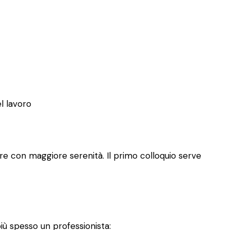
el lavoro
re con maggiore serenità. Il primo colloquio serve
iù spesso un professionista: