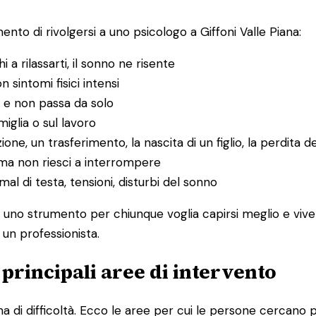
to di rivolgersi a uno psicologo a Giffoni Valle Piana:
hi a rilassarti, il sonno ne risente
n sintomi fisici intensi
 e non passa da solo
amiglia o sul lavoro
ione, un trasferimento, la nascita di un figlio, la perdita d
ma non riesci a interrompere
l di testa, tensioni, disturbi del sonno
È uno strumento per chiunque voglia capirsi meglio e vive
 un professionista.
e principali aree di intervento
 di difficoltà. Ecco le aree per cui le persone cercano p