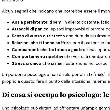
affrontarlo.
Alcuni segnali che indicano che potrebbe essere il momen
Ansia persistente
: ti senti in allerta costante, fatic
Attacchi di panico
: episodi improvvisi di terrore co
Senso di vuoto o tristezza
che dura da settimane
Relazioni che ti fanno soffrire
: con il partner, in f
Cambiamenti che fai fatica a gestire
: una separaz
Comportamenti ripetitivi
che vorresti cambiare 
Stress cronico
che si manifesta anche nel corpo: ma
Un percorso psicologico non è solo per chi sta "male". 
proprio a questo: fare il punto della situazione insieme a
Di cosa si occupa lo psicologo: l
Uno psicologo può aiutarti ad affrontare un'ampia gamma