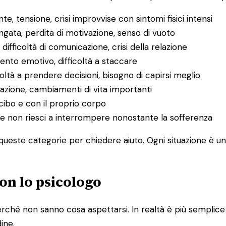
e, tensione, crisi improvvise con sintomi fisici intensi
ungata, perdita di motivazione, senso di vuoto
, difficoltà di comunicazione, crisi della relazione
mento emotivo, difficoltà a staccare
icoltà a prendere decisioni, bisogno di capirsi meglio
razione, cambiamenti di vita importanti
cibo e con il proprio corpo
o che non riesci a interrompere nonostante la sofferenza
ueste categorie per chiedere aiuto. Ogni situazione è uni
on lo psicologo
ché non sanno cosa aspettarsi. In realtà è più semplice di
dine.