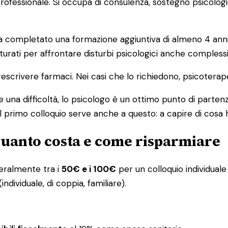
o professionale. Si occupa di consulenza, sostegno psicolog
ompletato una formazione aggiuntiva di almeno 4 anni in 
urati per affrontare disturbi psicologici anche complessi
escrivere farmaci. Nei casi che lo richiedono, psicoterap
 una difficoltà, lo psicologo è un ottimo punto di partenz
l primo colloquio serve anche a questo: a capire di cosa 
 quanto costa e come risparmiare
eneralmente tra i
50€ e i 100€
per un colloquio individuale 
ndividuale, di coppia, familiare).