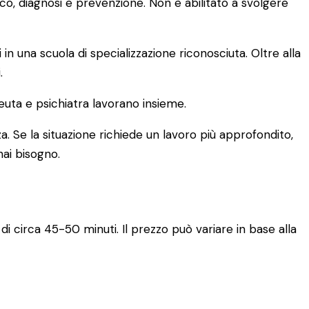
ico, diagnosi e prevenzione. Non è abilitato a svolgere
una scuola di specializzazione riconosciuta. Oltre alla
.
euta e psichiatra lavorano insieme.
a. Se la situazione richiede un lavoro più approfondito,
hai bisogno.
di circa 45-50 minuti. Il prezzo può variare in base alla