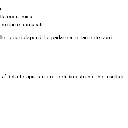
i
coltà economica
versitari e comunali
le opzioni disponibili e parlane apertamente con il
" della terapia: studi recenti dimostrano che i risultati