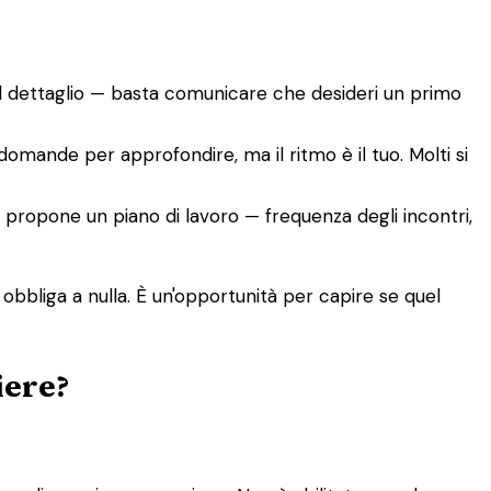
el dettaglio — basta comunicare che desideri un primo
 domande per approfondire, ma il ritmo è il tuo. Molti si
co, propone un piano di lavoro — frequenza degli incontri,
 obbliga a nulla. È un'opportunità per capire se quel
iere?