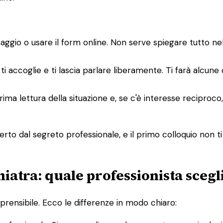
saggio o usare il form online. Non serve spiegare tutto n
ti accoglie e ti lascia parlare liberamente. Ti farà alcune
a prima lettura della situazione e, se c'è interesse recipro
rto dal segreto professionale, e il primo colloquio non ti
hiatra: quale professionista scegl
rensibile. Ecco le differenze in modo chiaro: