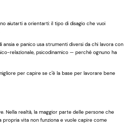
iutarti a orientarti: il tipo di disagio che vuoi
.
i ansia e panico usa strumenti diversi da chi lavora con
emico-relazionale, psicodinamico — perché ognuno ha
 migliore per capire se c'è la base per lavorare bene
. Nella realtà, la maggior parte delle persone che
a propria vita non funziona e vuole capire come