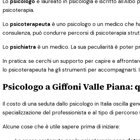
Lo
psicologo
è laureato in psicologia e iscritto all'Alb
psicoterapia.
Lo
psicoterapeuta
è uno psicologo o un medico che ha c
consulenza, può condurre percorsi di psicoterapia strutt
Lo
psichiatra
è un medico. La sua peculiarità è poter pr
In pratica: se cerchi un supporto per capire e affrontare
lo psicoterapeuta ha gli strumenti per accompagnarti. I
Psicologo a Giffoni Valle Piana:
Il costo di una seduta dallo psicologo in Italia oscilla g
specializzazione del professionista e al tipo di percorso (i
Alcune cose che è utile sapere prima di iniziare: