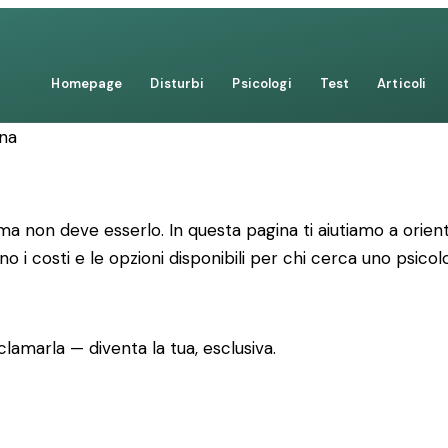
Homepage
Disturbi
Psicologi
Test
Articoli
ana
 non deve esserlo. In questa pagina ti aiutiamo a orienta
no i costi e le opzioni disponibili per chi cerca uno psicolo
lamarla — diventa la tua, esclusiva.