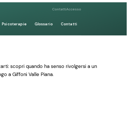
Contatti
Accesso
Psicoterapie
Glossario
Contatti
rti: scopri quando ha senso rivolgersi a un
go a Giffoni Valle Piana.