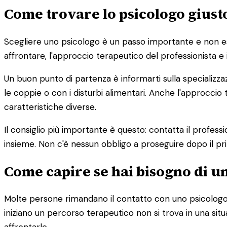
Come trovare lo psicologo giusto
Scegliere uno psicologo è un passo importante e non esist
affrontare, l'approccio terapeutico del professionista e 
Un buon punto di partenza è informarti sulla specializza
le coppie o con i disturbi alimentari. Anche l'approc
caratteristiche diverse.
Il consiglio più importante è questo: contatta il profess
insieme. Non c'è nessun obbligo a proseguire dopo il pr
Come capire se hai bisogno di u
Molte persone rimandano il contatto con uno psicologo 
iniziano un percorso terapeutico non si trova in una s