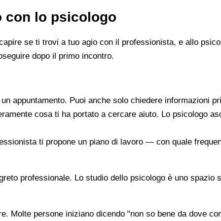
o con lo psicologo
capire se ti trovi a tuo agio con il professionista, e allo ps
oseguire dopo il primo incontro.
re un appuntamento. Puoi anche solo chiedere informazioni pr
beramente cosa ti ha portato a cercare aiuto. Lo psicologo a
ofessionista ti propone un piano di lavoro — con quale frequen
segreto professionale. Lo studio dello psicologo è uno spazio 
are. Molte persone iniziano dicendo "non so bene da dove co