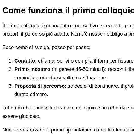
Come funziona il primo colloqui
Il primo colloquio è un incontro conoscitivo: serve a te per 
proporti il percorso più adatto. Non c'è nessun obbligo a pr
Ecco come si svolge, passo per passo:
Contatto
: chiama, scrivi o compila il form per fissa
Primo incontro
(in genere 45-50 minuti): racconti li
comincia a orientarsi sulla tua situazione.
Proposta di percorso
: se decidi di continuare, il pr
durata stimare.
Tutto ciò che condividi durante il colloquio è protetto dal 
essere giudicato.
Non serve arrivare al primo appuntamento con le idee chi