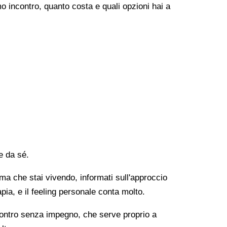
o incontro, quanto costa e quali opzioni hai a
e da sé.
lema che stai vivendo, informati sull'approccio
apia, e il feeling personale conta molto.
ncontro senza impegno, che serve proprio a