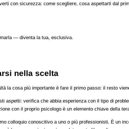
verti con sicurezza: come scegliere, cosa aspettarti dal prim
marla — diventa la tua, esclusiva.
si nella scelta
 la cosa più importante è fare il primo passo: il resto vien
esti aspetti: verifica che abbia esperienza con il tipo di prob
lazione con il proprio psicologo è un elemento chiave della ter
mo colloquio conoscitivo a uno o più professionisti. È un i