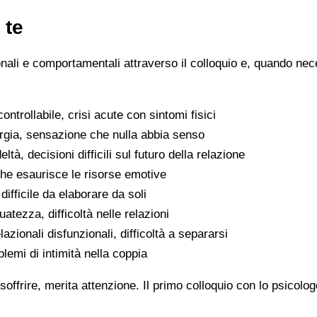
 te
ionali e comportamentali attraverso il colloquio e, quando nece
ntrollabile, crisi acute con sintomi fisici
ergia, sensazione che nulla abbia senso
eltà, decisioni difficili sul futuro della relazione
che esaurisce le risorse emotive
ifficile da elaborare da soli
atezza, difficoltà nelle relazioni
lazionali disfunzionali, difficoltà a separarsi
oblemi di intimità nella coppia
soffrire, merita attenzione. Il primo colloquio con lo psicolo