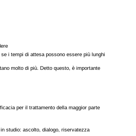
dere
e se i tempi di attesa possono essere più lunghi
ontano molto di più. Detto questo, è importante
ficacia per il trattamento della maggior parte
in studio: ascolto, dialogo, riservatezza