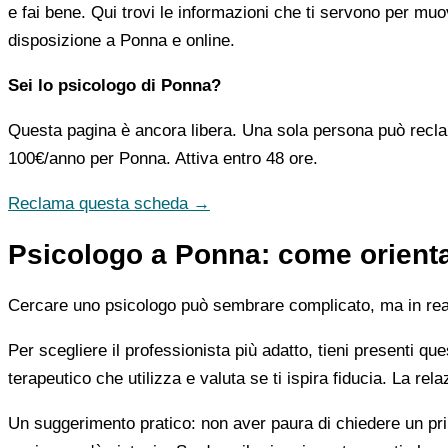
e fai bene. Qui trovi le informazioni che ti servono per muo
disposizione a Ponna e online.
Sei lo psicologo di Ponna?
Questa pagina è ancora libera. Una sola persona può recla
100€/anno
per Ponna. Attiva entro 48 ore.
Reclama questa scheda →
Psicologo a Ponna: come orientar
Cercare uno psicologo può sembrare complicato, ma in realtà
Per scegliere il professionista più adatto, tieni presenti qu
terapeutico che utilizza e valuta se ti ispira fiducia. La re
Un suggerimento pratico: non aver paura di chiedere un pri