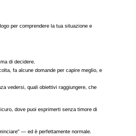
icologo per comprendere la tua situazione e
ima di decidere.
scolta, fa alcune domande per capire meglio, e
za vedersi, quali obiettivi raggiungere, che
sicuro, dove puoi esprimerti senza timore di
minciare" — ed è perfettamente normale.