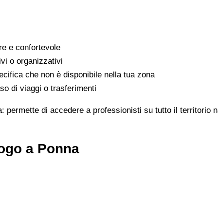
are e confortevole
ivi o organizzativi
cifica che non è disponibile nella tua zona
o di viaggi o trasferimenti
: permette di accedere a professionisti su tutto il territorio
logo a Ponna