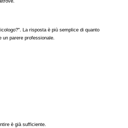
altrove.
cologo?". La risposta è più semplice di quanto
re un parere professionale.
tire è già sufficiente.