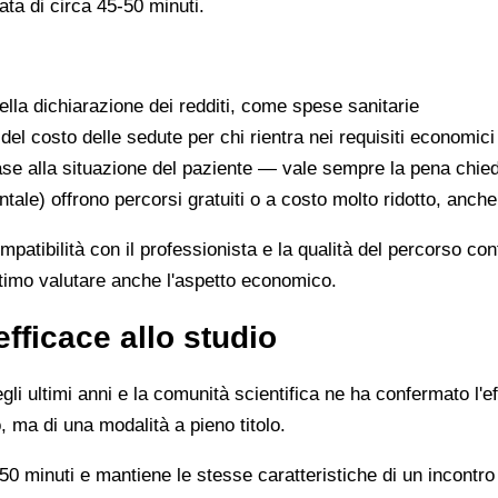
ata di circa 45-50 minuti.
lla dichiarazione dei redditi, come spese sanitarie
 del costo delle sedute per chi rientra nei requisiti economici
se alla situazione del paziente — vale sempre la pena chie
ntale) offrono percorsi gratuiti o a costo molto ridotto, anch
ompatibilità con il professionista e la qualità del percorso c
ittimo valutare anche l'aspetto economico.
efficace allo studio
li ultimi anni e la comunità scientifica ne ha confermato l'ef
, ma di una modalità a pieno titolo.
0 minuti e mantiene le stesse caratteristiche di un incontro 