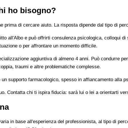
chi ho bisogno?
prima di cercare aiuto. La risposta dipende dal tipo di perc
tto all'Albo e può offrirti consulenza psicologica, colloqui di
tuazione o per affrontare un momento difficile.
alizzazione aggiuntiva di almeno 4 anni. Può condurre percor
 coppia, traumi e altre problematiche complesse.
un supporto farmacologico, spesso in affiancamento alla ps
 Contatta chi ti ispira fiducia: sarà lui o lei a orientarti ver
nna
ia in base all'esperienza del professionista, al tipo di perco