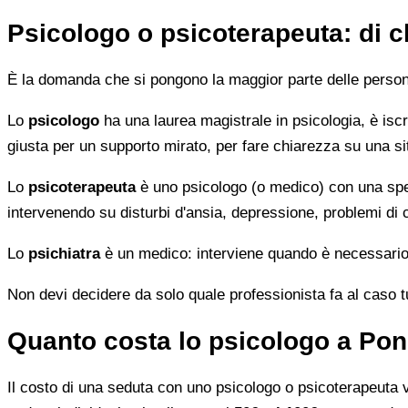
Psicologo o psicoterapeuta: di 
È la domanda che si pongono la maggior parte delle persone 
Lo
psicologo
ha una laurea magistrale in psicologia, è iscri
giusta per un supporto mirato, per fare chiarezza su una si
Lo
psicoterapeuta
è uno psicologo (o medico) con una speci
intervenendo su disturbi d'ansia, depressione, problemi di
Lo
psichiatra
è un medico: interviene quando è necessario 
Non devi decidere da solo quale professionista fa al caso tuo.
Quanto costa lo psicologo a Po
Il costo di una seduta con uno psicologo o psicoterapeuta var