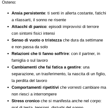
Osteno:
Ansia persistente
: ti senti in allerta costante, fatichi
a rilassarti, il sonno ne risente
Attacchi di panico
: episodi improvvisi di terrore
con sintomi fisici intensi
Senso di vuoto o tristezza
che dura da settimane
e non passa da solo
Relazioni che ti fanno soffrire
: con il partner, in
famiglia o sul lavoro
Cambiamenti che fai fatica a gestire
: una
separazione, un trasferimento, la nascita di un figlio,
la perdita del lavoro
Comportamenti ripetitivi
che vorresti cambiare ma
non riesci a interrompere
Stress cronico
che si manifesta anche nel corpo:
mal di testa, tensioni, disturbi del sonno