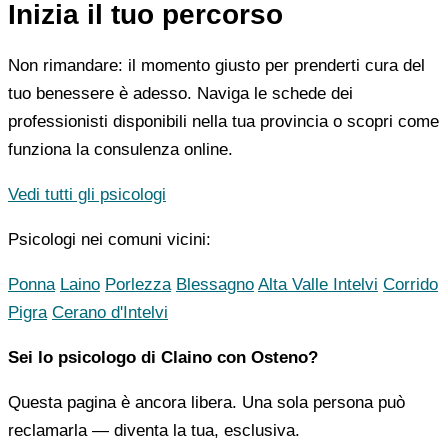
Inizia il tuo percorso
Non rimandare: il momento giusto per prenderti cura del
tuo benessere è adesso. Naviga le schede dei
professionisti disponibili nella tua provincia o scopri come
funziona la consulenza online.
Vedi tutti gli psicologi
Psicologi nei comuni vicini:
Ponna
Laino
Porlezza
Blessagno
Alta Valle Intelvi
Corrido
Pigra
Cerano d'Intelvi
Sei lo psicologo di Claino con Osteno?
Questa pagina è ancora libera. Una sola persona può
reclamarla — diventa la tua, esclusiva.