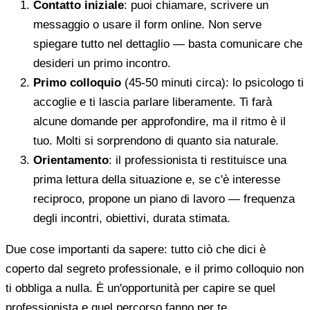
Contatto iniziale
: puoi chiamare, scrivere un
messaggio o usare il form online. Non serve
spiegare tutto nel dettaglio — basta comunicare che
desideri un primo incontro.
Primo colloquio
(45-50 minuti circa): lo psicologo ti
accoglie e ti lascia parlare liberamente. Ti farà
alcune domande per approfondire, ma il ritmo è il
tuo. Molti si sorprendono di quanto sia naturale.
Orientamento
: il professionista ti restituisce una
prima lettura della situazione e, se c'è interesse
reciproco, propone un piano di lavoro — frequenza
degli incontri, obiettivi, durata stimata.
Due cose importanti da sapere: tutto ciò che dici è
coperto dal segreto professionale, e il primo colloquio non
ti obbliga a nulla. È un'opportunità per capire se quel
professionista e quel percorso fanno per te.