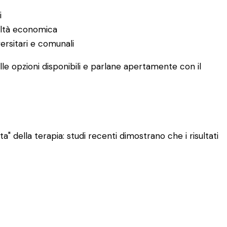
i
coltà economica
versitari e comunali
le opzioni disponibili e parlane apertamente con il
" della terapia: studi recenti dimostrano che i risultati