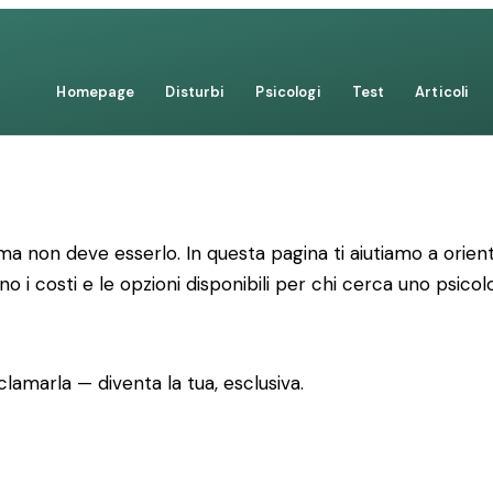
Homepage
Disturbi
Psicologi
Test
Articoli
 non deve esserlo. In questa pagina ti aiutiamo a orienta
no i costi e le opzioni disponibili per chi cerca uno psicol
lamarla — diventa la tua, esclusiva.