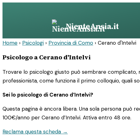
Vai
al
contenuto
NienteAnsia.it
Home
›
Psicologi
›
Provincia di Como
›
Cerano d'Intelvi
Psicologo a Cerano d'Intelvi
Trovare lo psicologo giusto può sembrare complicato, ma
professionista, come funziona il primo colloquio, quali so
Sei lo psicologo di Cerano d’Intelvi?
Questa pagina è ancora libera. Una sola persona può rec
100€/anno
per Cerano d’Intelvi. Attiva entro 48 ore.
Reclama questa scheda →