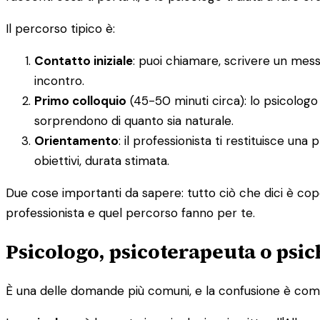
Il percorso tipico è:
Contatto iniziale
: puoi chiamare, scrivere un mes
incontro.
Primo colloquio
(45-50 minuti circa): lo psicologo 
sorprendono di quanto sia naturale.
Orientamento
: il professionista ti restituisce un
obiettivi, durata stimata.
Due cose importanti da sapere: tutto ciò che dici è cope
professionista e quel percorso fanno per te.
Psicologo, psicoterapeuta o psic
È una delle domande più comuni, e la confusione è comp