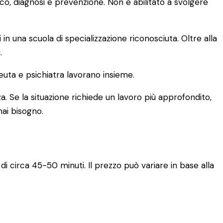
ico, diagnosi e prevenzione. Non è abilitato a svolgere
una scuola di specializzazione riconosciuta. Oltre alla
.
euta e psichiatra lavorano insieme.
a. Se la situazione richiede un lavoro più approfondito,
hai bisogno.
di circa 45-50 minuti. Il prezzo può variare in base alla