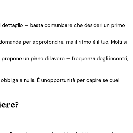
el dettaglio — basta comunicare che desideri un primo
 domande per approfondire, ma il ritmo è il tuo. Molti si
co, propone un piano di lavoro — frequenza degli incontri,
 obbliga a nulla. È un'opportunità per capire se quel
iere?