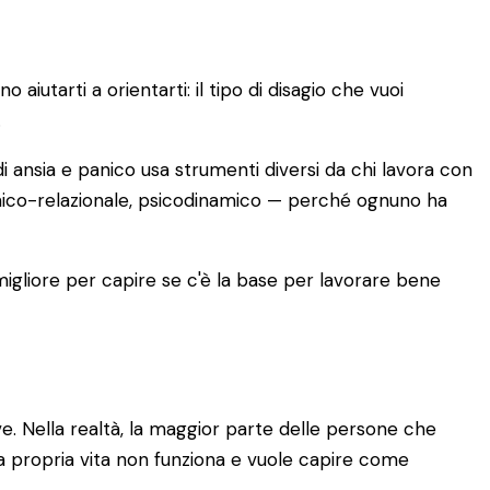
iutarti a orientarti: il tipo di disagio che vuoi
.
i ansia e panico usa strumenti diversi da chi lavora con
emico-relazionale, psicodinamico — perché ognuno ha
 migliore per capire se c'è la base per lavorare bene
. Nella realtà, la maggior parte delle persone che
a propria vita non funziona e vuole capire come