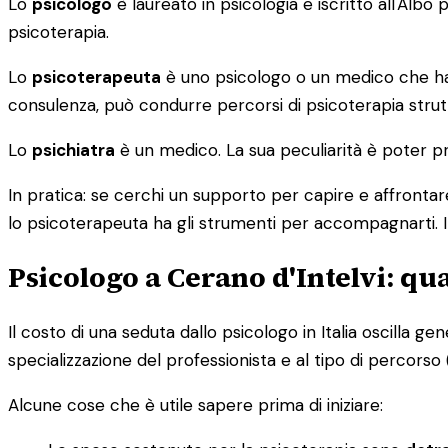
Lo
psicologo
è laureato in psicologia e iscritto all'Alb
psicoterapia.
Lo
psicoterapeuta
è uno psicologo o un medico che ha c
consulenza, può condurre percorsi di psicoterapia strutt
Lo
psichiatra
è un medico. La sua peculiarità è poter pr
In pratica: se cerchi un supporto per capire e affrontare
lo psicoterapeuta ha gli strumenti per accompagnarti. I
Psicologo a Cerano d'Intelvi: q
Il costo di una seduta dallo psicologo in Italia oscilla g
specializzazione del professionista e al tipo di percorso (i
Alcune cose che è utile sapere prima di iniziare: