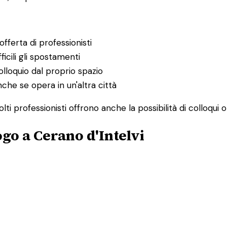
fferta di professionisti
ficili gli spostamenti
lloquio dal proprio spazio
nche se opera in un'altra città
ti professionisti offrono anche la possibilità di colloqui
go a Cerano d'Intelvi