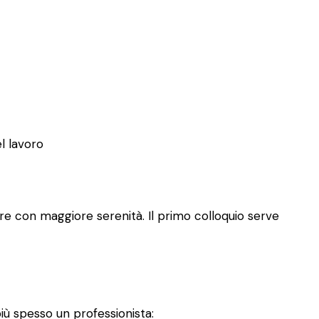
el lavoro
re con maggiore serenità. Il primo colloquio serve
iù spesso un professionista: