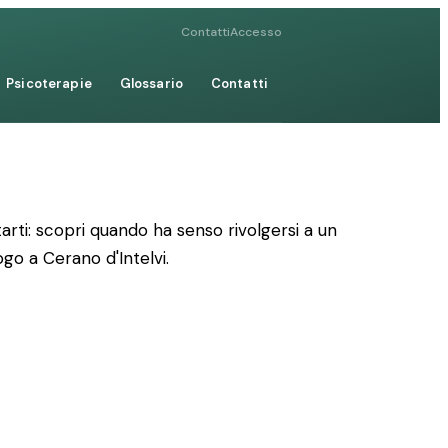
Contatti
Accesso
Psicoterapie
Glossario
Contatti
rti: scopri quando ha senso rivolgersi a un
ogo a Cerano d'Intelvi.