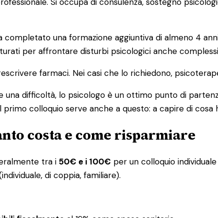
o professionale. Si occupa di consulenza, sostegno psicolog
ompletato una formazione aggiuntiva di almeno 4 anni in 
urati per affrontare disturbi psicologici anche complessi
escrivere farmaci. Nei casi che lo richiedono, psicoterap
 una difficoltà, lo psicologo è un ottimo punto di partenz
l primo colloquio serve anche a questo: a capire di cosa 
uanto costa e come risparmiare
eneralmente tra i
50€ e i 100€
per un colloquio individuale 
ndividuale, di coppia, familiare).