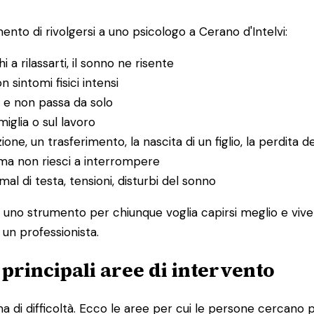
nto di rivolgersi a uno psicologo a Cerano d'Intelvi:
hi a rilassarti, il sonno ne risente
n sintomi fisici intensi
 e non passa da solo
amiglia o sul lavoro
ione, un trasferimento, la nascita di un figlio, la perdita d
ma non riesci a interrompere
l di testa, tensioni, disturbi del sonno
È uno strumento per chiunque voglia capirsi meglio e vive
 un professionista.
e principali aree di intervento
 di difficoltà. Ecco le aree per cui le persone cercano p