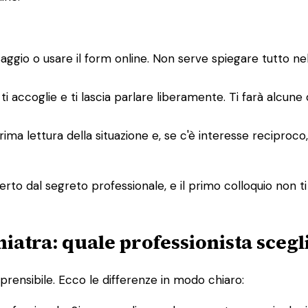
saggio o usare il form online. Non serve spiegare tutto n
ti accoglie e ti lascia parlare liberamente. Ti farà alcune
a prima lettura della situazione e, se c'è interesse recipro
rto dal segreto professionale, e il primo colloquio non ti
hiatra: quale professionista scegl
rensibile. Ecco le differenze in modo chiaro: