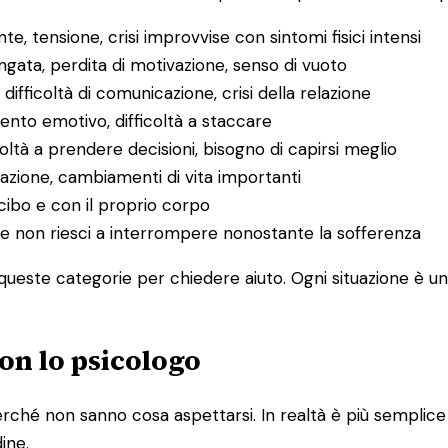
e, tensione, crisi improvvise con sintomi fisici intensi
ungata, perdita di motivazione, senso di vuoto
, difficoltà di comunicazione, crisi della relazione
mento emotivo, difficoltà a staccare
icoltà a prendere decisioni, bisogno di capirsi meglio
razione, cambiamenti di vita importanti
cibo e con il proprio corpo
o che non riesci a interrompere nonostante la sofferenza
ueste categorie per chiedere aiuto. Ogni situazione è uni
on lo psicologo
ché non sanno cosa aspettarsi. In realtà è più semplice di
dine.