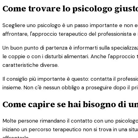
Come trovare lo psicologo giusto
Scegliere uno psicologo è un passo importante e non esist
affrontare, l'approccio terapeutico del professionista e 
Un buon punto di partenza è informarti sulla specializza
le coppie o con i disturbi alimentari. Anche l'approc
caratteristiche diverse.
Il consiglio più importante è questo: contatta il profess
insieme. Non c'è nessun obbligo a proseguire dopo il pr
Come capire se hai bisogno di u
Molte persone rimandano il contatto con uno psicologo 
iniziano un percorso terapeutico non si trova in una s