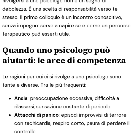
Rivolgersi a uno psicologo non è un segno di
debolezza. È una scelta di responsabilità verso te
stesso. Il primo colloquio è un incontro conoscitivo,
senza impegno: serve a capire se e come un percorso
terapeutico può esserti utile.
Quando uno psicologo può
aiutarti: le aree di competenza
Le ragioni per cui ci si rivolge a uno psicologo sono
tante e diverse. Tra le più frequenti:
Ansia
: preoccupazione eccessiva, difficoltà a
rilassarsi, sensazione costante di pericolo
Attacchi di panico
: episodi improvvisi di terrore
con tachicardia, respiro corto, paura di perdere il
controllo