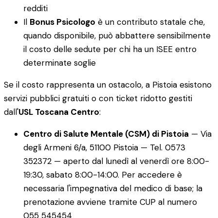
redditi
Il
Bonus Psicologo
è un contributo statale che,
quando disponibile, può abbattere sensibilmente
il costo delle sedute per chi ha un ISEE entro
determinate soglie
Se il costo rappresenta un ostacolo, a Pistoia esistono
servizi pubblici gratuiti o con ticket ridotto gestiti
dall'
USL Toscana Centro
:
Centro di Salute Mentale (CSM) di Pistoia
— Via
degli Armeni 6/a, 51100 Pistoia — Tel. 0573
352372 — aperto dal lunedì al venerdì ore 8:00-
19:30, sabato 8:00-14:00. Per accedere è
necessaria l'impegnativa del medico di base; la
prenotazione avviene tramite CUP al numero
055 545454