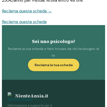
250€/anno
per Pistoia. Attiva entro 48 ore.
Reclama questa scheda →
Reclama questa scheda
Sei uno psicologo?
Reclama la tua scheda e fatti trovare da chi ha bisogno di
te.
Reclama la tua scheda
NienteAnsia.it
Informazione e supporto per il