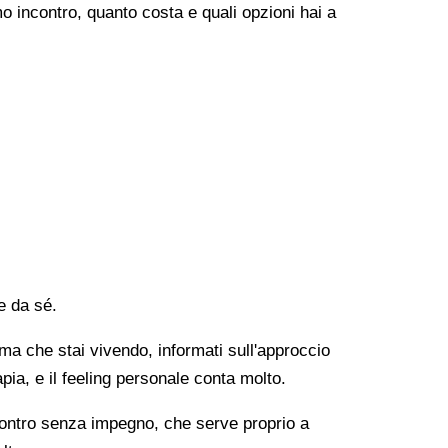
o incontro, quanto costa e quali opzioni hai a
e da sé.
lema che stai vivendo, informati sull'approccio
apia, e il feeling personale conta molto.
ncontro senza impegno, che serve proprio a