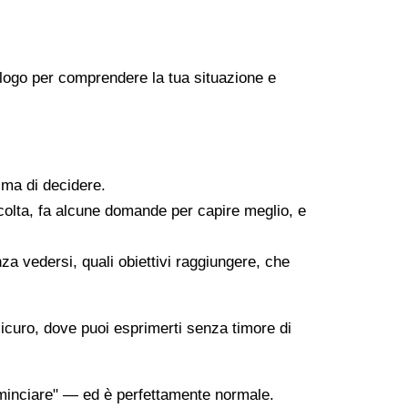
icologo per comprendere la tua situazione e
ima di decidere.
scolta, fa alcune domande per capire meglio, e
za vedersi, quali obiettivi raggiungere, che
sicuro, dove puoi esprimerti senza timore di
minciare" — ed è perfettamente normale.