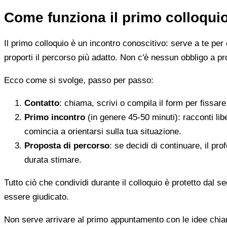
Come funziona il primo colloqui
Il primo colloquio è un incontro conoscitivo: serve a te per 
proporti il percorso più adatto. Non c'è nessun obbligo a pr
Ecco come si svolge, passo per passo:
Contatto
: chiama, scrivi o compila il form per fissa
Primo incontro
(in genere 45-50 minuti): racconti li
comincia a orientarsi sulla tua situazione.
Proposta di percorso
: se decidi di continuare, il pr
durata stimare.
Tutto ciò che condividi durante il colloquio è protetto dal 
essere giudicato.
Non serve arrivare al primo appuntamento con le idee chi