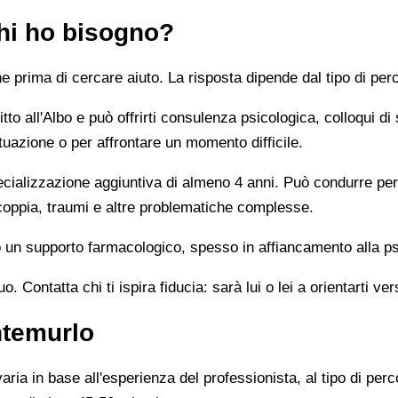
chi ho bisogno?
prima di cercare aiuto. La risposta dipende dal tipo di perc
tto all'Albo e può offrirti consulenza psicologica, colloqui di
tuazione o per affrontare un momento difficile.
alizzazione aggiuntiva di almeno 4 anni. Può condurre percor
 coppia, traumi e altre problematiche complesse.
un supporto farmacologico, spesso in affiancamento alla ps
 Contatta chi ti ispira fiducia: sarà lui o lei a orientarti ver
ntemurlo
ia in base all'esperienza del professionista, al tipo di perco