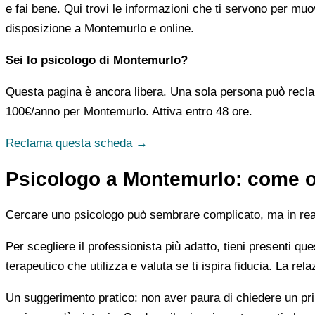
e fai bene. Qui trovi le informazioni che ti servono per muo
disposizione a Montemurlo e online.
Sei lo psicologo di Montemurlo?
Questa pagina è ancora libera. Una sola persona può recla
100€/anno
per Montemurlo. Attiva entro 48 ore.
Reclama questa scheda →
Psicologo a Montemurlo: come or
Cercare uno psicologo può sembrare complicato, ma in realtà
Per scegliere il professionista più adatto, tieni presenti qu
terapeutico che utilizza e valuta se ti ispira fiducia. La re
Un suggerimento pratico: non aver paura di chiedere un pri