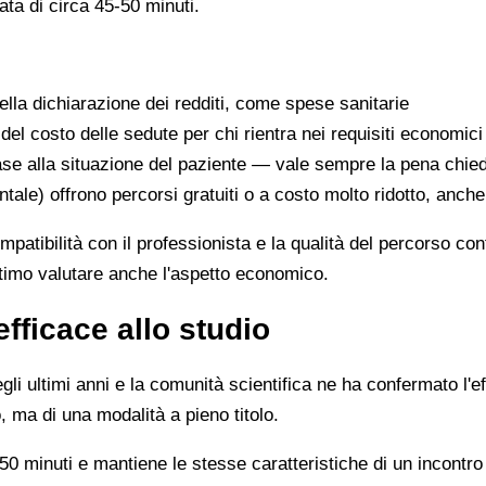
ata di circa 45-50 minuti.
lla dichiarazione dei redditi, come spese sanitarie
 del costo delle sedute per chi rientra nei requisiti economici
se alla situazione del paziente — vale sempre la pena chie
ntale) offrono percorsi gratuiti o a costo molto ridotto, anch
ompatibilità con il professionista e la qualità del percorso c
ittimo valutare anche l'aspetto economico.
efficace allo studio
li ultimi anni e la comunità scientifica ne ha confermato l'ef
, ma di una modalità a pieno titolo.
0 minuti e mantiene le stesse caratteristiche di un incontro 