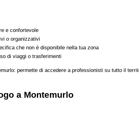
are e confortevole
ivi o organizzativi
cifica che non è disponibile nella tua zona
o di viaggi o trasferimenti
murlo: permette di accedere a professionisti su tutto il terr
logo a Montemurlo