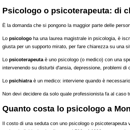
Psicologo o psicoterapeuta: di 
È la domanda che si pongono la maggior parte delle persone 
Lo
psicologo
ha una laurea magistrale in psicologia, è iscri
giusta per un supporto mirato, per fare chiarezza su una si
Lo
psicoterapeuta
è uno psicologo (o medico) con una speci
intervenendo su disturbi d'ansia, depressione, problemi di
Lo
psichiatra
è un medico: interviene quando è necessario 
Non devi decidere da solo quale professionista fa al caso tuo.
Quanto costa lo psicologo a Mo
Il costo di una seduta con uno psicologo o psicoterapeuta var