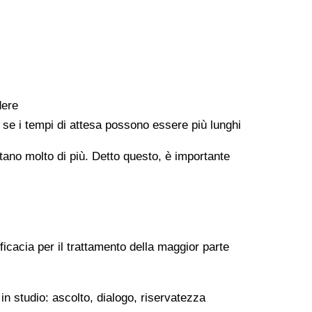
dere
e se i tempi di attesa possono essere più lunghi
ontano molto di più. Detto questo, è importante
ficacia per il trattamento della maggior parte
in studio: ascolto, dialogo, riservatezza