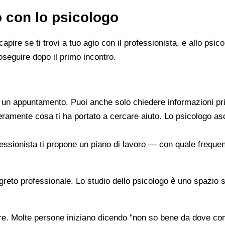
o con lo psicologo
capire se ti trovi a tuo agio con il professionista, e allo ps
oseguire dopo il primo incontro.
re un appuntamento. Puoi anche solo chiedere informazioni pr
beramente cosa ti ha portato a cercare aiuto. Lo psicologo a
ofessionista ti propone un piano di lavoro — con quale frequen
segreto professionale. Lo studio dello psicologo è uno spazio 
are. Molte persone iniziano dicendo "non so bene da dove co