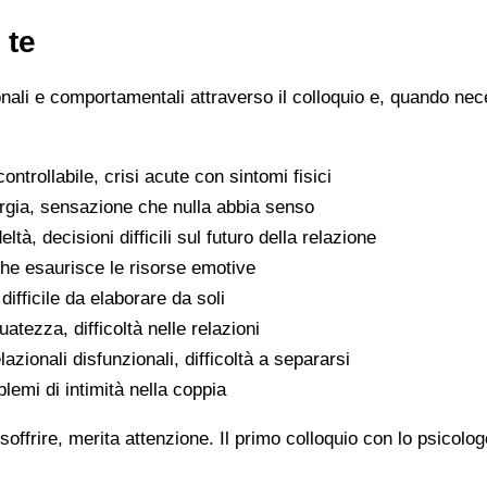
 te
ionali e comportamentali attraverso il colloquio e, quando nece
ntrollabile, crisi acute con sintomi fisici
ergia, sensazione che nulla abbia senso
eltà, decisioni difficili sul futuro della relazione
che esaurisce le risorse emotive
ifficile da elaborare da soli
atezza, difficoltà nelle relazioni
lazionali disfunzionali, difficoltà a separarsi
oblemi di intimità nella coppia
soffrire, merita attenzione. Il primo colloquio con lo psicolo