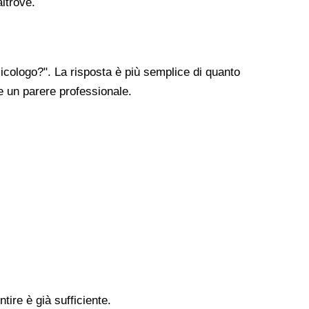
altrove.
cologo?". La risposta è più semplice di quanto
re un parere professionale.
tire è già sufficiente.