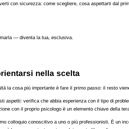
verti con sicurezza: come scegliere, cosa aspettarti dal prim
marla — diventa la tua, esclusiva.
ientarsi nella scelta
 la cosa più importante è fare il primo passo: il resto vien
esti aspetti: verifica che abbia esperienza con il tipo di prob
lazione con il proprio psicologo è un elemento chiave della ter
mo colloquio conoscitivo a uno o più professionisti. È un i