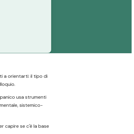
 orientarti: il tipo di
lloquio.
e panico usa strumenti
amentale, sistemico-
er capire se c'è la base