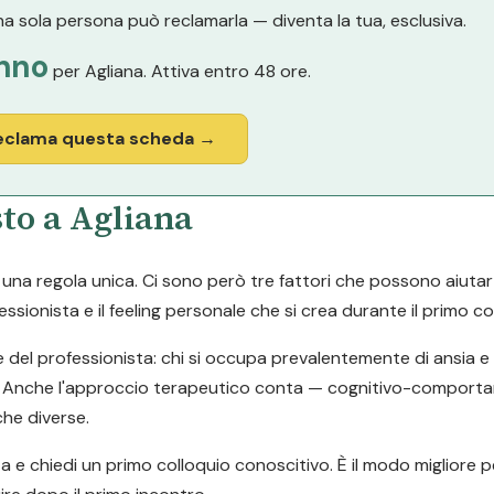
a sola persona può reclamarla — diventa la tua, esclusiva.
nno
per Agliana. Attiva entro 48 ore.
eclama questa scheda →
to a Agliana
a regola unica. Ci sono però tre fattori che possono aiutarti a
ssionista e il feeling personale che si crea durante il primo co
e del professionista: chi si occupa prevalentemente di ansia 
tari. Anche l'approccio terapeutico conta — cognitivo-comport
he diverse.
ta e chiedi un primo colloquio conoscitivo. È il modo migliore p