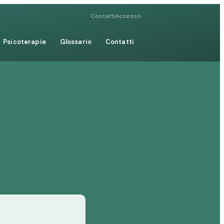
Contatti
Accesso
Psicoterapie
Glossario
Contatti