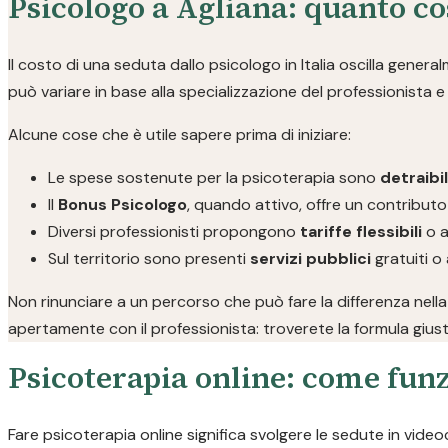
Psicologo a Agliana: quanto c
Il costo di una seduta dallo psicologo in Italia oscilla genera
può variare in base alla specializzazione del professionista e a
Alcune cose che è utile sapere prima di iniziare:
Le spese sostenute per la psicoterapia sono
detraibi
Il
Bonus Psicologo
, quando attivo, offre un contributo
Diversi professionisti propongono
tariffe flessibili
o a
Sul territorio sono presenti
servizi pubblici
gratuiti o 
Non rinunciare a un percorso che può fare la differenza nella
apertamente con il professionista: troverete la formula giust
Psicoterapia online: come funz
Fare psicoterapia online significa svolgere le sedute in video