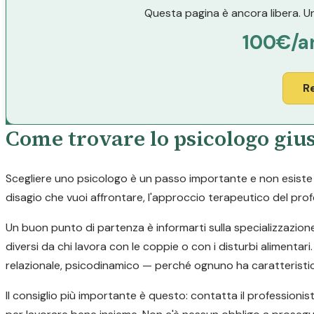
Questa pagina è ancora libera. Un
100€/a
R
Come trovare lo psicologo gius
Scegliere uno psicologo è un passo importante e non esiste un
disagio che vuoi affrontare, l'approccio terapeutico del profe
Un buon punto di partenza è informarti sulla specializzazion
diversi da chi lavora con le coppie o con i disturbi alimen
relazionale, psicodinamico — perché ognuno ha caratteristic
Il consiglio più importante è questo: contatta il professionis