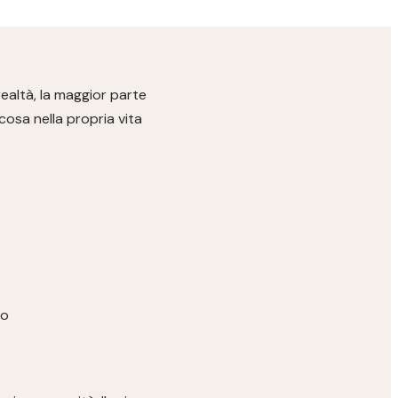
ealtà, la maggior parte
osa nella propria vita
ro