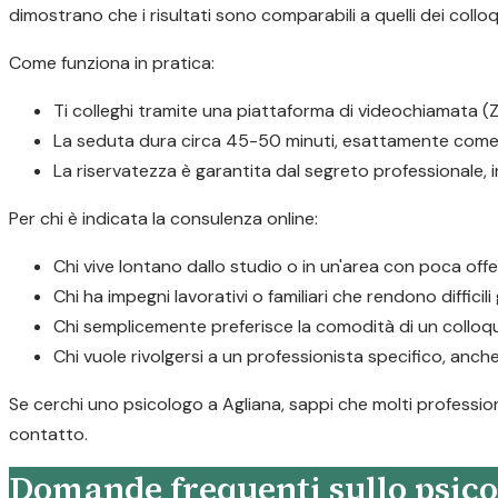
dimostrano che i risultati sono comparabili a quelli dei colloq
Come funziona in pratica:
Ti colleghi tramite una piattaforma di videochiamata (Z
La seduta dura circa 45-50 minuti, esattamente come 
La riservatezza è garantita dal segreto professionale,
Per chi è indicata la consulenza online:
Chi vive lontano dallo studio o in un'area con poca offe
Chi ha impegni lavorativi o familiari che rendono difficil
Chi semplicemente preferisce la comodità di un colloqu
Chi vuole rivolgersi a un professionista specifico, anche
Se cerchi uno psicologo a Agliana, sappi che molti professioni
contatto.
Domande frequenti sullo psico