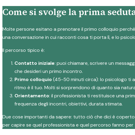
Come si svolge la prima seduta
Molte persone esitano a prenotare il primo colloquio perché n
una conversazione in cui racconti cosa ti porta lì, e lo psicol
Il percorso tipico è:
Contatto iniziale
: puoi chiamare, scrivere un messagg
che desideri un primo incontro.
Primo colloquio
(45-50 minuti circa): lo psicologo ti 
ritmo è il tuo. Molti si sorprendono di quanto sia natura
Orientamento
: il professionista ti restituisce una p
frequenza degli incontri, obiettivi, durata stimata.
Due cose importanti da sapere: tutto ciò che dici è coperto d
per capire se quel professionista e quel percorso fanno per 