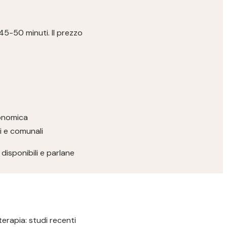
 45-50 minuti. Il prezzo
conomica
ri e comunali
disponibili e parlane
terapia: studi recenti