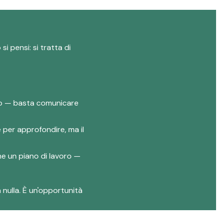
i pensi: si tratta di
lio — basta comunicare
e per approfondire, ma il
one un piano di lavoro —
 nulla. È un'opportunità