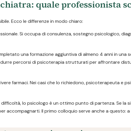
chiatra: quale professionista s
ile. Ecco le differenze in modo chiaro:
ofessionale. Si occupa di consulenza, sostegno psicologico, dia
pletato una formazione aggiuntiva di almeno 4 anni in una s
durre percorsi di psicoterapia strutturati per affrontare dist
ivere farmaci. Nei casi che lo richiedono, psicoterapeuta e ps
difficoltà, lo psicologo è un ottimo punto di partenza. Se la s
per accompagnarti. Il primo colloquio serve anche a questo: a 