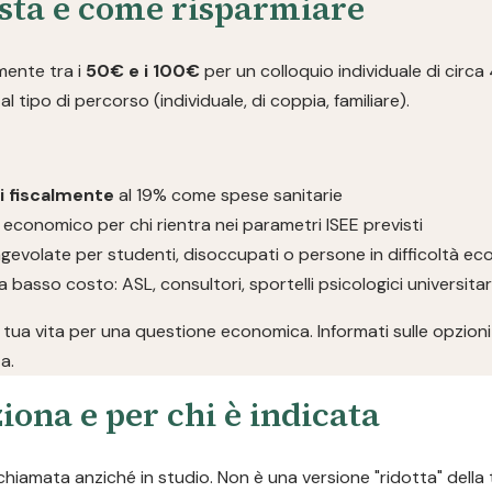
osta e come risparmiare
lmente tra i
50€ e i 100€
per un colloquio individuale di circa
l tipo di percorso (individuale, di coppia, familiare).
li fiscalmente
al 19% come spese sanitarie
 economico per chi rientra nei parametri ISEE previsti
gevolate per studenti, disoccupati o persone in difficoltà e
a basso costo: ASL, consultori, sportelli psicologici universita
 tua vita per una questione economica. Informati sulle opzioni 
a.
iona e per chi è indicata
chiamata anziché in studio. Non è una versione "ridotta" della 