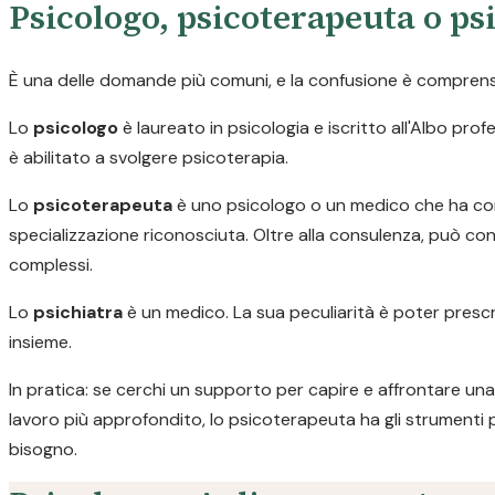
Psicologo, psicoterapeuta o psi
È una delle domande più comuni, e la confusione è comprensib
Lo
psicologo
è laureato in psicologia e iscritto all'Albo pr
è abilitato a svolgere psicoterapia.
Lo
psicoterapeuta
è uno psicologo o un medico che ha com
specializzazione riconosciuta. Oltre alla consulenza, può con
complessi.
Lo
psichiatra
è un medico. La sua peculiarità è poter prescr
insieme.
In pratica: se cerchi un supporto per capire e affrontare una 
lavoro più approfondito, lo psicoterapeuta ha gli strumenti 
bisogno.