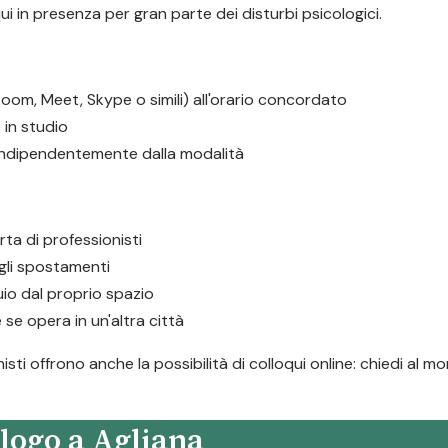
ui in presenza per gran parte dei disturbi psicologici.
oom, Meet, Skype o simili) all'orario concordato
in studio
 indipendentemente dalla modalità
rta di professionisti
i gli spostamenti
io dal proprio spazio
 se opera in un'altra città
sti offrono anche la possibilità di colloqui online: chiedi al 
logo a Agliana