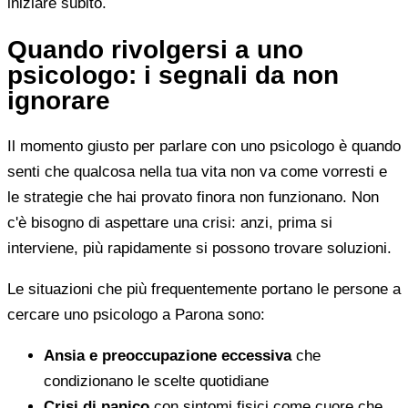
iniziare subito.
Quando rivolgersi a uno
psicologo: i segnali da non
ignorare
Il momento giusto per parlare con uno psicologo è quando
senti che qualcosa nella tua vita non va come vorresti e
le strategie che hai provato finora non funzionano. Non
c'è bisogno di aspettare una crisi: anzi, prima si
interviene, più rapidamente si possono trovare soluzioni.
Le situazioni che più frequentemente portano le persone a
cercare uno psicologo a Parona sono:
Ansia e preoccupazione eccessiva
che
condizionano le scelte quotidiane
Crisi di panico
con sintomi fisici come cuore che