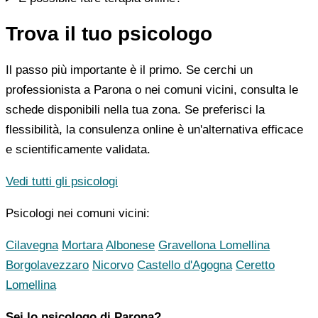
Trova il tuo psicologo
Il passo più importante è il primo. Se cerchi un
professionista a Parona o nei comuni vicini, consulta le
schede disponibili nella tua zona. Se preferisci la
flessibilità, la consulenza online è un'alternativa efficace
e scientificamente validata.
Vedi tutti gli psicologi
Psicologi nei comuni vicini:
Cilavegna
Mortara
Albonese
Gravellona Lomellina
Borgolavezzaro
Nicorvo
Castello d'Agogna
Ceretto
Lomellina
Sei lo psicologo di Parona?