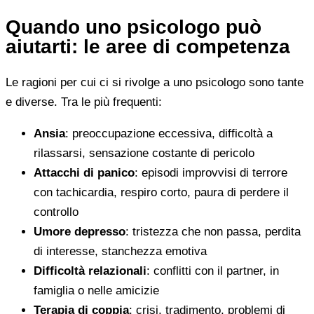
Quando uno psicologo può
aiutarti: le aree di competenza
Le ragioni per cui ci si rivolge a uno psicologo sono tante
e diverse. Tra le più frequenti:
Ansia
: preoccupazione eccessiva, difficoltà a
rilassarsi, sensazione costante di pericolo
Attacchi di panico
: episodi improvvisi di terrore
con tachicardia, respiro corto, paura di perdere il
controllo
Umore depresso
: tristezza che non passa, perdita
di interesse, stanchezza emotiva
Difficoltà relazionali
: conflitti con il partner, in
famiglia o nelle amicizie
Terapia di coppia
: crisi, tradimento, problemi di