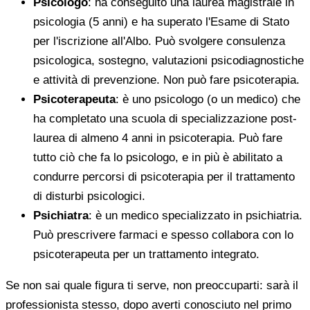
Psicologo
: ha conseguito una laurea magistrale in
psicologia (5 anni) e ha superato l'Esame di Stato
per l'iscrizione all'Albo. Può svolgere consulenza
psicologica, sostegno, valutazioni psicodiagnostiche
e attività di prevenzione. Non può fare psicoterapia.
Psicoterapeuta
: è uno psicologo (o un medico) che
ha completato una scuola di specializzazione post-
laurea di almeno 4 anni in psicoterapia. Può fare
tutto ciò che fa lo psicologo, e in più è abilitato a
condurre percorsi di psicoterapia per il trattamento
di disturbi psicologici.
Psichiatra
: è un medico specializzato in psichiatria.
Può prescrivere farmaci e spesso collabora con lo
psicoterapeuta per un trattamento integrato.
Se non sai quale figura ti serve, non preoccuparti: sarà il
professionista stesso, dopo averti conosciuto nel primo