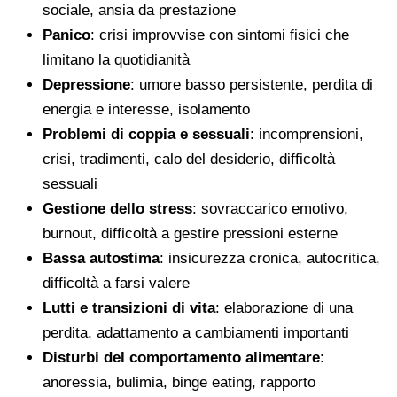
sociale, ansia da prestazione
Panico
: crisi improvvise con sintomi fisici che
limitano la quotidianità
Depressione
: umore basso persistente, perdita di
energia e interesse, isolamento
Problemi di coppia e sessuali
: incomprensioni,
crisi, tradimenti, calo del desiderio, difficoltà
sessuali
Gestione dello stress
: sovraccarico emotivo,
burnout, difficoltà a gestire pressioni esterne
Bassa autostima
: insicurezza cronica, autocritica,
difficoltà a farsi valere
Lutti e transizioni di vita
: elaborazione di una
perdita, adattamento a cambiamenti importanti
Disturbi del comportamento alimentare
:
anoressia, bulimia, binge eating, rapporto