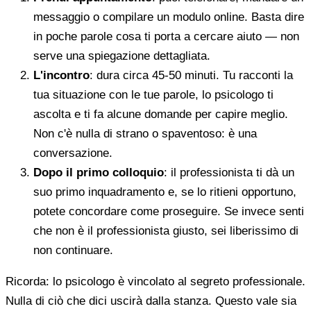
messaggio o compilare un modulo online. Basta dire
in poche parole cosa ti porta a cercare aiuto — non
serve una spiegazione dettagliata.
L'incontro
: dura circa 45-50 minuti. Tu racconti la
tua situazione con le tue parole, lo psicologo ti
ascolta e ti fa alcune domande per capire meglio.
Non c'è nulla di strano o spaventoso: è una
conversazione.
Dopo il primo colloquio
: il professionista ti dà un
suo primo inquadramento e, se lo ritieni opportuno,
potete concordare come proseguire. Se invece senti
che non è il professionista giusto, sei liberissimo di
non continuare.
Ricorda: lo psicologo è vincolato al segreto professionale.
Nulla di ciò che dici uscirà dalla stanza. Questo vale sia