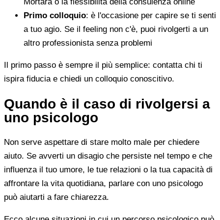
Mortara o la flessibilità della consulenza online
Primo colloquio
: è l'occasione per capire se ti senti
a tuo agio. Se il feeling non c'è, puoi rivolgerti a un
altro professionista senza problemi
Il primo passo è sempre il più semplice: contatta chi ti
ispira fiducia e chiedi un colloquio conoscitivo.
Quando è il caso di rivolgersi a
uno psicologo
Non serve aspettare di stare molto male per chiedere
aiuto. Se avverti un disagio che persiste nel tempo e che
influenza il tuo umore, le tue relazioni o la tua capacità di
affrontare la vita quotidiana, parlare con uno psicologo
può aiutarti a fare chiarezza.
Ecco alcune situazioni in cui un percorso psicologico può