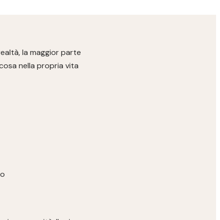
ealtà, la maggior parte
osa nella propria vita
ro