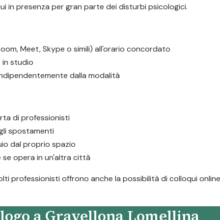
ui in presenza per gran parte dei disturbi psicologici.
oom, Meet, Skype o simili) all'orario concordato
in studio
 indipendentemente dalla modalità
rta di professionisti
i gli spostamenti
io dal proprio spazio
 se opera in un'altra città
i professionisti offrono anche la possibilità di colloqui onlin
logo a Gravellona Lomellina