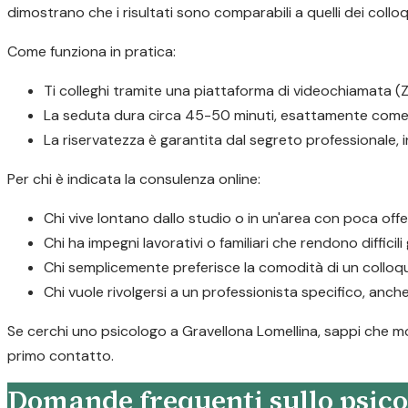
dimostrano che i risultati sono comparabili a quelli dei colloq
Come funziona in pratica:
Ti colleghi tramite una piattaforma di videochiamata (Z
La seduta dura circa 45-50 minuti, esattamente come 
La riservatezza è garantita dal segreto professionale,
Per chi è indicata la consulenza online:
Chi vive lontano dallo studio o in un'area con poca offe
Chi ha impegni lavorativi o familiari che rendono difficil
Chi semplicemente preferisce la comodità di un colloqu
Chi vuole rivolgersi a un professionista specifico, anche
Se cerchi uno psicologo a Gravellona Lomellina, sappi che molt
primo contatto.
Domande frequenti sullo psico