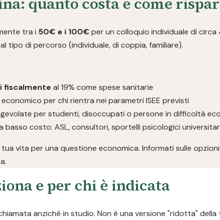
ina: quanto costa e come rispa
lmente tra i
50€ e i 100€
per un colloquio individuale di circa
l tipo di percorso (individuale, di coppia, familiare).
li fiscalmente
al 19% come spese sanitarie
 economico per chi rientra nei parametri ISEE previsti
gevolate per studenti, disoccupati o persone in difficoltà e
a basso costo: ASL, consultori, sportelli psicologici universita
 tua vita per una questione economica. Informati sulle opzioni 
a.
iona e per chi è indicata
chiamata anziché in studio. Non è una versione "ridotta" della 