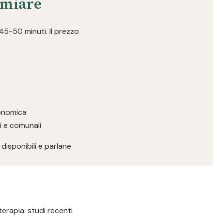
rmiare
 45-50 minuti. Il prezzo
conomica
ri e comunali
disponibili e parlane
terapia: studi recenti