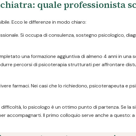
chiatra: quale professionista s
ile. Ecco le differenze in modo chiaro:
ofessionale. Si occupa di consulenza, sostegno psicologico, dia
pletato una formazione aggiuntiva di almeno 4 anni in una s
durre percorsi di psicoterapia strutturati per affrontare dist
ivere farmaci. Nei casi che lo richiedono, psicoterapeuta e ps
difficoltà, lo psicologo è un ottimo punto di partenza. Se la s
per accompagnarti. Il primo colloquio serve anche a questo: a 