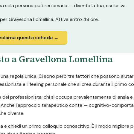
a sola persona può reclamarla — diventa la tua, esclusiva.
per Gravellona Lomellina. Attiva entro 48 ore.
eclama questa scheda →
sto a Gravellona Lomellina
a regola unica. Ci sono però tre fattori che possono aiutarti a
ssionista e il feeling personale che si crea durante il primo co
e del professionista: chi si occupa prevalentemente di ansia 
tari. Anche l'approccio terapeutico conta — cognitivo-comport
he diverse.
ta e chiedi un primo colloquio conoscitivo. È il modo migliore p