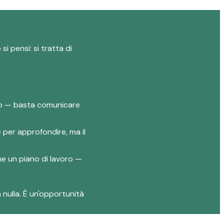
i pensi: si tratta di
lio — basta comunicare
e per approfondire, ma il
one un piano di lavoro —
 nulla. È un'opportunità