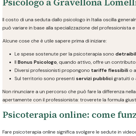
Psicologo a Gravellona Lomell
Il costo di una seduta dallo psicologo in Italia oscilla genera
può variare in base alla specializzazione del professionista e a
Alcune cose che è utile sapere prima di iniziare:
Le spese sostenute per la psicoterapia sono
detraibi
Il
Bonus Psicologo
, quando attivo, offre un contributo
Diversi professionisti propongono
tariffe flessibili
o a
Sul territorio sono presenti
servizi pubblici
gratuiti o 
Non rinunciare a un percorso che può fare la differenza nella
apertamente con il professionista: troverete la formula giust
Psicoterapia online: come funz
Fare psicoterapia online significa svolgere le sedute in video