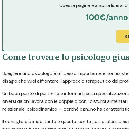
Questa pagina è ancora libera. Un
100€/anno
R
Come trovare lo psicologo giu
Scegliere uno psicologo è un passo importante e non esiste un
disagio che vuoi affrontare, l'approccio terapeutico del profe
Un buon punto di partenza è informarti sulla specializzazion
diversi da chi lavora con le coppie o con i disturbi alimen
relazionale, psicodinamico — perché ognuno ha caratteristic
Il consiglio più importante è questo: contatta il professionis