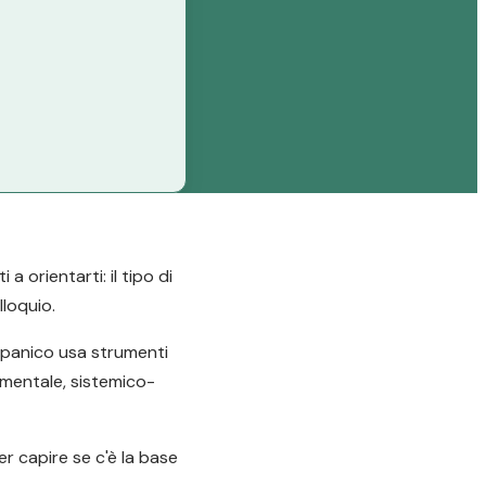
 orientarti: il tipo di
lloquio.
e panico usa strumenti
amentale, sistemico-
er capire se c'è la base