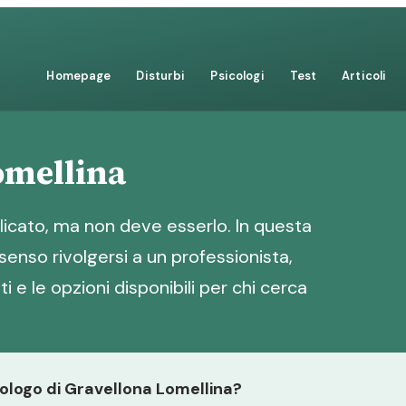
Homepage
Disturbi
Psicologi
Test
Articoli
omellina
icato, ma non deve esserlo. In questa
senso rivolgersi a un professionista,
i e le opzioni disponibili per chi cerca
cologo di Gravellona Lomellina?