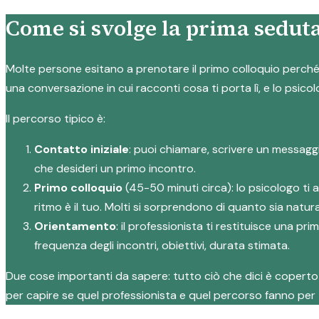
Come si svolge la prima seduta
Molte persone esitano a prenotare il primo colloquio perché n
una conversazione in cui racconti cosa ti porta lì, e lo psicol
Il percorso tipico è:
Contatto iniziale
: puoi chiamare, scrivere un messagg
che desideri un primo incontro.
Primo colloquio
(45-50 minuti circa): lo psicologo ti 
ritmo è il tuo. Molti si sorprendono di quanto sia natura
Orientamento
: il professionista ti restituisce una p
frequenza degli incontri, obiettivi, durata stimata.
Due cose importanti da sapere: tutto ciò che dici è coperto d
per capire se quel professionista e quel percorso fanno per 