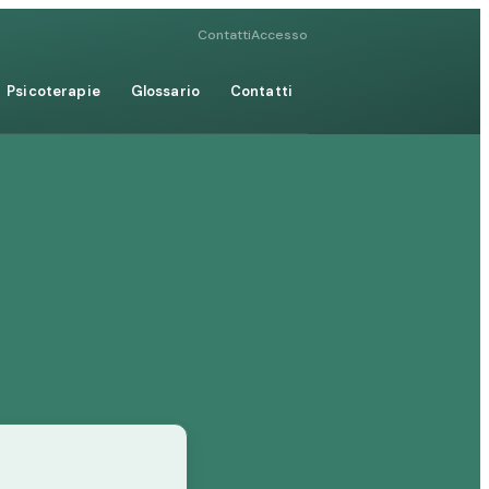
Contatti
Accesso
Psicoterapie
Glossario
Contatti