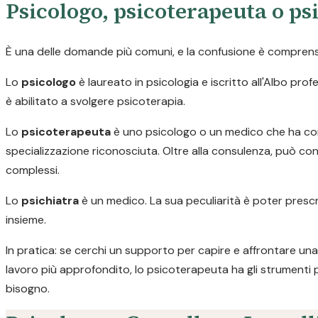
Psicologo, psicoterapeuta o psi
È una delle domande più comuni, e la confusione è comprensib
Lo
psicologo
è laureato in psicologia e iscritto all'Albo pr
è abilitato a svolgere psicoterapia.
Lo
psicoterapeuta
è uno psicologo o un medico che ha com
specializzazione riconosciuta. Oltre alla consulenza, può con
complessi.
Lo
psichiatra
è un medico. La sua peculiarità è poter prescr
insieme.
In pratica: se cerchi un supporto per capire e affrontare una 
lavoro più approfondito, lo psicoterapeuta ha gli strumenti 
bisogno.