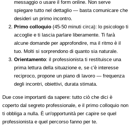
messaggio o usare il form online. Non serve
spiegare tutto nel dettaglio — basta comunicare che
desideri un primo incontro.
Primo colloquio
(45-50 minuti circa): lo psicologo ti
accoglie e ti lascia parlare liberamente. Ti farà
alcune domande per approfondire, ma il ritmo è il
tuo. Molti si sorprendono di quanto sia naturale.
Orientamento
: il professionista ti restituisce una
prima lettura della situazione e, se c'è interesse
reciproco, propone un piano di lavoro — frequenza
degli incontri, obiettivi, durata stimata.
Due cose importanti da sapere: tutto ciò che dici è
coperto dal segreto professionale, e il primo colloquio non
ti obbliga a nulla. È un'opportunità per capire se quel
professionista e quel percorso fanno per te.