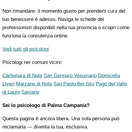
Non rimandare: il momento giusto per prenderti cura del
tuo benessere è adesso. Naviga le schede dei
professionisti disponibili nella tua provincia o scopri come
funziona la consulenza online.
Vedi tutti gli psicologi
Psicologi nei comuni vicini:
Carbonara di Nola
San Gennaro Vesuviano
Domicella
Liveri
Marzano di Nola
San Paolo Bel Sito
Pago del Vallo
di Lauro
Saviano
Sei lo psicologo di Palma Campania?
Questa pagina è ancora libera. Una sola persona può
reclamarla — diventa la tua, esclusiva.