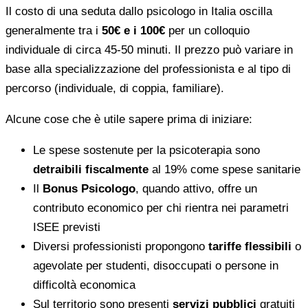
Il costo di una seduta dallo psicologo in Italia oscilla
generalmente tra i
50€ e i 100€
per un colloquio
individuale di circa 45-50 minuti. Il prezzo può variare in
base alla specializzazione del professionista e al tipo di
percorso (individuale, di coppia, familiare).
Alcune cose che è utile sapere prima di iniziare:
Le spese sostenute per la psicoterapia sono
detraibili fiscalmente
al 19% come spese sanitarie
Il
Bonus Psicologo
, quando attivo, offre un
contributo economico per chi rientra nei parametri
ISEE previsti
Diversi professionisti propongono
tariffe flessibili
o
agevolate per studenti, disoccupati o persone in
difficoltà economica
Sul territorio sono presenti
servizi pubblici
gratuiti