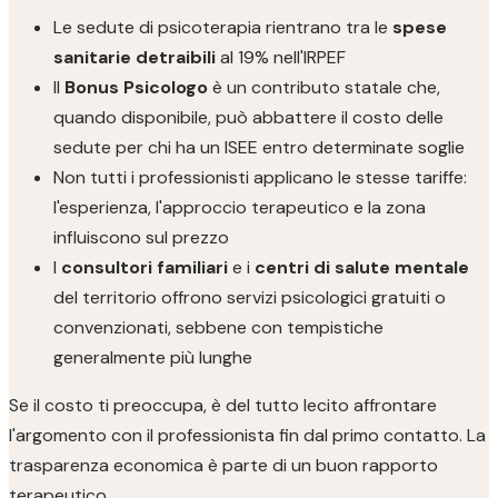
Le sedute di psicoterapia rientrano tra le
spese
sanitarie detraibili
al 19% nell'IRPEF
Il
Bonus Psicologo
è un contributo statale che,
quando disponibile, può abbattere il costo delle
sedute per chi ha un ISEE entro determinate soglie
Non tutti i professionisti applicano le stesse tariffe:
l'esperienza, l'approccio terapeutico e la zona
influiscono sul prezzo
I
consultori familiari
e i
centri di salute mentale
del territorio offrono servizi psicologici gratuiti o
convenzionati, sebbene con tempistiche
generalmente più lunghe
Se il costo ti preoccupa, è del tutto lecito affrontare
l'argomento con il professionista fin dal primo contatto. La
trasparenza economica è parte di un buon rapporto
terapeutico.