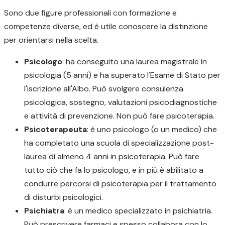
Sono due figure professionali con formazione e
competenze diverse, ed è utile conoscere la distinzione
per orientarsi nella scelta.
Psicologo
: ha conseguito una laurea magistrale in
psicologia (5 anni) e ha superato l'Esame di Stato per
l'iscrizione all'Albo. Può svolgere consulenza
psicologica, sostegno, valutazioni psicodiagnostiche
e attività di prevenzione. Non può fare psicoterapia.
Psicoterapeuta
: è uno psicologo (o un medico) che
ha completato una scuola di specializzazione post-
laurea di almeno 4 anni in psicoterapia. Può fare
tutto ciò che fa lo psicologo, e in più è abilitato a
condurre percorsi di psicoterapia per il trattamento
di disturbi psicologici.
Psichiatra
: è un medico specializzato in psichiatria.
Può prescrivere farmaci e spesso collabora con lo