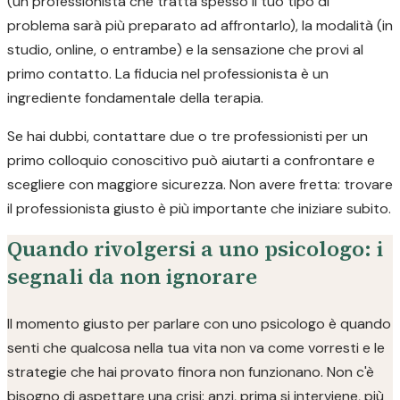
(un professionista che tratta spesso il tuo tipo di
problema sarà più preparato ad affrontarlo), la modalità (in
studio, online, o entrambe) e la sensazione che provi al
primo contatto. La fiducia nel professionista è un
ingrediente fondamentale della terapia.
Se hai dubbi, contattare due o tre professionisti per un
primo colloquio conoscitivo può aiutarti a confrontare e
scegliere con maggiore sicurezza. Non avere fretta: trovare
il professionista giusto è più importante che iniziare subito.
Quando rivolgersi a uno psicologo: i
segnali da non ignorare
Il momento giusto per parlare con uno psicologo è quando
senti che qualcosa nella tua vita non va come vorresti e le
strategie che hai provato finora non funzionano. Non c'è
bisogno di aspettare una crisi: anzi, prima si interviene, più