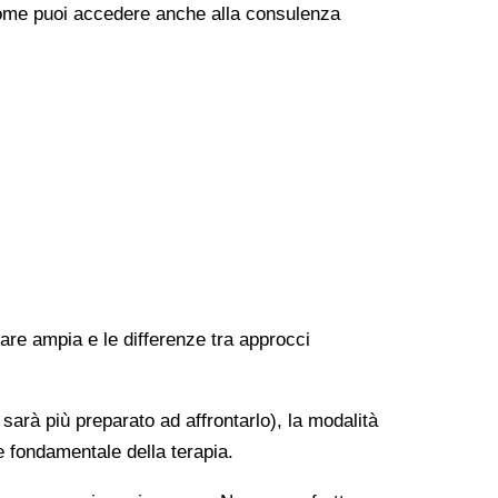
e come puoi accedere anche alla consulenza
rare ampia e le differenze tra approcci
 sarà più preparato ad affrontarlo), la modalità
e fondamentale della terapia.