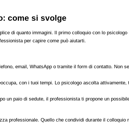
go: come si svolge
emplice di quanto immagini. Il primo colloquio con lo psicol
fessionista per capire come può aiutarti.
elefono, email, WhatsApp o tramite il form di contatto. Non s
reoccupa, con i tuoi tempi. Lo psicologo ascolta attivamente,
opo un paio di sedute, il professionista ti propone un possib
zza professionale. Quello che condividi durante il colloquio re