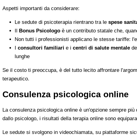
Aspetti importanti da considerare:
Le sedute di psicoterapia rientrano tra le
spese sanita
Il
Bonus Psicologo
è un contributo statale che, quan
Non tutti i professionisti applicano le stesse tariffe: 
I
consultori familiari
e i
centri di salute mentale
del
lunghe
Se il costo ti preoccupa, è del tutto lecito affrontare l'ar
terapeutico.
Consulenza psicologica online
La consulenza psicologica online è un'opzione sempre più di
dallo psicologo, i risultati della terapia online sono equiparab
Le sedute si svolgono in videochiamata, su piattaforme sicu