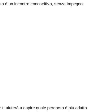
uio è un incontro conoscitivo, senza impegno:
 ti aiuterà a capire quale percorso è più adatto