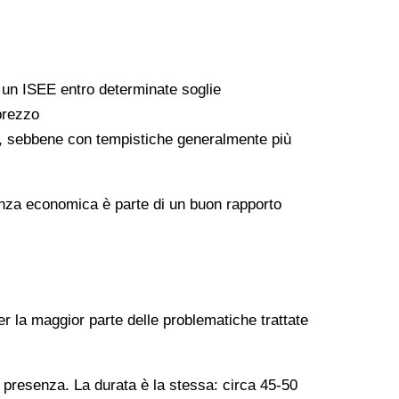
a un ISEE entro determinate soglie
 prezzo
ati, sebbene con tempistiche generalmente più
arenza economica è parte di un buon rapporto
er la maggior parte delle problematiche trattate
n presenza. La durata è la stessa: circa 45-50