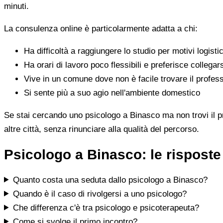
minuti.
La consulenza online è particolarmente adatta a chi:
Ha difficoltà a raggiungere lo studio per motivi logistic
Ha orari di lavoro poco flessibili e preferisce collegar
Vive in un comune dove non è facile trovare il profess
Si sente più a suo agio nell'ambiente domestico
Se stai cercando uno psicologo a Binasco ma non trovi il pro
altre città, senza rinunciare alla qualità del percorso.
Psicologo a Binasco: le rispost
Quanto costa una seduta dallo psicologo a Binasco?
Quando è il caso di rivolgersi a uno psicologo?
Che differenza c'è tra psicologo e psicoterapeuta?
Come si svolge il primo incontro?