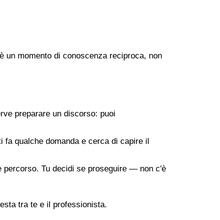
ogo è un momento di conoscenza reciproca, non
erve preparare un discorso: puoi
 ti fa qualche domanda e cerca di capire il
ile percorso. Tu decidi se proseguire — non c'è
sta tra te e il professionista.