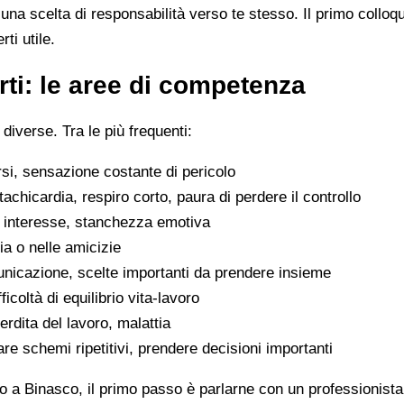
na scelta di responsabilità verso te stesso. Il primo colloq
ti utile.
ti: le aree di competenza
 diverse. Tra le più frequenti:
rsi, sensazione costante di pericolo
tachicardia, respiro corto, paura di perdere il controllo
di interesse, stanchezza emotiva
glia o nelle amicizie
municazione, scelte importanti da prendere insieme
icoltà di equilibrio vita-lavoro
erdita del lavoro, malattia
are schemi ripetitivi, prendere decisioni importanti
o a Binasco, il primo passo è parlarne con un professionista: