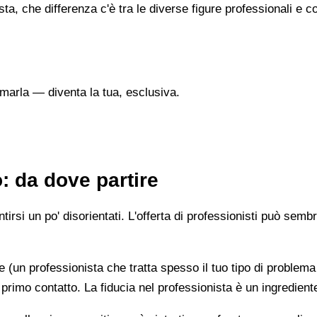
sta, che differenza c'è tra le diverse figure professionali 
marla — diventa la tua, esclusiva.
: da dove partire
irsi un po' disorientati. L'offerta di professionisti può semb
e (un professionista che tratta spesso il tuo tipo di problema
 primo contatto. La fiducia nel professionista è un ingredient