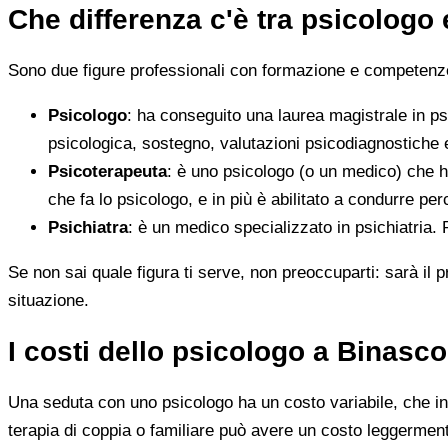
Che differenza c'è tra psicologo
Sono due figure professionali con formazione e competenze d
Psicologo
: ha conseguito una laurea magistrale in ps
psicologica, sostegno, valutazioni psicodiagnostiche e
Psicoterapeuta
: è uno psicologo (o un medico) che h
che fa lo psicologo, e in più è abilitato a condurre perc
Psichiatra
: è un medico specializzato in psichiatria.
Se non sai quale figura ti serve, non preoccuparti: sarà il p
situazione.
I costi dello psicologo a Binasc
Una seduta con uno psicologo ha un costo variabile, che in 
terapia di coppia o familiare può avere un costo leggerment