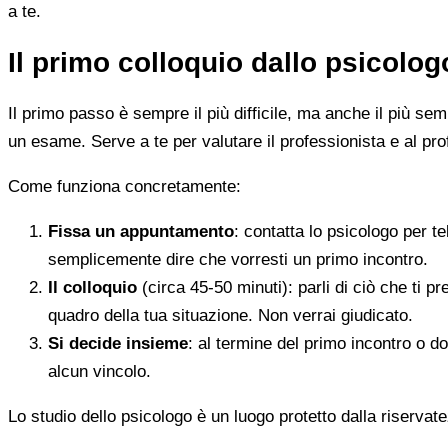
a te.
Il primo colloquio dallo psicolo
Il primo passo è sempre il più difficile, ma anche il più s
un esame. Serve a te per valutare il professionista e al pro
Come funziona concretamente:
Fissa un appuntamento
: contatta lo psicologo per t
semplicemente dire che vorresti un primo incontro.
Il colloquio
(circa 45-50 minuti): parli di ciò che ti p
quadro della tua situazione. Non verrai giudicato.
Si decide insieme
: al termine del primo incontro o d
alcun vincolo.
Lo studio dello psicologo è un luogo protetto dalla riservate