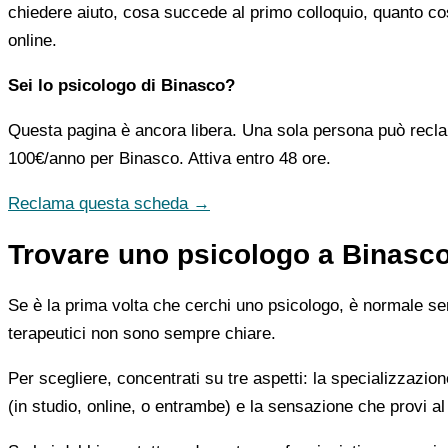
chiedere aiuto, cosa succede al primo colloquio, quanto co
online.
Sei lo psicologo di Binasco?
Questa pagina è ancora libera. Una sola persona può recla
100€/anno
per Binasco. Attiva entro 48 ore.
Reclama questa scheda →
Trovare uno psicologo a Binasco
Se è la prima volta che cerchi uno psicologo, è normale sent
terapeutici non sono sempre chiare.
Per scegliere, concentrati su tre aspetti: la specializzazion
(in studio, online, o entrambe) e la sensazione che provi al