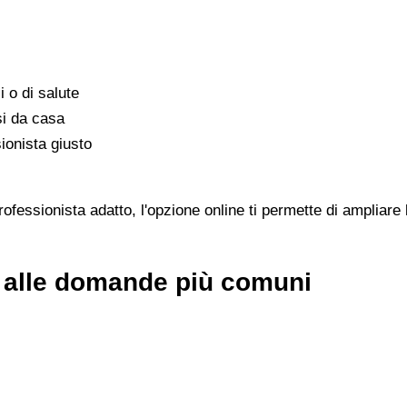
i o di salute
si da casa
ionista giusto
fessionista adatto, l'opzione online ti permette di ampliare l
e alle domande più comuni