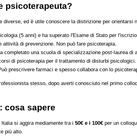
 e psicoterapeuta?
iverse, ed è utile conoscere la distinzione per orientarsi n
icologia (5 anni) e ha superato l'Esame di Stato per l'iscriz
 attività di prevenzione. Non può fare psicoterapia.
a completato una scuola di specializzazione post-laurea di al
orsi di psicoterapia per il trattamento di disturbi psicologici.
 Può prescrivere farmaci e spesso collabora con lo psicotera
rofessionista stesso, dopo averti conosciuto nel primo colloqui
o: cosa sapere
Italia si aggira mediamente tra i
50€ e i 100€
per un colloqui
e più alto.