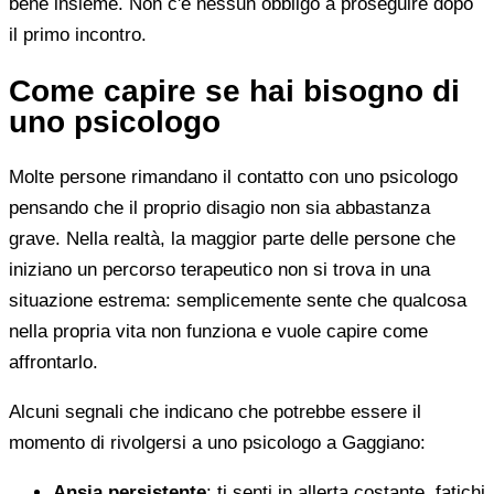
bene insieme. Non c'è nessun obbligo a proseguire dopo
il primo incontro.
Come capire se hai bisogno di
uno psicologo
Molte persone rimandano il contatto con uno psicologo
pensando che il proprio disagio non sia abbastanza
grave. Nella realtà, la maggior parte delle persone che
iniziano un percorso terapeutico non si trova in una
situazione estrema: semplicemente sente che qualcosa
nella propria vita non funziona e vuole capire come
affrontarlo.
Alcuni segnali che indicano che potrebbe essere il
momento di rivolgersi a uno psicologo a Gaggiano:
Ansia persistente
: ti senti in allerta costante, fatichi