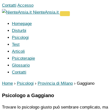
Vai
Contatti
Accesso
al
NienteAnsia.it
contenuto
Homepage
Disturbi
Psicologi
Test
Articoli
Psicoterapie
Glossario
Contatti
Home
›
Psicologi
›
Provincia di Milano
›
Gaggiano
Psicologo a Gaggiano
Trovare lo psicologo giusto può sembrare complicato, ma