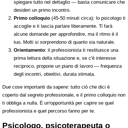
spiegare tutto nel dettaglio — basta comunicare che
desideri un primo incontro.
Primo colloquio
(45-50 minuti circa): lo psicologo ti
accoglie e ti lascia parlare liberamente. Ti farà
alcune domande per approfondire, ma il ritmo è il
tuo. Molti si sorprendono di quanto sia naturale.
Orientamento
: il professionista ti restituisce una
prima lettura della situazione e, se c'è interesse
reciproco, propone un piano di lavoro — frequenza
degli incontri, obiettivi, durata stimata.
Due cose importanti da sapere: tutto ciò che dici è
coperto dal segreto professionale, e il primo colloquio non
ti obbliga a nulla. È un'opportunità per capire se quel
professionista e quel percorso fanno per te.
Psicologo, psicoterapeuta o