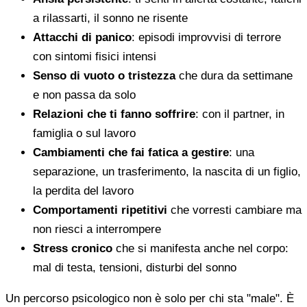
a rilassarti, il sonno ne risente
Attacchi di panico
: episodi improvvisi di terrore
con sintomi fisici intensi
Senso di vuoto o tristezza
che dura da settimane
e non passa da solo
Relazioni che ti fanno soffrire
: con il partner, in
famiglia o sul lavoro
Cambiamenti che fai fatica a gestire
: una
separazione, un trasferimento, la nascita di un figlio,
la perdita del lavoro
Comportamenti ripetitivi
che vorresti cambiare ma
non riesci a interrompere
Stress cronico
che si manifesta anche nel corpo:
mal di testa, tensioni, disturbi del sonno
Un percorso psicologico non è solo per chi sta "male". È