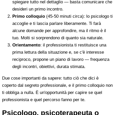
spiegare tutto nel dettaglio — basta comunicare che
desideri un primo incontro.
Primo colloquio
(45-50 minuti circa): lo psicologo ti
accoglie e ti lascia parlare liberamente. Ti farà
alcune domande per approfondire, ma il ritmo è il
tuo. Molti si sorprendono di quanto sia naturale.
Orientamento
: il professionista ti restituisce una
prima lettura della situazione e, se c'è interesse
reciproco, propone un piano di lavoro — frequenza
degli incontri, obiettivi, durata stimata.
Due cose importanti da sapere: tutto ciò che dici è
coperto dal segreto professionale, e il primo colloquio non
ti obbliga a nulla. È un'opportunità per capire se quel
professionista e quel percorso fanno per te.
Psicologo, psicoterapeuta o