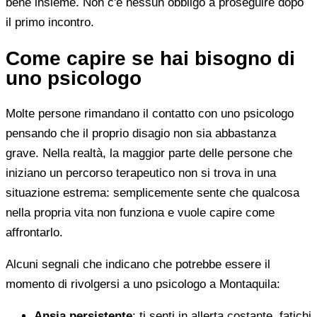
bene insieme. Non c'è nessun obbligo a proseguire dopo
il primo incontro.
Come capire se hai bisogno di
uno psicologo
Molte persone rimandano il contatto con uno psicologo
pensando che il proprio disagio non sia abbastanza
grave. Nella realtà, la maggior parte delle persone che
iniziano un percorso terapeutico non si trova in una
situazione estrema: semplicemente sente che qualcosa
nella propria vita non funziona e vuole capire come
affrontarlo.
Alcuni segnali che indicano che potrebbe essere il
momento di rivolgersi a uno psicologo a Montaquila:
Ansia persistente
: ti senti in allerta costante, fatichi