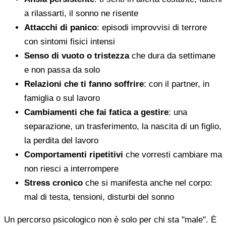
a rilassarti, il sonno ne risente
Attacchi di panico
: episodi improvvisi di terrore
con sintomi fisici intensi
Senso di vuoto o tristezza
che dura da settimane
e non passa da solo
Relazioni che ti fanno soffrire
: con il partner, in
famiglia o sul lavoro
Cambiamenti che fai fatica a gestire
: una
separazione, un trasferimento, la nascita di un figlio,
la perdita del lavoro
Comportamenti ripetitivi
che vorresti cambiare ma
non riesci a interrompere
Stress cronico
che si manifesta anche nel corpo:
mal di testa, tensioni, disturbi del sonno
Un percorso psicologico non è solo per chi sta "male". È