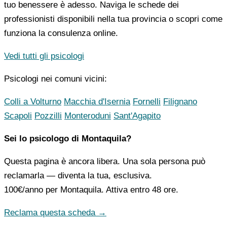
tuo benessere è adesso. Naviga le schede dei
professionisti disponibili nella tua provincia o scopri come
funziona la consulenza online.
Vedi tutti gli psicologi
Psicologi nei comuni vicini:
Colli a Volturno
Macchia d'Isernia
Fornelli
Filignano
Scapoli
Pozzilli
Monteroduni
Sant'Agapito
Sei lo psicologo di Montaquila?
Questa pagina è ancora libera. Una sola persona può
reclamarla — diventa la tua, esclusiva.
100€/anno
per Montaquila. Attiva entro 48 ore.
Reclama questa scheda →