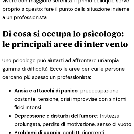
vivere con maggiore serenità. Il primo colloquio serve
proprio a questo: fare il punto della situazione insieme
a un professionista.
Di cosa si occupa lo psicologo:
le principali aree di intervento
Uno psicologo può aiutarti ad affrontare un'ampia
gamma di difficoltà. Ecco le aree per cui le persone
cercano più spesso un professionista:
Ansia e attacchi di panico
: preoccupazione
costante, tensione, crisi improvvise con sintomi
fisici intensi
Depressione e disturbi dell'umore
: tristezza
prolungata, perdita di motivazione, senso di vuoto
Problemi di coppia
: conflitti ricorrenti,