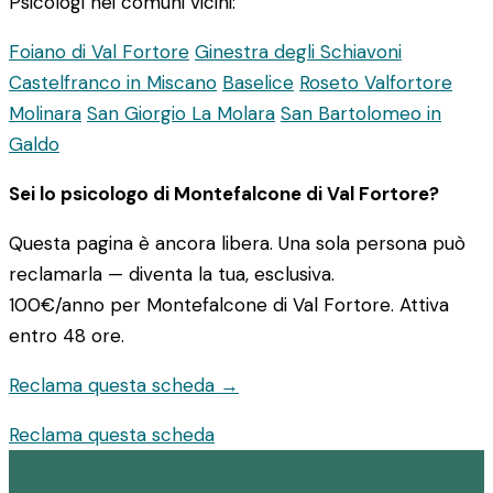
Psicologi nei comuni vicini:
Foiano di Val Fortore
Ginestra degli Schiavoni
Castelfranco in Miscano
Baselice
Roseto Valfortore
Molinara
San Giorgio La Molara
San Bartolomeo in
Galdo
Sei lo psicologo di Montefalcone di Val Fortore?
Questa pagina è ancora libera. Una sola persona può
reclamarla — diventa la tua, esclusiva.
100€/anno
per Montefalcone di Val Fortore. Attiva
entro 48 ore.
Reclama questa scheda →
Reclama questa scheda