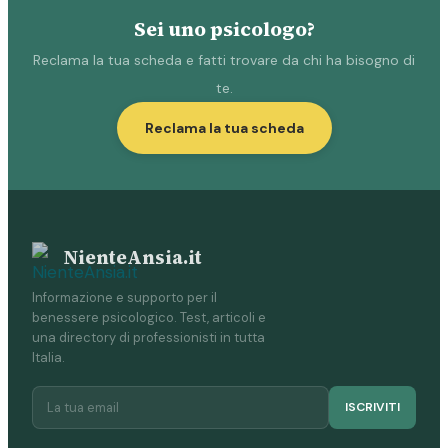
Sei uno psicologo?
Reclama la tua scheda e fatti trovare da chi ha bisogno di
te.
Reclama la tua scheda
NienteAnsia.it
Informazione e supporto per il
benessere psicologico. Test, articoli e
una directory di professionisti in tutta
Italia.
ISCRIVITI