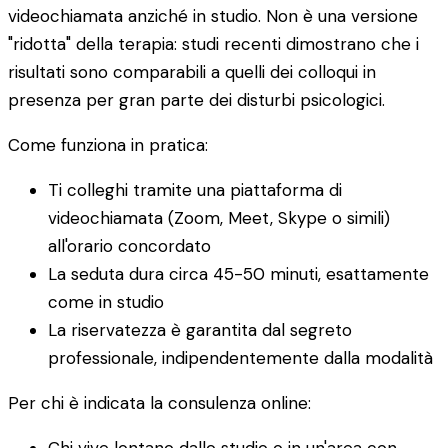
videochiamata anziché in studio. Non è una versione
"ridotta" della terapia: studi recenti dimostrano che i
risultati sono comparabili a quelli dei colloqui in
presenza per gran parte dei disturbi psicologici.
Come funziona in pratica:
Ti colleghi tramite una piattaforma di
videochiamata (Zoom, Meet, Skype o simili)
all'orario concordato
La seduta dura circa 45-50 minuti, esattamente
come in studio
La riservatezza è garantita dal segreto
professionale, indipendentemente dalla modalità
Per chi è indicata la consulenza online:
Chi vive lontano dallo studio o in un'area con