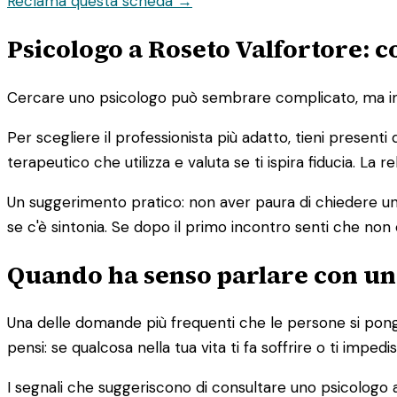
Reclama questa scheda →
Psicologo a Roseto Valfortore: c
Cercare uno psicologo può sembrare complicato, ma in re
Per scegliere il professionista più adatto, tieni presenti
terapeutico che utilizza e valuta se ti ispira fiducia. La
Un suggerimento pratico: non aver paura di chiedere un 
se c'è sintonia. Se dopo il primo incontro senti che non 
Quando ha senso parlare con un
Una delle domande più frequenti che le persone si pong
pensi: se qualcosa nella tua vita ti fa soffrire o ti imp
I segnali che suggeriscono di consultare uno psicologo a