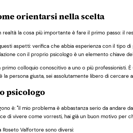
ome orientarsi nella scelta
altà la cosa più importante è fare il primo passo: il res
 questi aspetti: verifica che abbia esperienza con il tipo 
 relazione con il proprio psicologo è un elemento chiave de
primo colloquio conoscitivo a uno o più professionisti. 
è la persona giusta, sei assolutamente libero di cercare a
o psicologo
ono è: "il mio problema è abbastanza serio da andare da 
edisce di vivere come vorresti, hai già un buon motivo per 
 Roseto Valfortore sono diversi: