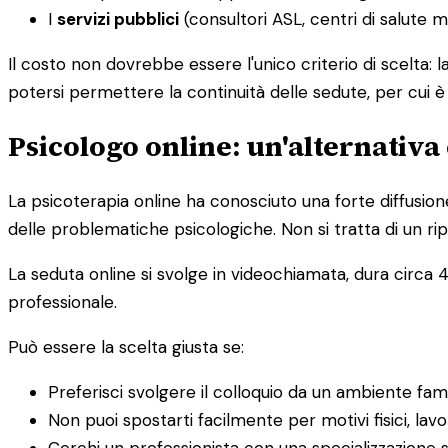
I
servizi pubblici
(consultori ASL, centri di salute 
Il costo non dovrebbe essere l'unico criterio di scelta: 
potersi permettere la continuità delle sedute, per cui 
Psicologo online: un'alternativa 
La psicoterapia online ha conosciuto una forte diffusion
delle problematiche psicologiche. Non si tratta di un rip
La seduta online si svolge in videochiamata, dura circa 4
professionale.
Può essere la scelta giusta se:
Preferisci svolgere il colloquio da un ambiente fam
Non puoi spostarti facilmente per motivi fisici, lavor
Cerchi un professionista con una specializzazione s