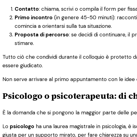
Contatto
: chiama, scrivi o compila il form per f
Primo incontro
(in genere 45-50 minuti): racconti
comincia a orientarsi sulla tua situazione.
Proposta di percorso
: se decidi di continuare, il
stimare.
Tutto ciò che condividi durante il colloquio è protetto 
essere giudicato.
Non serve arrivare al primo appuntamento con le idee 
Psicologo o psicoterapeuta: di c
È la domanda che si pongono la maggior parte delle pers
Lo
psicologo
ha una laurea magistrale in psicologia, è isc
giusta per un supporto mirato, per fare chiarezza su una