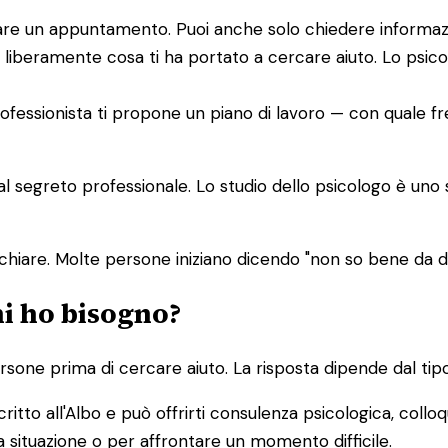
issare un appuntamento. Puoi anche solo chiedere informaz
 liberamente cosa ti ha portato a cercare aiuto. Lo psic
 professionista ti propone un piano di lavoro — con quale f
dal segreto professionale. Lo studio dello psicologo è uno
chiare. Molte persone iniziano dicendo "non so bene da
hi ho bisogno?
one prima di cercare aiuto. La risposta dipende dal tipo
ritto all'Albo e può offrirti consulenza psicologica, colloq
 situazione o per affrontare un momento difficile.