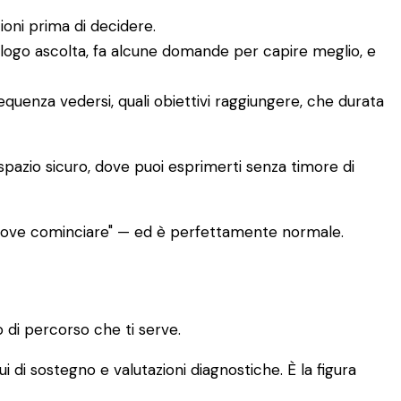
ioni prima di decidere.
ologo ascolta, fa alcune domande per capire meglio, e
requenza vedersi, quali obiettivi raggiungere, che durata
 spazio sicuro, dove puoi esprimerti senza timore di
 dove cominciare" — ed è perfettamente normale.
 di percorso che ti serve.
ui di sostegno e valutazioni diagnostiche. È la figura