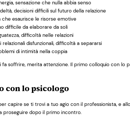
energia, sensazione che nulla abbia senso
deltà, decisioni difficili sul futuro della relazione
a che esaurisce le risorse emotive
o difficile da elaborare da soli
uatezza, difficoltà nelle relazioni
 relazionali disfunzionali, difficoltà a separarsi
problemi di intimità nella coppia
 fa soffrire, merita attenzione. Il primo colloquio con lo 
o con lo psicologo
per capire se ti trovi a tuo agio con il professionista, e 
a proseguire dopo il primo incontro.