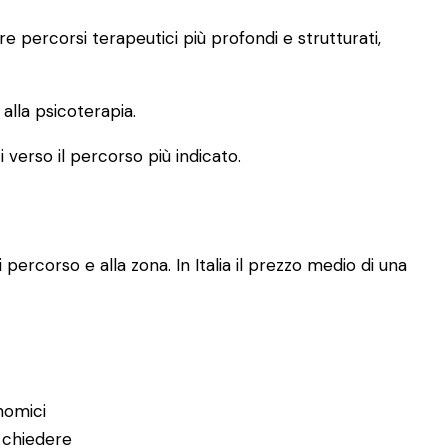
 percorsi terapeutici più profondi e strutturati,
lla psicoterapia.
i verso il percorso più indicato.
 percorso e alla zona. In Italia il prezzo medio di una
nomici
 chiedere