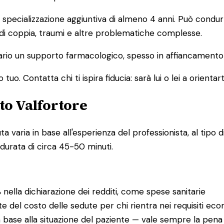
pecializzazione aggiuntiva di almeno 4 anni. Può condurre
 di coppia, traumi e altre problematiche complesse.
io un supporto farmacologico, spesso in affiancamento a
o. Contatta chi ti ispira fiducia: sarà lui o lei a orientart
to Valfortore
varia in base all'esperienza del professionista, al tipo di
 durata di circa 45-50 minuti.
%
nella dichiarazione dei redditi, come spese sanitarie
te del costo delle sedute per chi rientra nei requisiti eco
 base alla situazione del paziente — vale sempre la pena