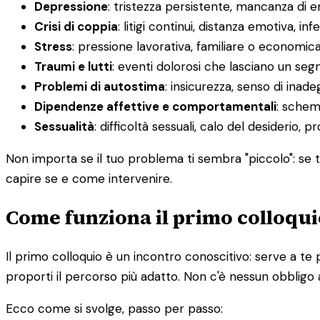
Depressione
: tristezza persistente, mancanza di 
Crisi di coppia
: litigi continui, distanza emotiva, infe
Stress
: pressione lavorativa, familiare o economic
Traumi e lutti
: eventi dolorosi che lasciano un segn
Problemi di autostima
: insicurezza, senso di inadeg
Dipendenze affettive e comportamentali
: schemi
Sessualità
: difficoltà sessuali, calo del desiderio, 
Non importa se il tuo problema ti sembra "piccolo": se ti
capire se e come intervenire.
Come funziona il primo colloqui
Il primo colloquio è un incontro conoscitivo: serve a te 
proporti il percorso più adatto. Non c'è nessun obbligo 
Ecco come si svolge, passo per passo: