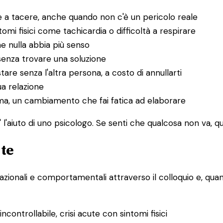
 a tacere, anche quando non c'è un pericolo reale
i fisici come tachicardia o difficoltà a respirare
he nulla abbia più senso
senza trovare una soluzione
tare senza l'altra persona, a costo di annullarti
ua relazione
uma, un cambiamento che fai fatica ad elaborare
l'aiuto di uno psicologo. Se senti che qualcosa non va, que
 te
lazionali e comportamentali attraverso il colloquio e, quand
controllabile, crisi acute con sintomi fisici