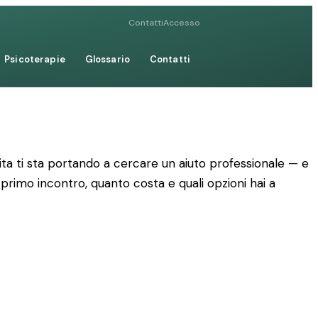
Contatti
Accesso
Psicoterapie
Glossario
Contatti
ta ti sta portando a cercare un aiuto professionale — e
 primo incontro, quanto costa e quali opzioni hai a