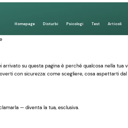
Homepage
Disturbi
Psicologi
Test
Articoli
e
 arrivato su questa pagina è perché qualcosa nella tua vi
uoverti con sicurezza: come scegliere, cosa aspettarti dal
lamarla — diventa la tua, esclusiva.