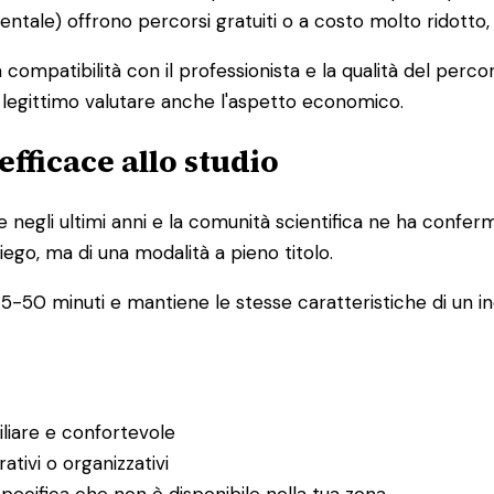
mentale) offrono percorsi gratuiti o a costo molto ridotto
la compatibilità con il professionista e la qualità del pe
è legittimo valutare anche l'aspetto economico.
efficace allo studio
e negli ultimi anni e la comunità scientifica ne ha confer
iego, ma di una modalità a pieno titolo.
5-50 minuti e mantiene le stesse caratteristiche di un inc
iliare e confortevole
ativi o organizzativi
pecifica che non è disponibile nella tua zona