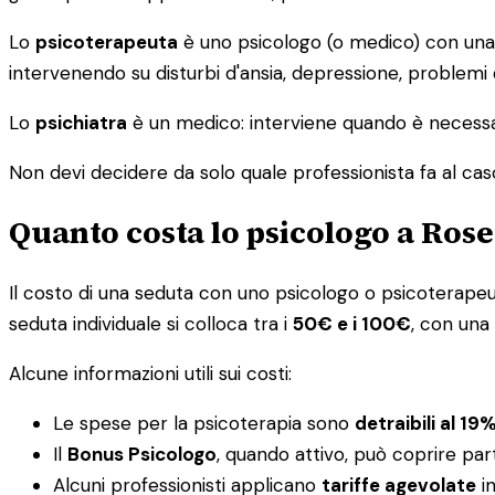
Lo
psicoterapeuta
è uno psicologo (o medico) con una s
intervenendo su disturbi d'ansia, depressione, problemi
Lo
psichiatra
è un medico: interviene quando è necessar
Non devi decidere da solo quale professionista fa al caso tu
Quanto costa lo psicologo a Rose
Il costo di una seduta con uno psicologo o psicoterapeuta 
seduta individuale si colloca tra i
50€ e i 100€
, con una
Alcune informazioni utili sui costi:
Le spese per la psicoterapia sono
detraibili al 19
Il
Bonus Psicologo
, quando attivo, può coprire par
Alcuni professionisti applicano
tariffe agevolate
in