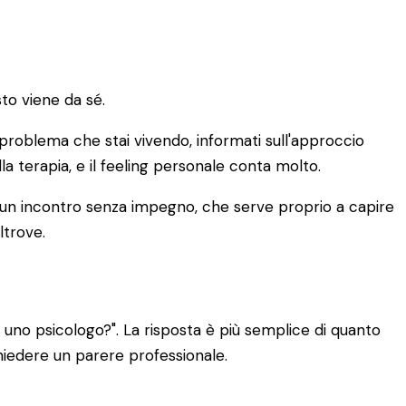
to viene da sé.
di problema che stai vivendo, informati sull'approccio
lla terapia, e il feeling personale conta molto.
È un incontro senza impegno, che serve proprio a capire
ltrove.
uno psicologo?". La risposta è più semplice di quanto
chiedere un parere professionale.