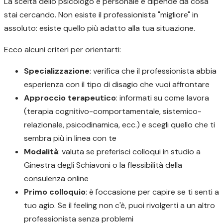
La scelta dello psicologo è personale e dipende da cosa
stai cercando. Non esiste il professionista "migliore" in
assoluto: esiste quello più adatto alla tua situazione.
Ecco alcuni criteri per orientarti:
Specializzazione
: verifica che il professionista abbia
esperienza con il tipo di disagio che vuoi affrontare
Approccio terapeutico
: informati su come lavora
(terapia cognitivo-comportamentale, sistemico-
relazionale, psicodinamica, ecc.) e scegli quello che ti
sembra più in linea con te
Modalità
: valuta se preferisci colloqui in studio a
Ginestra degli Schiavoni o la flessibilità della
consulenza online
Primo colloquio
: è l'occasione per capire se ti senti a
tuo agio. Se il feeling non c'è, puoi rivolgerti a un altro
professionista senza problemi