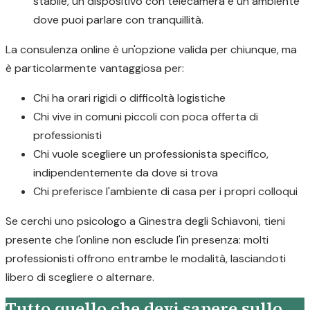
stabile, un dispositivo con telecamera e un ambiente
dove puoi parlare con tranquillità.
La consulenza online è un'opzione valida per chiunque, ma
è particolarmente vantaggiosa per:
Chi ha orari rigidi o difficoltà logistiche
Chi vive in comuni piccoli con poca offerta di
professionisti
Chi vuole scegliere un professionista specifico,
indipendentemente da dove si trova
Chi preferisce l'ambiente di casa per i propri colloqui
Se cerchi uno psicologo a Ginestra degli Schiavoni, tieni
presente che l'online non esclude l'in presenza: molti
professionisti offrono entrambe le modalità, lasciandoti
libero di scegliere o alternare.
Tutto quello che devi sapere sullo