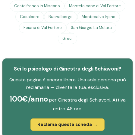
Castelfranco in Miscano
Montefalcone di Val Fortore
Casalbore
Buonalbergo
Montecalvo Irpino
Foiano di Val Fortore
San Giorgio La Molara
Greci
Sei lo psicologo di Ginestra degli Schiavoni?
Questa pagina è ancora libera. Una sola persona può
reclamarla — diventa la tua, esclusiva.
100€/anno
per Ginestra degli Schiavoni. Attiva
entro 48 ore.
Reclama questa scheda →