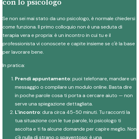
con lo psicologo
Se non sei mai stato da uno psicologo, è normale chiedersi
come funziona. Il primo colloquio non è una seduta di
terapia vera e propria: è un incontro in cui tu e il
professionista vi conoscete e capite insieme se c'è la base
per lavorare bene.
In pratica:
Prendi appuntamento
: puoi telefonare, mandare un
messaggio o compilare un modulo online. Basta dire
in poche parole cosa ti porta a cercare aiuto — non
serve una spiegazione dettagliata.
L'incontro
: dura circa 45-50 minuti. Tu racconti la
tua situazione con le tue parole, lo psicologo ti
ascolta e ti fa alcune domande per capire meglio. Non
c'è nulla di strano o spaventoso: è una