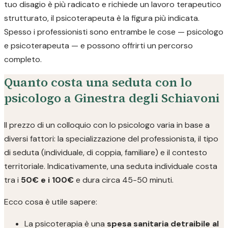
tuo disagio è più radicato e richiede un lavoro terapeutico
strutturato, il psicoterapeuta è la figura più indicata.
Spesso i professionisti sono entrambe le cose — psicologo
e psicoterapeuta — e possono offrirti un percorso
completo.
Quanto costa una seduta con lo
psicologo a Ginestra degli Schiavoni
Il prezzo di un colloquio con lo psicologo varia in base a
diversi fattori: la specializzazione del professionista, il tipo
di seduta (individuale, di coppia, familiare) e il contesto
territoriale. Indicativamente, una seduta individuale costa
tra i
50€ e i 100€
e dura circa 45-50 minuti.
Ecco cosa è utile sapere:
La psicoterapia è una
spesa sanitaria detraibile al