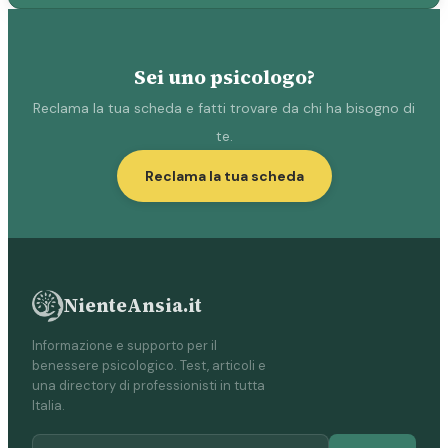
Sei uno psicologo?
Reclama la tua scheda e fatti trovare da chi ha bisogno di
te.
Reclama la tua scheda
NienteAnsia.it
Informazione e supporto per il
benessere psicologico. Test, articoli e
una directory di professionisti in tutta
Italia.