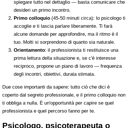
spiegare tutto nel dettaglio — basta comunicare che
desideri un primo incontro.
Primo colloquio
(45-50 minuti circa): lo psicologo ti
accoglie e ti lascia parlare liberamente. Ti farà
alcune domande per approfondire, ma il ritmo è il
tuo. Molti si sorprendono di quanto sia naturale.
Orientamento
: il professionista ti restituisce una
prima lettura della situazione e, se c'è interesse
reciproco, propone un piano di lavoro — frequenza
degli incontri, obiettivi, durata stimata.
Due cose importanti da sapere: tutto ciò che dici è
coperto dal segreto professionale, e il primo colloquio non
ti obbliga a nulla. È un'opportunità per capire se quel
professionista e quel percorso fanno per te.
Psicologo, psicoterapeuta o