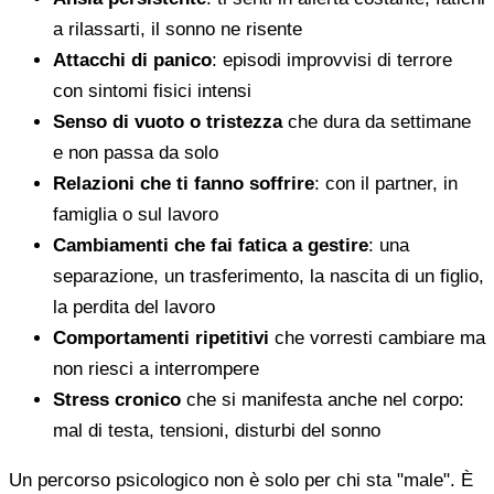
a rilassarti, il sonno ne risente
Attacchi di panico
: episodi improvvisi di terrore
con sintomi fisici intensi
Senso di vuoto o tristezza
che dura da settimane
e non passa da solo
Relazioni che ti fanno soffrire
: con il partner, in
famiglia o sul lavoro
Cambiamenti che fai fatica a gestire
: una
separazione, un trasferimento, la nascita di un figlio,
la perdita del lavoro
Comportamenti ripetitivi
che vorresti cambiare ma
non riesci a interrompere
Stress cronico
che si manifesta anche nel corpo:
mal di testa, tensioni, disturbi del sonno
Un percorso psicologico non è solo per chi sta "male". È