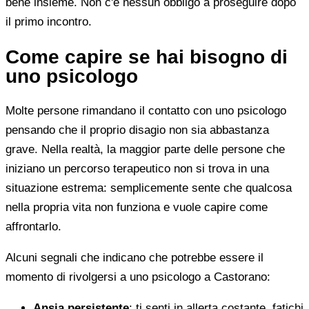
bene insieme. Non c'è nessun obbligo a proseguire dopo
il primo incontro.
Come capire se hai bisogno di
uno psicologo
Molte persone rimandano il contatto con uno psicologo
pensando che il proprio disagio non sia abbastanza
grave. Nella realtà, la maggior parte delle persone che
iniziano un percorso terapeutico non si trova in una
situazione estrema: semplicemente sente che qualcosa
nella propria vita non funziona e vuole capire come
affrontarlo.
Alcuni segnali che indicano che potrebbe essere il
momento di rivolgersi a uno psicologo a Castorano:
Ansia persistente
: ti senti in allerta costante, fatichi