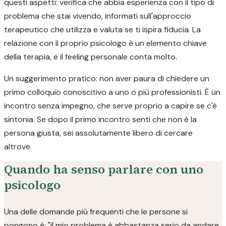
questi aspetti: verifica che abbia esperienza con il tipo di
problema che stai vivendo, informati sull'approccio
terapeutico che utilizza e valuta se ti ispira fiducia. La
relazione con il proprio psicologo è un elemento chiave
della terapia, e il feeling personale conta molto.
Un suggerimento pratico: non aver paura di chiedere un
primo colloquio conoscitivo a uno o più professionisti. È un
incontro senza impegno, che serve proprio a capire se c'è
sintonia. Se dopo il primo incontro senti che non è la
persona giusta, sei assolutamente libero di cercare
altrove.
Quando ha senso parlare con uno
psicologo
Una delle domande più frequenti che le persone si
pongono è: "il mio problema è abbastanza serio da andare