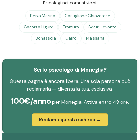
Psicologi nei comuni vicini:
Deiva Marina
Castiglione Chiavarese
Casarza Ligure
Framura
Sestri Levante
Bonassola
Carro
Maissana
Sei lo psicologo di Moneglia?
Questa pagina è ancora libera. Una sola persona può
reclamarla — diventa la tua, esclusiva.
100€/anno
per Moneglia. Attiva entro 48 ore.
Reclama questa scheda →