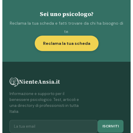
Sei uno psicologo?
Reclama la tua scheda e fatti trovare da chi ha bisogno di
te.
Reclama la tua scheda
NienteAnsia.it
Informazione e supporto per il
benessere psicologico. Test, articoli e
una directory di professionisti in tutta
Italia.
ISCRIVITI