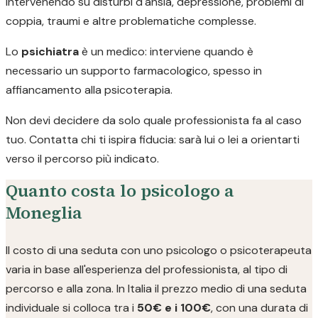
intervenendo su disturbi d'ansia, depressione, problemi di
coppia, traumi e altre problematiche complesse.
Lo
psichiatra
è un medico: interviene quando è
necessario un supporto farmacologico, spesso in
affiancamento alla psicoterapia.
Non devi decidere da solo quale professionista fa al caso
tuo. Contatta chi ti ispira fiducia: sarà lui o lei a orientarti
verso il percorso più indicato.
Quanto costa lo psicologo a
Moneglia
Il costo di una seduta con uno psicologo o psicoterapeuta
varia in base all'esperienza del professionista, al tipo di
percorso e alla zona. In Italia il prezzo medio di una seduta
individuale si colloca tra i
50€ e i 100€
, con una durata di