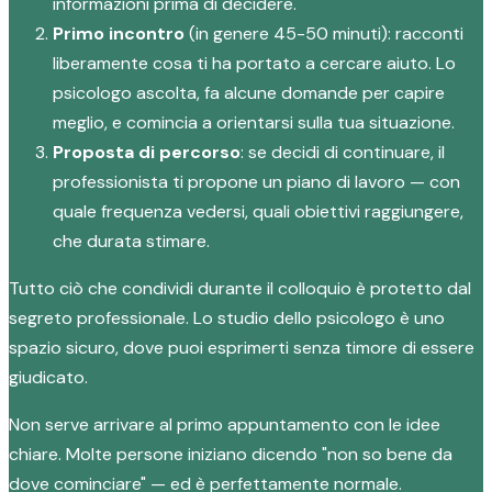
informazioni prima di decidere.
Primo incontro
(in genere 45-50 minuti): racconti
liberamente cosa ti ha portato a cercare aiuto. Lo
psicologo ascolta, fa alcune domande per capire
meglio, e comincia a orientarsi sulla tua situazione.
Proposta di percorso
: se decidi di continuare, il
professionista ti propone un piano di lavoro — con
quale frequenza vedersi, quali obiettivi raggiungere,
che durata stimare.
Tutto ciò che condividi durante il colloquio è protetto dal
segreto professionale. Lo studio dello psicologo è uno
spazio sicuro, dove puoi esprimerti senza timore di essere
giudicato.
Non serve arrivare al primo appuntamento con le idee
chiare. Molte persone iniziano dicendo "non so bene da
dove cominciare" — ed è perfettamente normale.