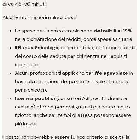
circa 45-50 minuti.
Alcune informazioni utili sui costi:
Le spese per la psicoterapia sono
detraibili al 19%
nella dichiarazione dei redditi, come spese sanitarie
Il
Bonus Psicologo
, quando attivo, può coprire parte
del costo delle sedute per chi rientra nei requisiti
economici
Alcuni professionisti applicano
tariffe agevolate
in
base alla situazione del paziente — vale sempre la
pena chiedere
I
servizi pubblici
(consultori ASL, centri di salute
mentale) offrono percorsi gratuiti o a costo molto
ridotto, anche se i tempi di attesa possono essere
più lunghi
Il costo non dovrebbe essere l'unico criterio di scelta: la