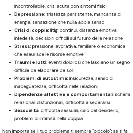
incontrollabile, crisi acute con sintomi fisici
Depressione
: tristezza persistente, mancanza di
energia, sensazione che nulla abbia senso
Crisi di coppia
: litigi continui, distanza emotiva,
infedeltà, decisioni difficili sul futuro della relazione
Stress
: pressione lavorativa, familiare o economica
che esaurisce le risorse emotive
Traumi e lutti
: eventi dolorosi che lasciano un segno
difficile da elaborare da soli
Problemi di autostima
: insicurezza, senso di
inadeguatezza, difficoltà nelle relazioni
Dipendenze affettive e comportamentali
: schemi
relazionali disfunzionali, difficoltà a separarsi
Sessualità
: difficoltà sessuali, calo del desiderio,
problemi di intimità nella coppia
Non importa se il tuo problema ti sembra "piccolo": se ti fa